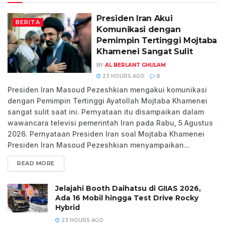
Presiden Iran Akui
BERITA
Komunikasi dengan
Pemimpin Tertinggi Mojtaba
Khamenei Sangat Sulit
BY
AL BERLANT GHULAM
23 HOURS AGO
0
Presiden Iran Masoud Pezeshkian mengakui komunikasi
dengan Pemimpin Tertinggi Ayatollah Mojtaba Khamenei
sangat sulit saat ini. Pernyataan itu disampaikan dalam
wawancara televisi pemerintah Iran pada Rabu, 5 Agustus
2026. Pernyataan Presiden Iran soal Mojtaba Khamenei
Presiden Iran Masoud Pezeshkian menyampaikan...
READ MORE
Jelajahi Booth Daihatsu di GIIAS 2026,
Ada 16 Mobil hingga Test Drive Rocky
Hybrid
23 HOURS AGO