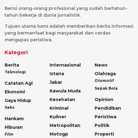
Berisi orang-orang profesional yang sudah bertahun-
tahun bekerja di dunia jurnalistik.
Tujuan utama kami adalah memberikan berita informasi
yang bermanfaat bagi masyarakat dan cerdas
mengupas peristiwa.
Kategori
Berita
Internasional
News
Teknologi
Istana
Olahraga
Otomotif
Jabar
Catatan Agi
Sepak Bola
Kawula Muda
Ekonomi
Kesehatan
Opinion
Gaya Hidup
Seks
Kriminal
Pendidikan
Kuliner
Peristiwa
Hankam
Metropolitan
Politik
Hiburan
Motogp
Properti
Film