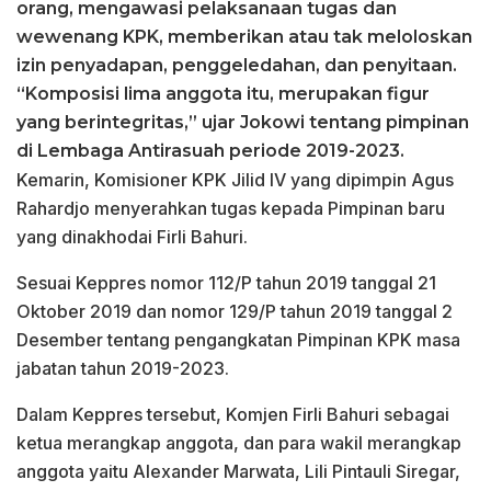
orang, mengawasi pelaksanaan tugas dan
wewenang KPK, memberikan atau tak meloloskan
izin penyadapan, penggeledahan, dan penyitaan.
“Komposisi lima anggota itu, merupakan figur
yang berintegritas,” ujar Jokowi tentang pimpinan
di Lembaga Antirasuah periode 2019-2023.
Kemarin, Komisioner KPK Jilid IV yang dipimpin Agus
Rahardjo menyerahkan tugas kepada Pimpinan baru
yang dinakhodai Firli Bahuri.
Sesuai Keppres nomor 112/P tahun 2019 tanggal 21
Oktober 2019 dan nomor 129/P tahun 2019 tanggal 2
Desember tentang pengangkatan Pimpinan KPK masa
jabatan tahun 2019-2023.
Dalam Keppres tersebut, Komjen Firli Bahuri sebagai
ketua merangkap anggota, dan para wakil merangkap
anggota yaitu Alex­ander Marwata, Lili Pintauli Siregar,