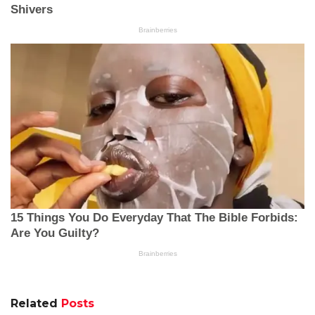
Related
Posts