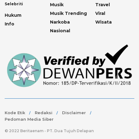
Selebriti
Musik
Travel
Musik Trending
Viral
Hukum
Narkoba
Wisata
Info
Nasional
Kode Etik
Redaksi
Disclaimer
Pedoman Media Siber
© 2022 Beritaenam - PT. Dua Tujuh Delapan