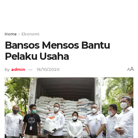
Home
Ekonomi
Bansos Mensos Bantu
Pelaku Usaha
A
by
admin
16/10/2020
A