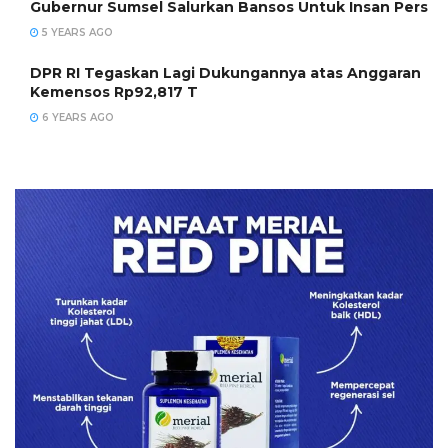
Gubernur Sumsel Salurkan Bansos Untuk Insan Pers
5 YEARS AGO
DPR RI Tegaskan Lagi Dukungannya atas Anggaran
Kemensos Rp92,817 T
6 YEARS AGO