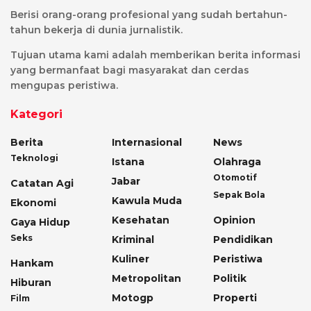
Berisi orang-orang profesional yang sudah bertahun-
tahun bekerja di dunia jurnalistik.
Tujuan utama kami adalah memberikan berita informasi
yang bermanfaat bagi masyarakat dan cerdas
mengupas peristiwa.
Kategori
Berita
Internasional
News
Teknologi
Istana
Olahraga
Otomotif
Jabar
Catatan Agi
Sepak Bola
Kawula Muda
Ekonomi
Kesehatan
Opinion
Gaya Hidup
Seks
Kriminal
Pendidikan
Kuliner
Peristiwa
Hankam
Metropolitan
Politik
Hiburan
Motogp
Properti
Film