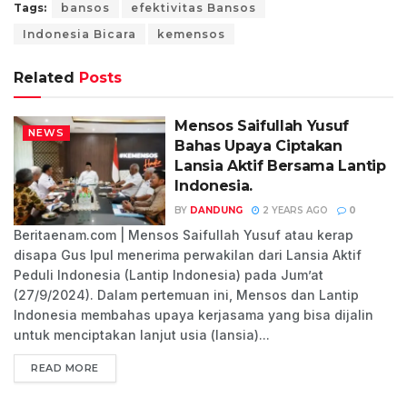
Tags:
bansos
efektivitas Bansos
Indonesia Bicara
kemensos
Related
Posts
Mensos Saifullah Yusuf
NEWS
Bahas Upaya Ciptakan
Lansia Aktif Bersama Lantip
Indonesia.
BY
DANDUNG
2 YEARS AGO
0
Beritaenam.com | Mensos Saifullah Yusuf atau kerap
disapa Gus Ipul menerima perwakilan dari Lansia Aktif
Peduli Indonesia (Lantip Indonesia) pada Jum’at
(27/9/2024). Dalam pertemuan ini, Mensos dan Lantip
Indonesia membahas upaya kerjasama yang bisa dijalin
untuk menciptakan lanjut usia (lansia)...
READ MORE