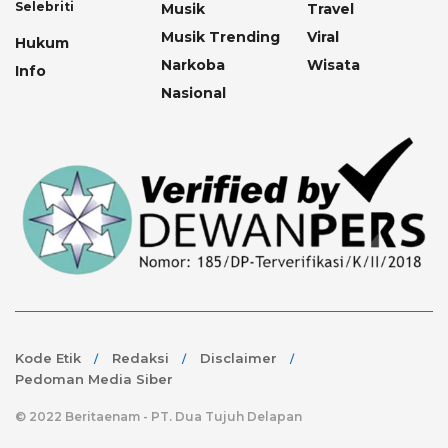
Selebriti
Musik
Travel
Musik Trending
Viral
Hukum
Narkoba
Wisata
Info
Nasional
Kode Etik
Redaksi
Disclaimer
Pedoman Media Siber
© 2022 Beritaenam - PT. Dua Tujuh Delapan