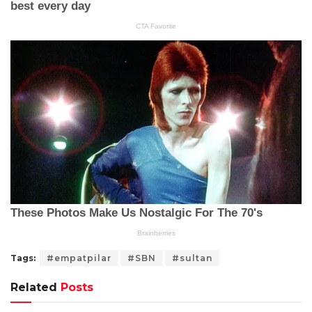
Tags:
#empatpilar
#SBN
#sultan
Related
Posts