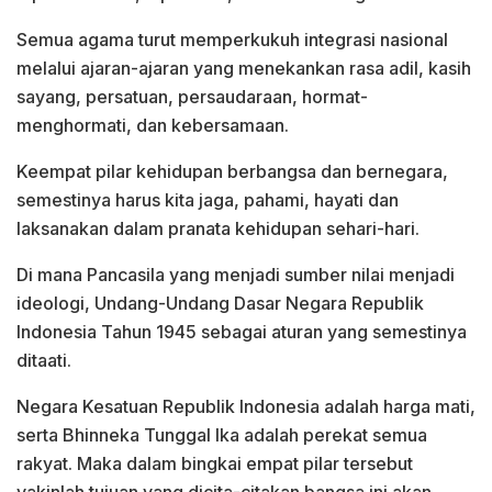
Semua agama turut memperkukuh integrasi nasional
melalui ajaran-ajaran yang menekankan rasa adil, kasih
sayang, persatuan, persaudaraan, hormat-
menghormati, dan kebersamaan.
Keempat pilar kehidupan berbangsa dan bernegara,
semestinya harus kita jaga, pahami, hayati dan
laksanakan dalam pranata kehidupan sehari-hari.
Di mana Pancasila yang menjadi sumber nilai menjadi
ideologi, Undang-Undang Dasar Negara Republik
Indonesia Tahun 1945 sebagai aturan yang semestinya
ditaati.
Negara Kesatuan Republik Indonesia adalah harga mati,
serta Bhinneka Tunggal Ika adalah perekat semua
rakyat. Maka dalam bingkai empat pilar tersebut
yakinlah tujuan yang dicita-citakan bangsa ini akan