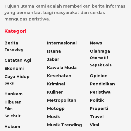
Tujuan utama kami adalah memberikan berita informasi
yang bermanfaat bagi masyarakat dan cerdas
mengupas peristiwa.
Kategori
Berita
Internasional
News
Teknologi
Istana
Olahraga
Otomotif
Jabar
Catatan Agi
Sepak Bola
Kawula Muda
Ekonomi
Kesehatan
Opinion
Gaya Hidup
Seks
Kriminal
Pendidikan
Kuliner
Peristiwa
Hankam
Metropolitan
Politik
Hiburan
Motogp
Properti
Film
Selebriti
Musik
Travel
Musik Trending
Viral
Hukum