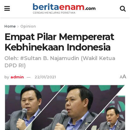
Home
Opinion
Empat Pilar Mempererat
Kebhinekaan Indonesia
Oleh: #Sultan B. Najamudin (Wakil Ketua
DPD RI)
A
by
admin
22/01/2021
A