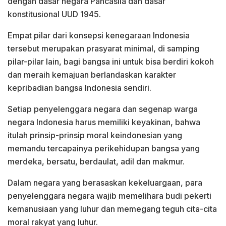
dengan dasar negara Pancasila dan dasar
konstitusional UUD 1945.
Empat pilar dari konsepsi kenegaraan Indonesia
tersebut merupakan prasyarat minimal, di samping
pilar-pilar lain, bagi bangsa ini untuk bisa berdiri kokoh
dan meraih kemajuan berlandaskan karakter
kepribadian bangsa Indonesia sendiri.
Setiap penyelenggara negara dan segenap warga
negara Indonesia harus memiliki keyakinan, bahwa
itulah prinsip-prinsip moral keindonesian yang
memandu tercapainya perikehidupan bangsa yang
merdeka, bersatu, berdaulat, adil dan makmur.
Dalam negara yang berasaskan kekeluargaan, para
penyelenggara negara wajib memelihara budi pekerti
kemanusiaan yang luhur dan memegang teguh cita-cita
moral rakyat yang luhur.