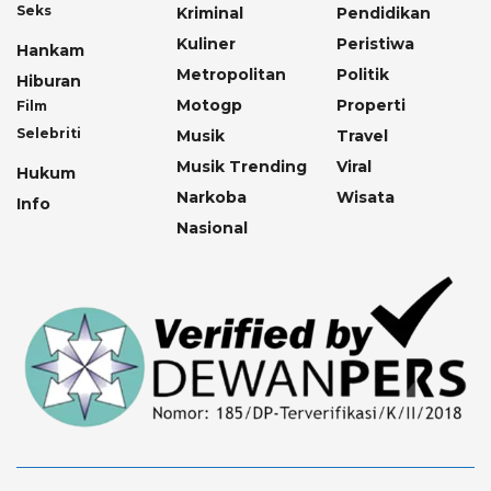
Seks
Kriminal
Pendidikan
Kuliner
Peristiwa
Hankam
Metropolitan
Politik
Hiburan
Motogp
Properti
Film
Selebriti
Musik
Travel
Musik Trending
Viral
Hukum
Narkoba
Wisata
Info
Nasional