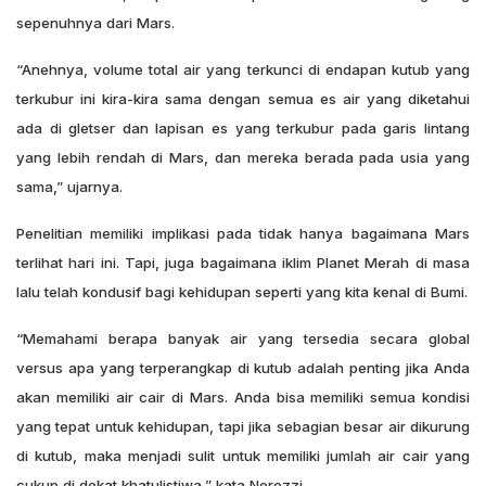
sepenuhnya dari Mars.
“Anehnya, volume total air yang terkunci di endapan kutub yang
terkubur ini kira-kira sama dengan semua es air yang diketahui
ada di gletser dan lapisan es yang terkubur pada garis lintang
yang lebih rendah di Mars, dan mereka berada pada usia yang
sama,” ujarnya.
Penelitian memiliki implikasi pada tidak hanya bagaimana Mars
terlihat hari ini. Tapi, juga bagaimana iklim Planet Merah di masa
lalu telah kondusif bagi kehidupan seperti yang kita kenal di Bumi.
“Memahami berapa banyak air yang tersedia secara global
versus apa yang terperangkap di kutub adalah penting jika Anda
akan memiliki air cair di Mars. Anda bisa memiliki semua kondisi
yang tepat untuk kehidupan, tapi jika sebagian besar air dikurung
di kutub, maka menjadi sulit untuk memiliki jumlah air cair yang
cukup di dekat khatulistiwa,” kata Nerozzi.