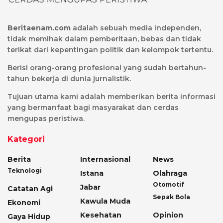
Beritaenam.com
adalah sebuah media independen,
tidak memihak dalam pemberitaan, bebas dan tidak
terikat dari kepentingan politik dan kelompok tertentu.
Berisi orang-orang profesional yang sudah bertahun-
tahun bekerja di dunia jurnalistik.
Tujuan utama kami adalah memberikan berita informasi
yang bermanfaat bagi masyarakat dan cerdas
mengupas peristiwa.
Kategori
Berita
Internasional
News
Teknologi
Istana
Olahraga
Otomotif
Jabar
Catatan Agi
Sepak Bola
Kawula Muda
Ekonomi
Kesehatan
Opinion
Gaya Hidup