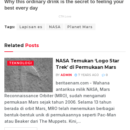
Tags:
Lapisan es
NASA
Planet Mars
Related
Posts
NASA Temukan ‘Logo Star
TEKNOLOGI
Trek’ di Permukaan Mars
BY
ADMIN
7 YEARS AGO
0
beritaenam.com - Wahana
antariksa milik NASA, Mars
Reconnaissance Orbiter (MRO), sudah mengamati
permukaan Mars sejak tahun 2006. Selama 13 tahun
berada di orbit Mars, MRO telah menemukan berbagai
bentuk-bentuk unik di permukaannya seperti Pac-Man
atau Beaker dari The Muppets. Kini,...