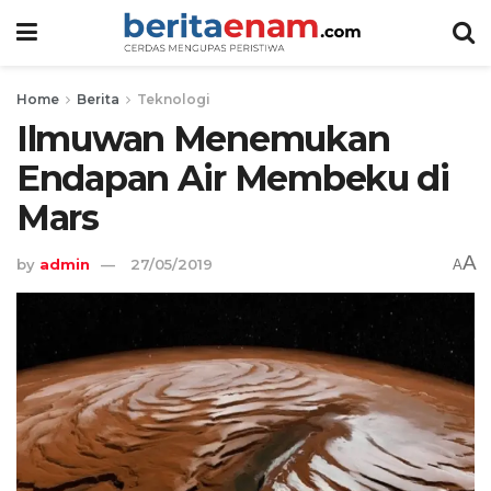
Home
Berita
Teknologi
Ilmuwan Menemukan
Endapan Air Membeku di
Mars
A
by
admin
27/05/2019
A