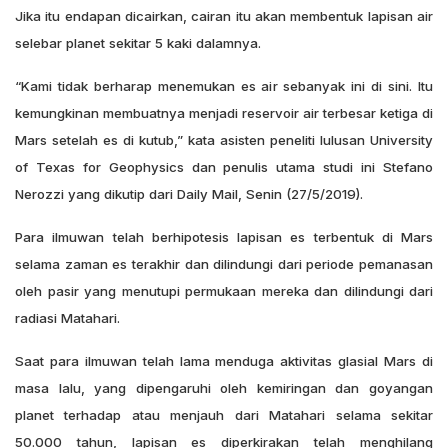
Jika itu endapan dicairkan, cairan itu akan membentuk lapisan air
selebar planet sekitar 5 kaki dalamnya.
“Kami tidak berharap menemukan es air sebanyak ini di sini. Itu
kemungkinan membuatnya menjadi reservoir air terbesar ketiga di
Mars setelah es di kutub,” kata asisten peneliti lulusan University
of Texas for Geophysics dan penulis utama studi ini Stefano
Nerozzi yang dikutip dari Daily Mail, Senin (27/5/2019).
Para ilmuwan telah berhipotesis lapisan es terbentuk di Mars
selama zaman es terakhir dan dilindungi dari periode pemanasan
oleh pasir yang menutupi permukaan mereka dan dilindungi dari
radiasi Matahari.
Saat para ilmuwan telah lama menduga aktivitas glasial Mars di
masa lalu, yang dipengaruhi oleh kemiringan dan goyangan
planet terhadap atau menjauh dari Matahari selama sekitar
50.000 tahun, lapisan es diperkirakan telah menghilang