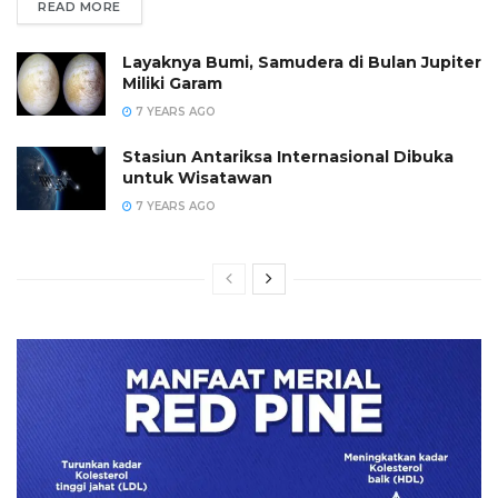
READ MORE
Layaknya Bumi, Samudera di Bulan Jupiter
Miliki Garam
7 YEARS AGO
Stasiun Antariksa Internasional Dibuka
untuk Wisatawan
7 YEARS AGO