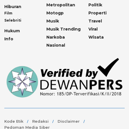
Metropolitan
Politik
Hiburan
Motogp
Properti
Film
Selebriti
Musik
Travel
Musik Trending
Viral
Hukum
Narkoba
Wisata
Info
Nasional
Kode Etik
Redaksi
Disclaimer
Pedoman Media Siber