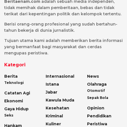
Beritaenam.com
adalah sebuah media independen,
tidak memihak dalam pemberitaan, bebas dan tidak
terikat dari kepentingan politik dan kelompok tertentu.
Berisi orang-orang profesional yang sudah bertahun-
tahun bekerja di dunia jurnalistik.
Tujuan utama kami adalah memberikan berita informasi
yang bermanfaat bagi masyarakat dan cerdas
mengupas peristiwa.
Kategori
Berita
Internasional
News
Teknologi
Istana
Olahraga
Otomotif
Jabar
Catatan Agi
Sepak Bola
Kawula Muda
Ekonomi
Kesehatan
Opinion
Gaya Hidup
Seks
Kriminal
Pendidikan
Kuliner
Peristiwa
Hankam