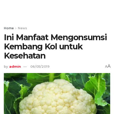
Home
News
Ini Manfaat Mengonsumsi
Kembang Kol untuk
Kesehatan
A
by
admin
06/05/2019
A