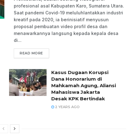
profesional asal Kabupaten Karo, Sumatera Utara.
Saat pandemi Covid-19 meluluhlantakkan industri
kreatif pada 2020, ia berinisiatif menyusun
proposal pembuatan video profil desa dan
menawarkannya langsung kepada kepala desa
di...
READ MORE
Kasus Dugaan Korupsi
Dana Honorarium di
Mahkamah Agung, Aliansi
Mahasiswa Jakarta
Desak KPK Bertindak
2 YEARS AGO