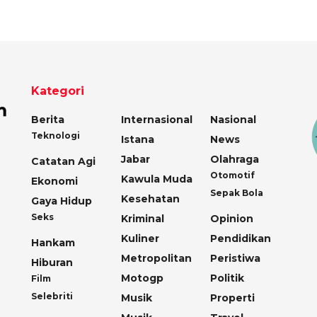
Kategori
Berita
Internasional
Nasional
Teknologi
Istana
News
Jabar
Olahraga
Catatan Agi
Otomotif
Kawula Muda
Ekonomi
Sepak Bola
Kesehatan
Gaya Hidup
Seks
Kriminal
Opinion
Kuliner
Pendidikan
Hankam
Metropolitan
Peristiwa
Hiburan
Motogp
Politik
Film
Selebriti
Musik
Properti