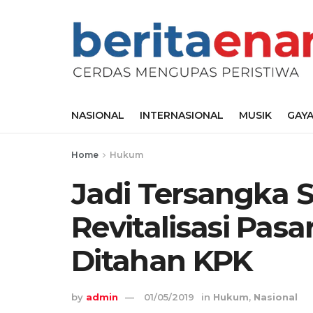
NASIONAL
INTERNASIONAL
MUSIK
GAYA
Home
Hukum
Jadi Tersangka 
Revitalisasi Pasa
Ditahan KPK
by
admin
01/05/2019
in
Hukum
,
Nasional