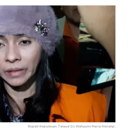
Bupati Kepulauan Talaud Sri Wahyumi Maria Manalip.