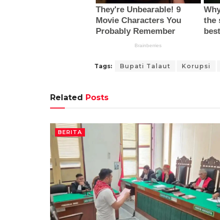
Tags:
Bupati Talaut
Korupsi
Related
Posts
BERITA