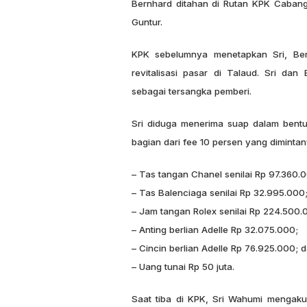
Bernhard ditahan di Rutan KPK Cabang
Guntur.
KPK sebelumnya menetapkan Sri, Be
revitalisasi pasar di Talaud. Sri da
sebagai tersangka pemberi.
Sri diduga menerima suap dalam bentu
bagian dari fee 10 persen yang dimintany
– Tas tangan Chanel senilai Rp 97.360.
– Tas Balenciaga senilai Rp 32.995.000
– Jam tangan Rolex senilai Rp 224.500.
– Anting berlian Adelle Rp 32.075.000;
– Cincin berlian Adelle Rp 76.925.000; 
– Uang tunai Rp 50 juta.
Saat tiba di KPK, Sri Wahumi mengaku