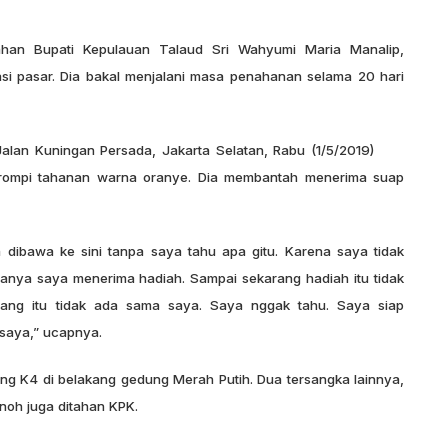
n Bupati Kepulauan Talaud Sri Wahyumi Maria Manalip,
asi pasar. Dia bakal menjalani masa penahanan selama 20 hari
alan Kuningan Persada, Jakarta Selatan, Rabu (1/5/2019)
 rompi tahanan warna oranye. Dia membantah menerima suap
 dibawa ke sini tanpa saya tahu apa gitu. Karena saya tidak
anya saya menerima hadiah. Sampai sekarang hadiah itu tidak
rang itu tidak ada sama saya. Saya nggak tahu. Saya siap
 saya,” ucapnya.
ng K4 di belakang gedung Merah Putih. Dua tersangka lainnya,
noh juga ditahan KPK.