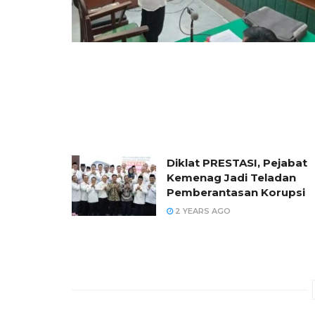
Diklat PRESTASI, Pejabat
Kemenag Jadi Teladan
Pemberantasan Korupsi
2 YEARS AGO