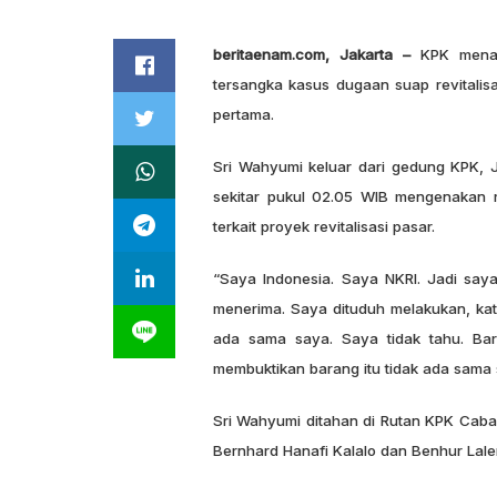
beritaenam.com, Jakarta –
KPK menaha
tersangka kasus dugaan suap revitalis
pertama.
Sri Wahyumi keluar dari gedung KPK, J
sekitar pukul 02.05 WIB mengenakan
terkait proyek revitalisasi pasar.
“Saya Indonesia. Saya NKRI. Jadi saya
menerima. Saya dituduh melakukan, kat
ada sama saya. Saya tidak tahu. Ba
membuktikan barang itu tidak ada sama
Sri Wahyumi ditahan di Rutan KPK Caba
Bernhard Hanafi Kalalo dan Benhur Lale