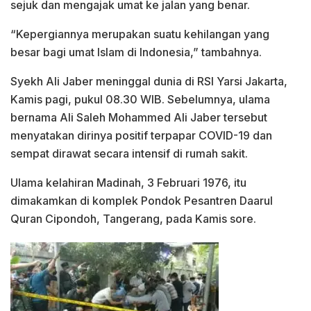
sejuk dan mengajak umat ke jalan yang benar.
“Kepergiannya merupakan suatu kehilangan yang
besar bagi umat Islam di Indonesia,” tambahnya.
Syekh Ali Jaber meninggal dunia di RSI Yarsi Jakarta,
Kamis pagi, pukul 08.30 WIB. Sebelumnya, ulama
bernama Ali Saleh Mohammed Ali Jaber tersebut
menyatakan dirinya positif terpapar COVID-19 dan
sempat dirawat secara intensif di rumah sakit.
Ulama kelahiran Madinah, 3 Februari 1976, itu
dimakamkan di komplek Pondok Pesantren Daarul
Quran Cipondoh, Tangerang, pada Kamis sore.