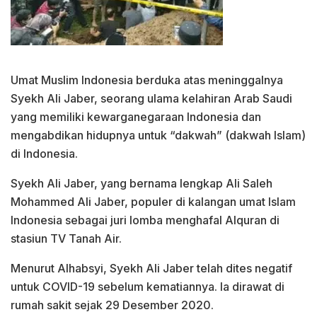
Umat ​​Muslim Indonesia berduka atas meninggalnya
Syekh Ali Jaber, seorang ulama kelahiran Arab Saudi
yang memiliki kewarganegaraan Indonesia dan
mengabdikan hidupnya untuk “dakwah” (dakwah Islam)
di Indonesia.
Syekh Ali Jaber, yang bernama lengkap Ali Saleh
Mohammed Ali Jaber, populer di kalangan umat Islam
Indonesia sebagai juri lomba menghafal Alquran di
stasiun TV Tanah Air.
Menurut Alhabsyi, Syekh Ali Jaber telah dites negatif
untuk COVID-19 sebelum kematiannya. Ia dirawat di
rumah sakit sejak 29 Desember 2020.