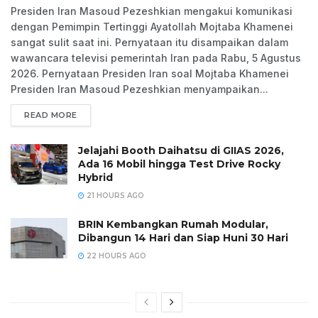
Presiden Iran Masoud Pezeshkian mengakui komunikasi
dengan Pemimpin Tertinggi Ayatollah Mojtaba Khamenei
sangat sulit saat ini. Pernyataan itu disampaikan dalam
wawancara televisi pemerintah Iran pada Rabu, 5 Agustus
2026. Pernyataan Presiden Iran soal Mojtaba Khamenei
Presiden Iran Masoud Pezeshkian menyampaikan...
READ MORE
Jelajahi Booth Daihatsu di GIIAS 2026,
Ada 16 Mobil hingga Test Drive Rocky
Hybrid
21 HOURS AGO
BRIN Kembangkan Rumah Modular,
Dibangun 14 Hari dan Siap Huni 30 Hari
22 HOURS AGO