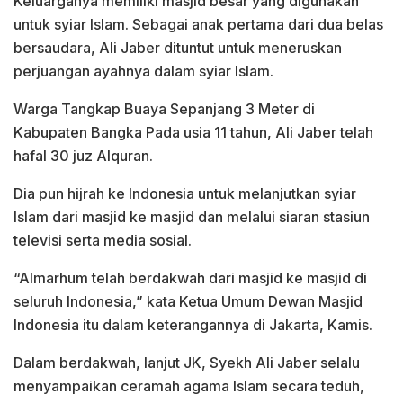
Keluarganya memiliki masjid besar yang digunakan
untuk syiar Islam. Sebagai anak pertama dari dua belas
bersaudara, Ali Jaber dituntut untuk meneruskan
perjuangan ayahnya dalam syiar Islam.
Warga Tangkap Buaya Sepanjang 3 Meter di
Kabupaten Bangka Pada usia 11 tahun, Ali Jaber telah
hafal 30 juz Alquran.
Dia pun hijrah ke Indonesia untuk melanjutkan syiar
Islam dari masjid ke masjid dan melalui siaran stasiun
televisi serta media sosial.
“Almarhum telah berdakwah dari masjid ke masjid di
seluruh Indonesia,” kata Ketua Umum Dewan Masjid
Indonesia itu dalam keterangannya di Jakarta, Kamis.
Dalam berdakwah, lanjut JK, Syekh Ali Jaber selalu
menyampaikan ceramah agama Islam secara teduh,