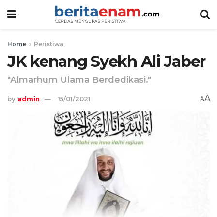
Home
Peristiwa
JK kenang Syekh Ali Jaber
"Almarhum Ulama Berdedikasi."
A
by
admin
15/01/2021
A