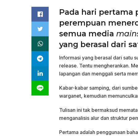
Pada hari pertama 
perempuan menerob
semua media
main
yang berasal dari sa
Informasi yang berasal dari satu 
release. Tentu mengherankan. Me
lapangan dan menggali serta memp
Kabar-kabar samping, dari sumbe
warganet, kemudian memunculkan 
Tulisan ini tak bermaksud memata
menganalisis alur dan struktur pe
Pertama adalah penggunaan bahas