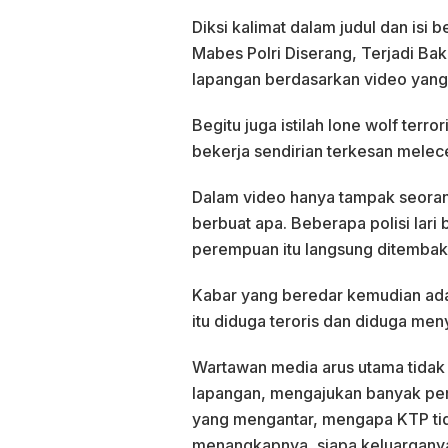
Diksi kalimat dalam judul dan isi
Mabes Polri Diserang, Terjadi Bak
lapangan berdasarkan video yang
Begitu juga istilah lone wolf ter
bekerja sendirian terkesan melec
Dalam video hanya tampak seoran
berbuat apa. Beberapa polisi lari
perempuan itu langsung ditembak 
Kabar yang beredar kemudian ada
itu diduga teroris dan diduga me
Wartawan media arus utama tida
lapangan, mengajukan banyak per
yang mengantar, mengapa KTP tida
menangkapnya, siapa keluarganya