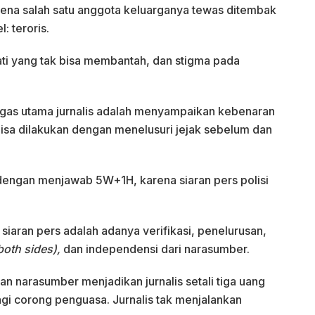
rena salah satu anggota keluarganya tewas ditembak
: teroris.
ti yang tak bisa membantah, dan stigma pada
 Tugas utama jurnalis adalah menyampaikan kebenaran
bisa dilakukan dengan menelusuri jejak sebelum dan
a dengan menjawab 5W+1H, karena siaran pers polisi
aran pers adalah adanya verifikasi, penelurusan,
both sides),
dan independensi dari narasumber.
n narasumber menjadikan jurnalis setali tiga uang
agi corong penguasa. Jurnalis tak menjalankan