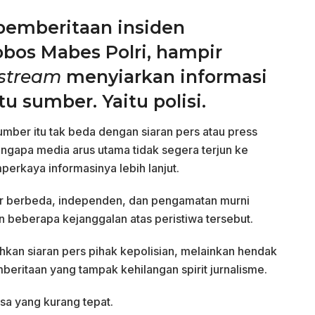
pemberitaan insiden
os Mabes Polri, hampir
stream
menyiarkan informasi
tu sumber. Yaitu polisi.
sumber itu tak beda dengan siaran pers atau press
ngapa media arus utama tidak segera terjun ke
erkaya informasinya lebih lanjut.
r berbeda, independen, dan pengamatan murni
beberapa kejanggalan atas peristiwa tersebut.
hkan siaran pers pihak kepolisian, melainkan hendak
mberitaan yang tampak kehilangan spirit jurnalisme.
a yang kurang tepat.