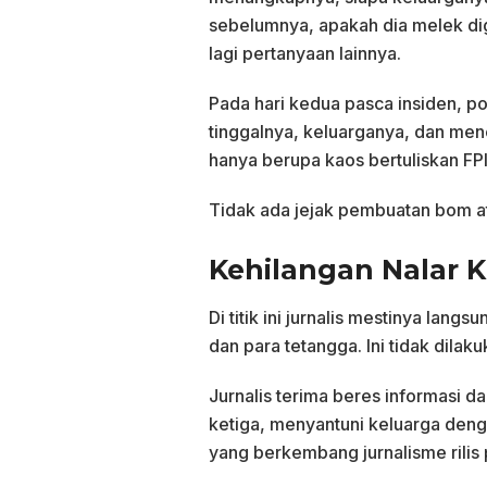
sebelumnya, apakah dia melek di
lagi pertanyaan lainnya.
Pada hari kedua pasca insiden, pol
tinggalnya, keluarganya, dan men
hanya berupa kaos bertuliskan FPI
Tidak ada jejak pembuatan bom ata
Kehilangan Nalar Kr
Di titik ini jurnalis mestinya la
dan para tetangga. Ini tidak dilaku
Jurnalis terima beres informasi dar
ketiga, menyantuni keluarga den
yang berkembang jurnalisme rilis 