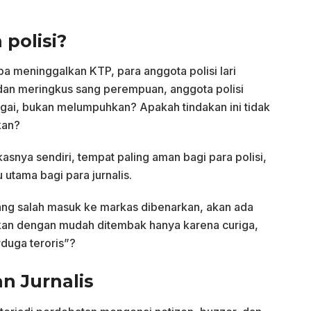
polisi?
 meninggalkan KTP, para anggota polisi lari
dan meringkus sang perempuan, anggota polisi
gai, bukan melumpuhkan? Apakah tindakan ini tidak
kan?
kasnya sendiri, tempat paling aman bagi para polisi,
 utama bagi para jurnalis.
ang salah masuk ke markas dibenarkan, akan ada
kan dengan mudah ditembak hanya karena curiga,
duga teroris”?
n Jurnalis