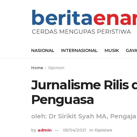
NASIONAL
INTERNASIONAL
MUSIK
GAYA
Home
Opinion
Jurnalisme Rilis
Penguasa
oleh: Dr Sirikit Syah MA, Penga
by
admin
05/04/2021
in
Opinion