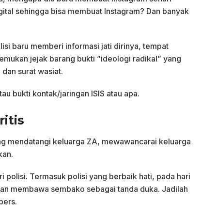
gital sehingga bisa membuat Instagram? Dan banyak
isi baru memberi informasi jati dirinya, tempat
emukan jejak barang bukti ”ideologi radikal” yang
 dan surat wasiat.
u bukti kontak/jaringan ISIS atau apa.
itis
ngsung mendatangi keluarga ZA, mewawancarai keluarga
kan.
i polisi. Termasuk polisi yang berbaik hati, pada hari
gan membawa sembako sebagai tanda duka. Jadilah
pers.