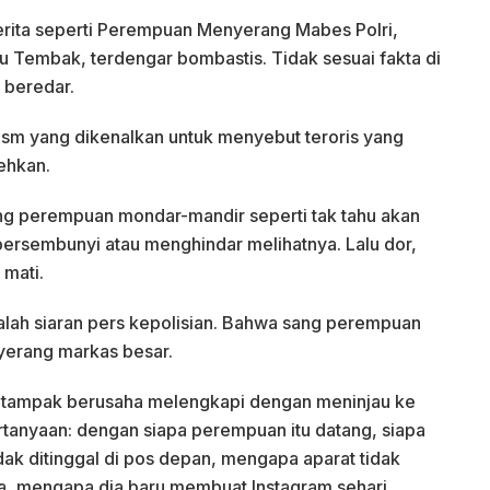
 berita seperti Perempuan Menyerang Mabes Polri,
u Tembak, terdengar bombastis. Tidak sesuai fakta di
 beredar.
rorism yang dikenalkan untuk menyebut teroris yang
ehkan.
g perempuan mondar-mandir seperti tak tahu akan
 bersembunyi atau menghindar melihatnya. Lalu dor,
mati.
lah siaran pers kepolisian. Bahwa sang perempuan
nyerang markas besar.
k tampak berusaha melengkapi dengan meninjau ke
tanyaan: dengan siapa perempuan itu datang, siapa
k ditinggal di pos depan, mengapa aparat tidak
, mengapa dia baru membuat Instagram sehari