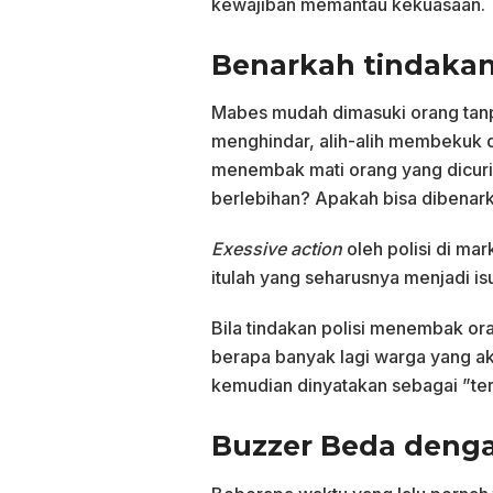
kewajiban memantau kekuasaan.
Benarkah tindakan 
Mabes mudah dimasuki orang tanpa
menghindar, alih-alih membekuk 
menembak mati orang yang dicuri
berlebihan? Apakah bisa dibenar
Exessive action
oleh polisi di mar
itulah yang seharusnya menjadi isu
Bila tindakan polisi menembak or
berapa banyak lagi warga yang a
kemudian dinyatakan sebagai ”ter
Buzzer Beda denga