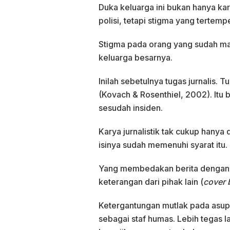
Duka keluarga ini bukan hanya ka
polisi, tetapi stigma yang tertempel
Stigma pada orang yang sudah ma
keluarga besarnya.
Inilah sebetulnya tugas jurnalis.
(Kovach & Rosenthiel, 2002). Itu 
sesudah insiden.
Karya jurnalistik tak cukup hany
isinya sudah memenuhi syarat itu.
Yang membedakan berita dengan si
keterangan dari pihak lain (
cover 
Ketergantungan mutlak pada asupa
sebagai staf humas. Lebih tegas l