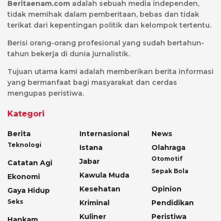
Beritaenam.com
adalah sebuah media independen,
tidak memihak dalam pemberitaan, bebas dan tidak
terikat dari kepentingan politik dan kelompok tertentu.
Berisi orang-orang profesional yang sudah bertahun-
tahun bekerja di dunia jurnalistik.
Tujuan utama kami adalah memberikan berita informasi
yang bermanfaat bagi masyarakat dan cerdas
mengupas peristiwa.
Kategori
Berita
Internasional
News
Teknologi
Istana
Olahraga
Otomotif
Jabar
Catatan Agi
Sepak Bola
Kawula Muda
Ekonomi
Kesehatan
Opinion
Gaya Hidup
Seks
Kriminal
Pendidikan
Kuliner
Peristiwa
Hankam