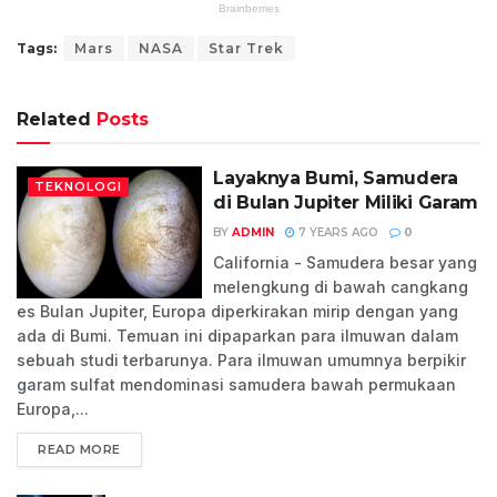
Tags:
Mars
NASA
Star Trek
Related
Posts
Layaknya Bumi, Samudera
TEKNOLOGI
di Bulan Jupiter Miliki Garam
BY
ADMIN
7 YEARS AGO
0
California - Samudera besar yang
melengkung di bawah cangkang
es Bulan Jupiter, Europa diperkirakan mirip dengan yang
ada di Bumi. Temuan ini dipaparkan para ilmuwan dalam
sebuah studi terbarunya. Para ilmuwan umumnya berpikir
garam sulfat mendominasi samudera bawah permukaan
Europa,...
READ MORE