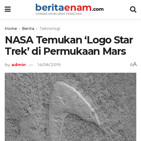
Home
Berita
Teknologi
NASA Temukan ‘Logo Star
Trek’ di Permukaan Mars
A
by
admin
14/06/2019
A