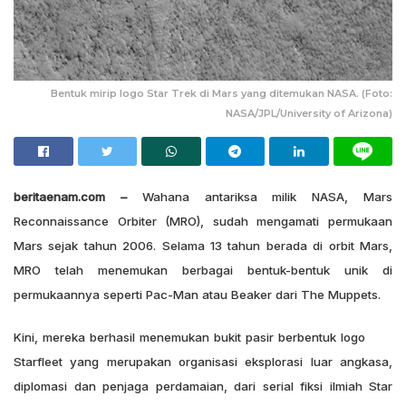
Bentuk mirip logo Star Trek di Mars yang ditemukan NASA. (Foto:
NASA/JPL/University of Arizona)
beritaenam.com –
Wahana antariksa milik NASA, Mars
Reconnaissance Orbiter (MRO), sudah mengamati permukaan
Mars sejak tahun 2006. Selama 13 tahun berada di orbit Mars,
MRO telah menemukan berbagai bentuk-bentuk unik di
permukaannya seperti Pac-Man atau Beaker dari The Muppets.
Kini, mereka berhasil menemukan bukit pasir berbentuk logo
Starfleet yang merupakan organisasi eksplorasi luar angkasa,
diplomasi dan penjaga perdamaian, dari serial fiksi ilmiah Star