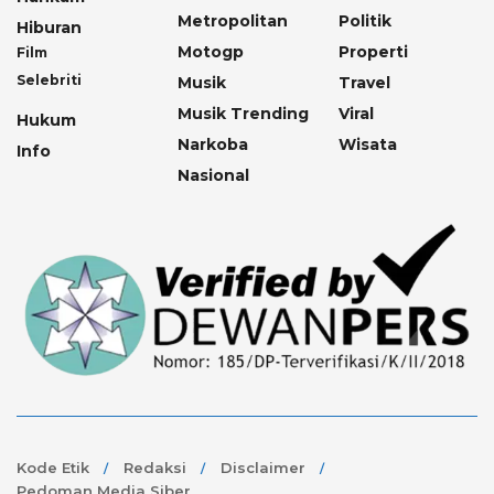
Metropolitan
Politik
Hiburan
Motogp
Properti
Film
Selebriti
Musik
Travel
Musik Trending
Viral
Hukum
Narkoba
Wisata
Info
Nasional
Kode Etik
Redaksi
Disclaimer
Pedoman Media Siber