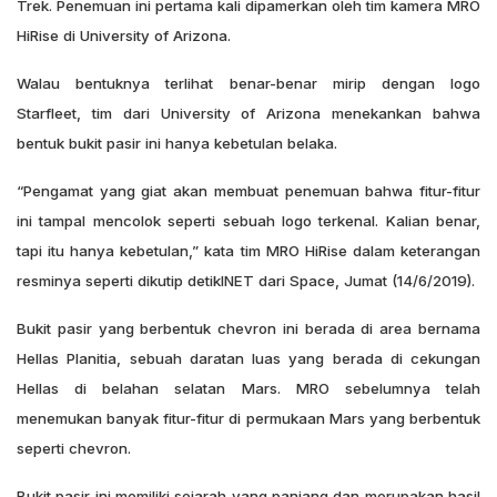
Trek. Penemuan ini pertama kali dipamerkan oleh tim kamera MRO
HiRise di University of Arizona.
Walau bentuknya terlihat benar-benar mirip dengan logo
Starfleet, tim dari University of Arizona menekankan bahwa
bentuk bukit pasir ini hanya kebetulan belaka.
“Pengamat yang giat akan membuat penemuan bahwa fitur-fitur
ini tampal mencolok seperti sebuah logo terkenal. Kalian benar,
tapi itu hanya kebetulan,” kata tim MRO HiRise dalam keterangan
resminya seperti dikutip detikINET dari Space, Jumat (14/6/2019).
Bukit pasir yang berbentuk chevron ini berada di area bernama
Hellas Planitia, sebuah daratan luas yang berada di cekungan
Hellas di belahan selatan Mars. MRO sebelumnya telah
menemukan banyak fitur-fitur di permukaan Mars yang berbentuk
seperti chevron.
Bukit pasir ini memiliki sejarah yang panjang dan merupakan hasil