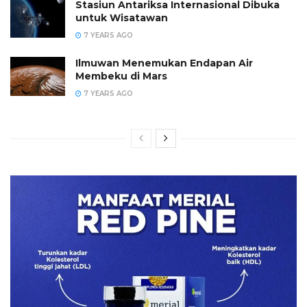
Stasiun Antariksa Internasional Dibuka
untuk Wisatawan
7 YEARS AGO
Ilmuwan Menemukan Endapan Air
Membeku di Mars
7 YEARS AGO