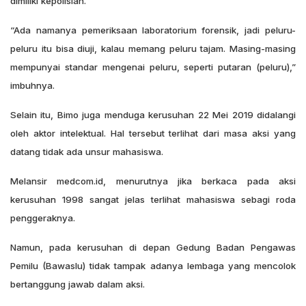
dimiliki kepolisian.
“Ada namanya pemeriksaan laboratorium forensik, jadi peluru-
peluru itu bisa diuji, kalau memang peluru tajam. Masing-masing
mempunyai standar mengenai peluru, seperti putaran (peluru),”
imbuhnya.
Selain itu, Bimo juga menduga kerusuhan 22 Mei 2019 didalangi
oleh aktor intelektual. Hal tersebut terlihat dari masa aksi yang
datang tidak ada unsur mahasiswa.
Melansir medcom.id, menurutnya jika berkaca pada aksi
kerusuhan 1998 sangat jelas terlihat mahasiswa sebagi roda
penggeraknya.
Namun, pada kerusuhan di depan Gedung Badan Pengawas
Pemilu (Bawaslu) tidak tampak adanya lembaga yang mencolok
bertanggung jawab dalam aksi.