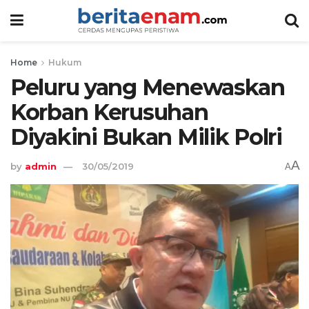
Home
Hukum
Peluru yang Menewaskan
Korban Kerusuhan
Diyakini Bukan Milik Polri
A
by
admin
30/05/2019
A