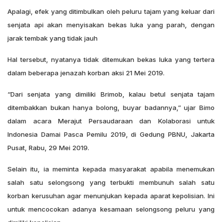
Apalagi, efek yang ditimbulkan oleh peluru tajam yang keluar dari
senjata api akan menyisakan bekas luka yang parah, dengan
jarak tembak yang tidak jauh
Hal tersebut, nyatanya tidak ditemukan bekas luka yang tertera
dalam beberapa jenazah korban aksi 21 Mei 2019.
“Dari senjata yang dimiliki Brimob, kalau betul senjata tajam
ditembakkan bukan hanya bolong, buyar badannya,” ujar Bimo
dalam acara Merajut Persaudaraan dan Kolaborasi untuk
Indonesia Damai Pasca Pemilu 2019, di Gedung PBNU, Jakarta
Pusat, Rabu, 29 Mei 2019.
Selain itu, ia meminta kepada masyarakat apabila menemukan
salah satu selongsong yang terbukti membunuh salah satu
korban kerusuhan agar menunjukan kepada aparat kepolisian. Ini
untuk mencocokan adanya kesamaan selongsong peluru yang