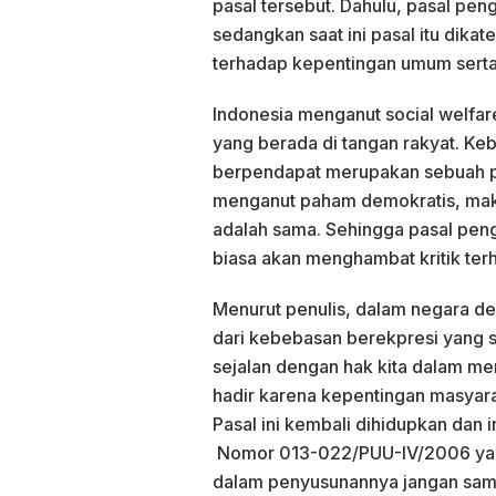
pasal tersebut. Dahulu, pasal pen
sedangkan saat ini pasal itu dika
terhadap kepentingan umum serta
Indonesia menganut social welfar
yang berada di tangan rakyat. Ke
berpendapat merupakan sebuah pr
menganut paham demokratis, mak
adalah sama. Sehingga pasal pengh
biasa akan menghambat kritik ter
Menurut penulis, dalam negara dem
dari kebebasan berekpresi yang seb
sejalan dengan hak kita dalam me
hadir karena kepentingan masyar
Pasal ini kembali dihidupkan dan 
Nomor 013-022/PUU-IV/2006 yang 
dalam penyusunannya jangan samp