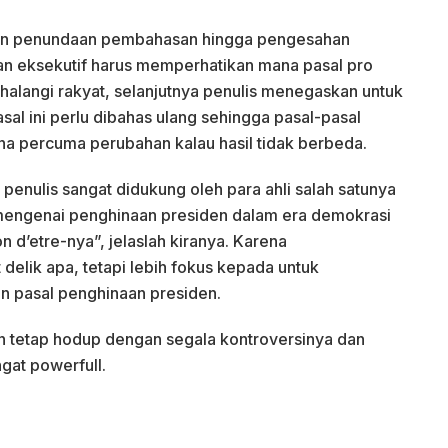
ngan penundaan pembahasan hingga pengesahan
 dan eksekutif harus memperhatikan mana pasal pro
alangi rakyat, selanjutnya penulis menegaskan untuk
al ini perlu dibahas ulang sehingga pasal-pasal
ena percuma perubahan kalau hasil tidak berbeda.
penulis sangat didukung oleh para ahli salah satunya
mengenai penghinaan presiden dalam era demokrasi
on d’etre-nya”, jelaslah kiranya. Karena
delik apa, tetapi lebih fokus kepada untuk
n pasal penghinaan presiden.
n tetap hodup dengan segala kontroversinya dan
gat powerfull.