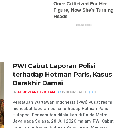
PWI Cabut Laporan Polisi
terhadap Hotman Paris, Kasus
Berakhir Damai
BY
AL BERLANT GHULAM
15 HOURS AGO
0
Persatuan Wartawan Indonesia (PWI) Pusat resmi
mencabut laporan polisi terhadap Hotman Paris
Hutapea. Pencabutan dilakukan di Polda Metro
Jaya pada Selasa, 28 Juli 2026 malam. PWI Cabut
Laporan terhadap Hotman Paris Lewat Mediasi