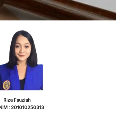
Riza Fauziah
NIM : 201010250313