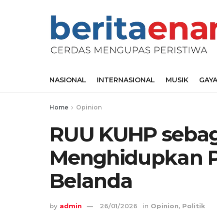
NASIONAL
INTERNASIONAL
MUSIK
GAYA
Home
Opinion
RUU KUHP sebag
Menghidupkan Pa
Belanda
by
admin
26/01/2026
in
Opinion
,
Politik