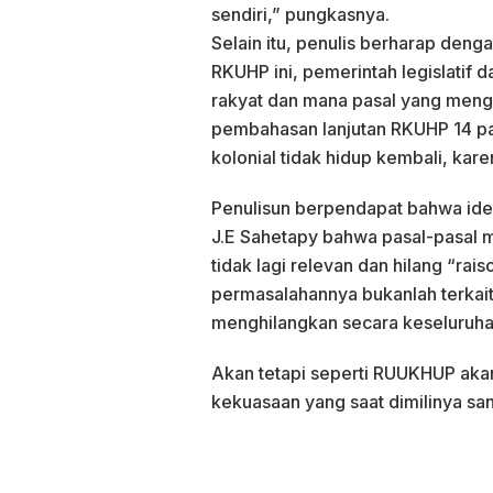
sendiri,” pungkasnya.
Selain itu, penulis berharap de
RKUHP ini, pemerintah legislatif
rakyat dan mana pasal yang mengh
pembahasan lanjutan RKUHP 14 pas
kolonial tidak hidup kembali, kar
Penulisun berpendapat bahwa ide 
J.E Sahetapy bahwa pasal-pasal 
tidak lagi relevan dan hilang “rais
permasalahannya bukanlah terkait 
menghilangkan secara keseluruha
Akan tetapi seperti RUUKHUP aka
kekuasaan yang saat dimilinya san