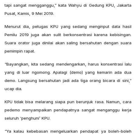
tapi sangat mengganggu,” kata Wahyu di Gedung KPU, Jakarta
Pusat, Kamis, 9 Mei 2019.
Menurut dia, petugas KPU yang sedang menginput data hasil
Pemilu 2019 juga akan sulit berkonsentrasi karena kebisingan.
Suara orator juga dinilai akan saling bersahutan dengan suara
pemimpin rapat.
“Bayangkan, kita sedang mendengarkan, harus konsentrasi lalu
yang di luar ngomong. Apalagi (demo) yang kemarin ada dua
demo. Langsung bersahutan jadi ada tiga orang bicara di sini,”
ucap dia.
KPU tidak bisa melarang siapa pun berunjuk rasa. Namun, cara
pedemo menyampaikan pendapatnya sangat menganggu kerja
seluruh ‘penghuni’ KPU.
“Ya kalau kebebasan mengeluarkan pendapat ya boleh-boleh