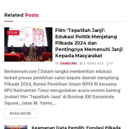
Related
Posts
Film ‘Tepatilah Janji’:
FILM
Edukasi Politik Menjelang
Pilkada 2024 dan
Pentingnya Memenuhi Janji
Kepada Masyarakat
BY
DANDUNG
2 YEARS AGO
0
Beritaenam.com | Dalam rangka memberikan edukasi
terkait proses pemilihan calon kepala daerah menjelang
Pilkada 2024, Komisi Pemilihan Umum (KPU) RI bersama
KPU Kalimantan Timur mengadakan acara nonton bareng
(nobar) film 'Tepatilah Janji' di Bioskop XXI Samarinda
Square, Jalan M. Yamin,...
READ MORE
Keamanan Data Pemilih: Fondasi Pilkada