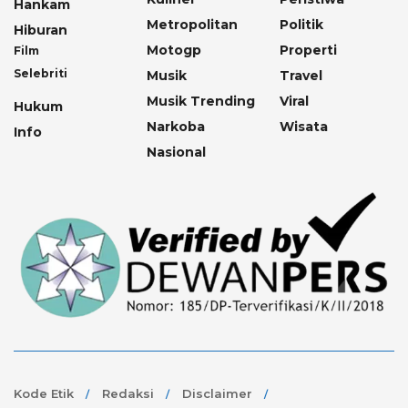
Hankam
Metropolitan
Politik
Hiburan
Motogp
Properti
Film
Selebriti
Musik
Travel
Musik Trending
Viral
Hukum
Narkoba
Wisata
Info
Nasional
Kode Etik
Redaksi
Disclaimer