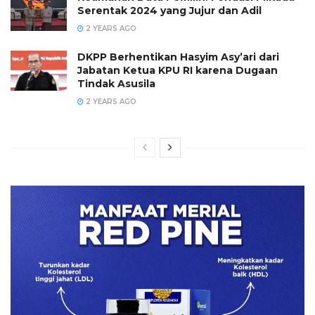
Serentak 2024 yang Jujur dan Adil
2 YEARS AGO
DKPP Berhentikan Hasyim Asy’ari dari
Jabatan Ketua KPU RI karena Dugaan
Tindak Asusila
2 YEARS AGO