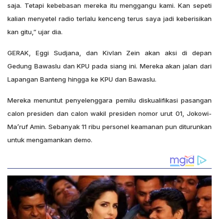
saja. Tetapi kebebasan mereka itu menggangu kami. Kan sepeti
kalian menyetel radio terlalu kenceng terus saya jadi keberisikan
kan gitu,” ujar dia.
GERAK, Eggi Sudjana, dan Kivlan Zein akan aksi di depan
Gedung Bawaslu dan KPU pada siang ini. Mereka akan jalan dari
Lapangan Banteng hingga ke KPU dan Bawaslu.
Mereka menuntut penyelenggara pemilu diskualifikasi pasangan
calon presiden dan calon wakil presiden nomor urut 01, Jokowi-
Ma’ruf Amin. Sebanyak 11 ribu personel keamanan pun diturunkan
untuk mengamankan demo.