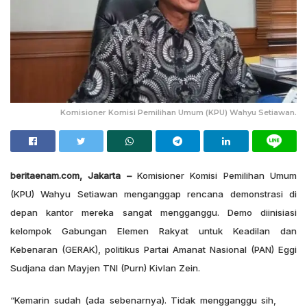
Komisioner Komisi Pemilihan Umum (KPU) Wahyu Setiawan.
beritaenam.com, Jakarta –
Komisioner Komisi Pemilihan Umum
(KPU) Wahyu Setiawan menganggap rencana demonstrasi di
depan kantor mereka sangat mengganggu. Demo diinisiasi
kelompok Gabungan Elemen Rakyat untuk Keadilan dan
Kebenaran (GERAK), politikus Partai Amanat Nasional (PAN) Eggi
Sudjana dan Mayjen TNI (Purn) Kivlan Zein.
“Kemarin sudah (ada sebenarnya). Tidak mengganggu sih,