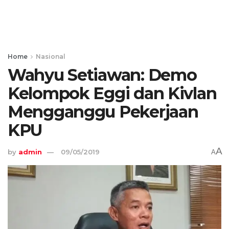
Home
Nasional
Wahyu Setiawan: Demo
Kelompok Eggi dan Kivlan
Mengganggu Pekerjaan
KPU
A
by
admin
09/05/2019
A