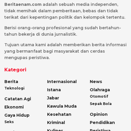
Beritaenam.com
adalah sebuah media independen,
tidak memihak dalam pemberitaan, bebas dan tidak
terikat dari kepentingan politik dan kelompok tertentu.
Berisi orang-orang profesional yang sudah bertahun-
tahun bekerja di dunia jurnalistik.
Tujuan utama kami adalah memberikan berita informasi
yang bermanfaat bagi masyarakat dan cerdas
mengupas peristiwa.
Kategori
Berita
Internasional
News
Teknologi
Istana
Olahraga
Otomotif
Jabar
Catatan Agi
Sepak Bola
Kawula Muda
Ekonomi
Kesehatan
Opinion
Gaya Hidup
Seks
Kriminal
Pendidikan
Kuliner
Peristiwa