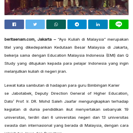
beritaenam.com, Jakarta –
“Ayo Kuliah di Malaysia” merupakan
titel yang dikedepankan Kedutaan Besar Malaysia di Jakarta,
bekerja sama dengan Education Malaysia Indonesia (EMI) dan Q
Study yang ditujukan kepada para pelajar Indonesia yang ingin
melanjutkan kuliah di negeri jiran.
Lewat kata sambutan di hadapan para guru Bimbingan Karier
se Jabotabek, Deputy Direction General of Higher Education,
Dato’ Prof. Ir. DR. Mohd Saleh Jaafar mengungkapkan terhadap
kegiatan di dunia pendidikan ikut menyertakan sebanyak 19
universitas, terdiri dari 6 universitas negeri dan 13 universitas
swasta dan internasional yang berada di Malaysia, dengan cara