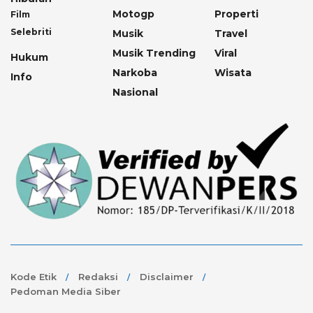
Motogp
Properti
Film
Selebriti
Musik
Travel
Musik Trending
Viral
Hukum
Narkoba
Wisata
Info
Nasional
Kode Etik
Redaksi
Disclaimer
Pedoman Media Siber