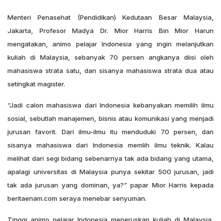
Menteri Penasehat (Pendidikan) Kedutaan Besar Malaysia,
Jakarta, Profesor Madya Dr. Mior Harris Bin Mior Harun
mengatakan, animo pelajar Indonesia yang ingin melanjutkan
kuliah di Malaysia, sebanyak 70 persen angkanya diisi oleh
mahasiswa strata satu, dan sisanya mahasiswa strata dua atau
setingkat magister.
“Jadi calon mahasiswa dari Indonesia kebanyakan memilih ilmu
sosial, sebutlah manajemen, bisnis atau komunikasi yang menjadi
jurusan favorit. Dari ilmu-ilmu itu menduduki 70 persen, dan
sisanya mahasiswa dari Indonesia memlih ilmu teknik. Kalau
melihat dari segi bidang sebenarnya tak ada bidang yang utama,
apalagi universitas di Malaysia punya sekitar 500 jurusan, jadi
tak ada jurusan yang dominan, ya?” papar Mior Harris kepada
beritaenam.com seraya menebar senyuman.
Tinggi animo pelajar Indonesia meneruskan kuliah di Malaysia,