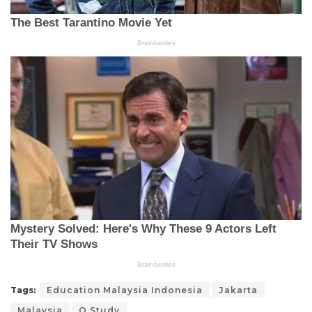
Tags:
Education Malaysia Indonesia
Jakarta
Malaysia
Q Study