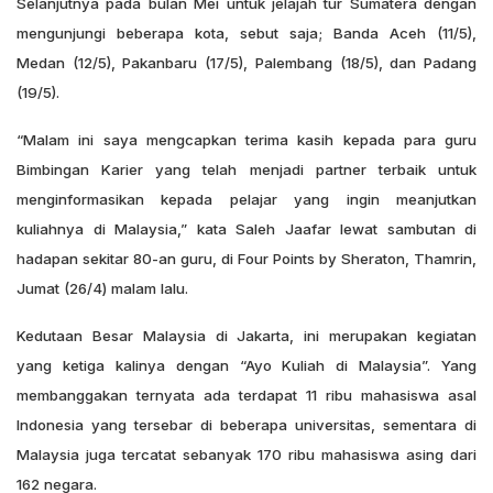
Selanjutnya pada bulan Mei untuk jelajah tur Sumatera dengan
mengunjungi beberapa kota, sebut saja; Banda Aceh (11/5),
Medan (12/5), Pakanbaru (17/5), Palembang (18/5), dan Padang
(19/5).
“Malam ini saya mengcapkan terima kasih kepada para guru
Bimbingan Karier yang telah menjadi partner terbaik untuk
menginformasikan kepada pelajar yang ingin meanjutkan
kuliahnya di Malaysia,” kata Saleh Jaafar lewat sambutan di
hadapan sekitar 80-an guru, di Four Points by Sheraton, Thamrin,
Jumat (26/4) malam lalu.
Kedutaan Besar Malaysia di Jakarta, ini merupakan kegiatan
yang ketiga kalinya dengan “Ayo Kuliah di Malaysia”. Yang
membanggakan ternyata ada terdapat 11 ribu mahasiswa asal
Indonesia yang tersebar di beberapa universitas, sementara di
Malaysia juga tercatat sebanyak 170 ribu mahasiswa asing dari
162 negara.