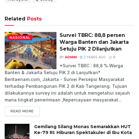
Related
Posts
Survei TBRC: 88,8 persen
NASIONAL
Warga Banten dan Jakarta
Setuju PIK 2 Dilanjutkan
BY
ADMIN
2 YEARS AGO
0
*Survei TBRC : 88,8 % Warga
Banten & Jakarta Setuju PIK 2 di Lanjutkan*
Beritaenam.com, Jakarta - Survei Persepsi Masyarakat
terhadap Pembangunan PIK 2 di Kab Tangerang. Tujuan
dilakukannya survey ini adalah untuk mengetahui sejauh
mana tingkat penerimaan ,Kepercayaan masyarakat...
READ MORE
Gemilang Silang Monas Semarakkan HUT
Ke-79 RI: Hiburan Spektakuler di Ibu Kota