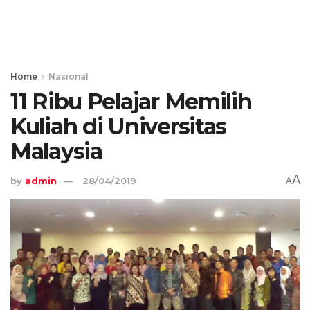
Home
Nasional
11 Ribu Pelajar Memilih
Kuliah di Universitas
Malaysia
A
by
admin
28/04/2019
A