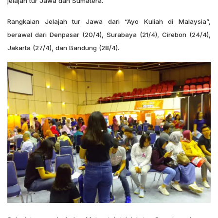
jelajah tur Jawa dan Sumatera.
Rangkaian Jelajah tur Jawa dari “Ayo Kuliah di Malaysia”,
berawal dari Denpasar (20/4), Surabaya (21/4), Cirebon (24/4),
Jakarta (27/4), dan Bandung (28/4).