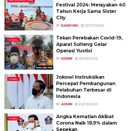
METROPOLITAN
Festival 2024: Merayakan 40
Tahun Kerja Sama Sister
City
BY
DANDUNG
29/07/2024
Tekan Perebakan Covid-19,
VIRAL
Aparat Sulteng Gelar
Operasi Yustisi
BY
ADMIN
25/09/2020
Jokowi Instruksikan
VIRAL
Percepat Pembangunan
Pelabuhan Terbesar di
Indonesia
BY
ADMIN
22/09/2020
Angka Kematian Akibat
VIRAL
Corona Naik 18,9% dalam
Sepekan