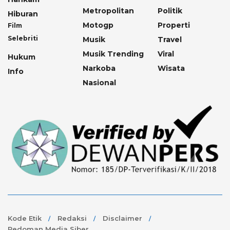
Metropolitan
Politik
Hiburan
Motogp
Properti
Film
Selebriti
Musik
Travel
Musik Trending
Viral
Hukum
Narkoba
Wisata
Info
Nasional
Kode Etik
Redaksi
Disclaimer
Pedoman Media Siber