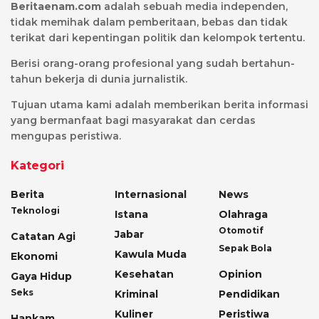
Beritaenam.com
adalah sebuah media independen,
tidak memihak dalam pemberitaan, bebas dan tidak
terikat dari kepentingan politik dan kelompok tertentu.
Berisi orang-orang profesional yang sudah bertahun-
tahun bekerja di dunia jurnalistik.
Tujuan utama kami adalah memberikan berita informasi
yang bermanfaat bagi masyarakat dan cerdas
mengupas peristiwa.
Kategori
Berita
Internasional
News
Teknologi
Istana
Olahraga
Otomotif
Jabar
Catatan Agi
Sepak Bola
Kawula Muda
Ekonomi
Kesehatan
Opinion
Gaya Hidup
Seks
Kriminal
Pendidikan
Kuliner
Peristiwa
Hankam