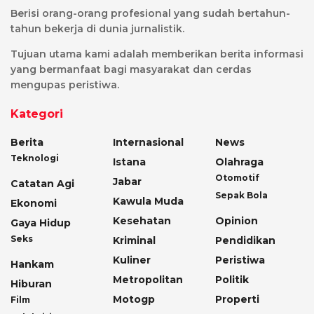
Berisi orang-orang profesional yang sudah bertahun-
tahun bekerja di dunia jurnalistik.
Tujuan utama kami adalah memberikan berita informasi
yang bermanfaat bagi masyarakat dan cerdas
mengupas peristiwa.
Kategori
Berita
Internasional
News
Teknologi
Istana
Olahraga
Otomotif
Jabar
Catatan Agi
Sepak Bola
Kawula Muda
Ekonomi
Kesehatan
Opinion
Gaya Hidup
Seks
Kriminal
Pendidikan
Kuliner
Peristiwa
Hankam
Metropolitan
Politik
Hiburan
Motogp
Properti
Film