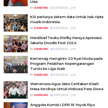
Usia
BY
DANDUNG
03/11/2024
0
KSI perlunya sistem data Untuk hak cipta
musik Indonesia.
BY
DANDUNG
03/11/2024
0
MenEkraf Teuku Riefky Harsya Apresiasi
Jakarta Doodle Fest 2024.
BY
DANDUNG
03/11/2024
0
Kemenag mengirim 20 Kyai Muda pada
Program Pelatihan Kepengarangan
Turots ke Liga Arab
BY
DANDUNG
03/11/2024
0
Wamensos Agus Jabo Ceritakan Kisah
Masa Kecilnya Untuk Motivasi Para Siswa
BY
DANDUNG
03/11/2024
0
Anggota Komisi I DPR RI Yoyok Riyo