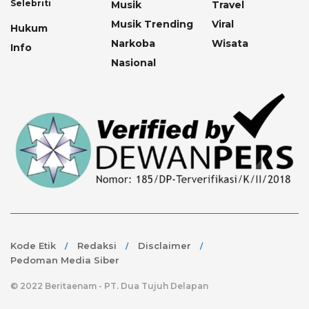
Selebriti
Musik
Travel
Musik Trending
Viral
Hukum
Narkoba
Wisata
Info
Nasional
Kode Etik
Redaksi
Disclaimer
Pedoman Media Siber
© 2022 Beritaenam - PT. Dua Tujuh Delapan