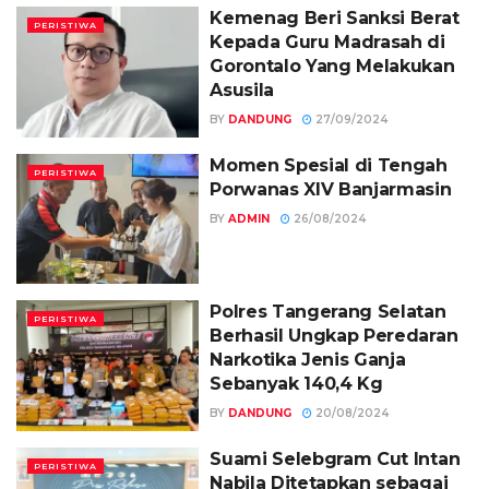
Kemenag Beri Sanksi Berat
PERISTIWA
Kepada Guru Madrasah di
Gorontalo Yang Melakukan
Asusila
BY
DANDUNG
27/09/2024
Momen Spesial di Tengah
PERISTIWA
Porwanas XIV Banjarmasin
BY
ADMIN
26/08/2024
Polres Tangerang Selatan
PERISTIWA
Berhasil Ungkap Peredaran
Narkotika Jenis Ganja
Sebanyak 140,4 Kg
BY
DANDUNG
20/08/2024
Suami Selebgram Cut Intan
PERISTIWA
Nabila Ditetapkan sebagai