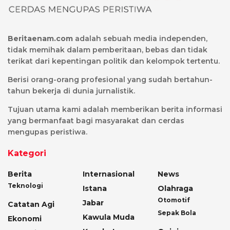
Beritaenam.com
adalah sebuah media independen,
tidak memihak dalam pemberitaan, bebas dan tidak
terikat dari kepentingan politik dan kelompok tertentu.
Berisi orang-orang profesional yang sudah bertahun-
tahun bekerja di dunia jurnalistik.
Tujuan utama kami adalah memberikan berita informasi
yang bermanfaat bagi masyarakat dan cerdas
mengupas peristiwa.
Kategori
Berita
Internasional
News
Teknologi
Istana
Olahraga
Otomotif
Jabar
Catatan Agi
Sepak Bola
Kawula Muda
Ekonomi