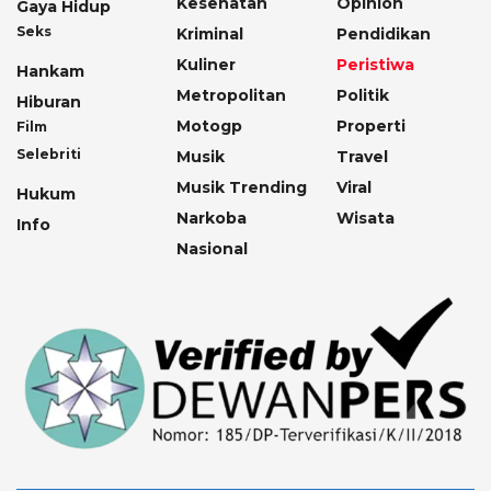
Kesehatan
Opinion
Gaya Hidup
Seks
Kriminal
Pendidikan
Kuliner
Peristiwa
Hankam
Metropolitan
Politik
Hiburan
Motogp
Properti
Film
Selebriti
Musik
Travel
Musik Trending
Viral
Hukum
Narkoba
Wisata
Info
Nasional