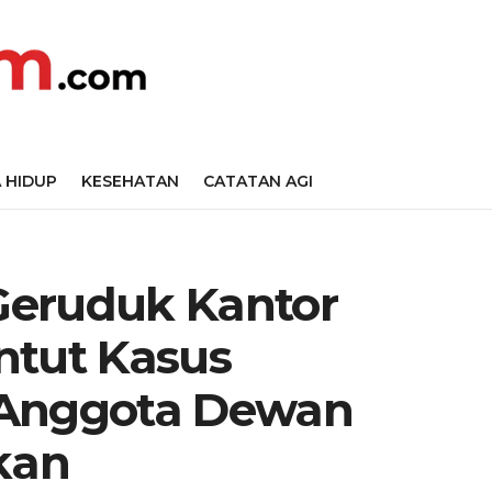
 HIDUP
KESEHATAN
CATATAN AGI
Geruduk Kantor
ntut Kasus
 Anggota Dewan
kan