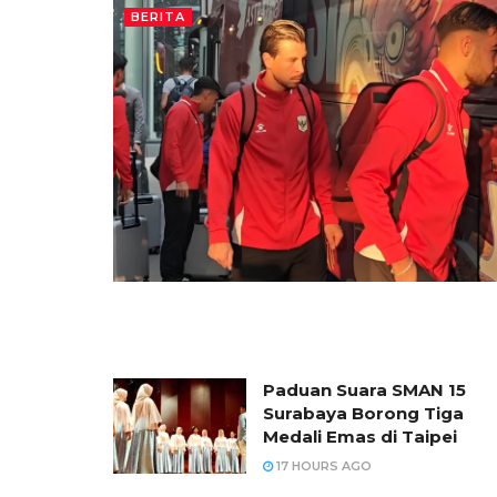
BERITA
Paduan Suara SMAN 15
Surabaya Borong Tiga
Medali Emas di Taipei
17 HOURS AGO