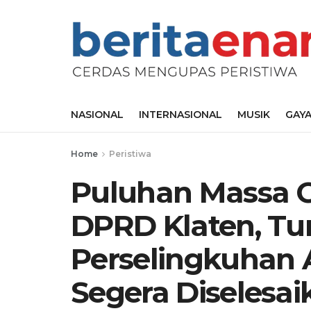
NASIONAL
INTERNASIONAL
MUSIK
GAYA
Home
Peristiwa
Puluhan Massa 
DPRD Klaten, Tu
Perselingkuhan
Segera Diselesai