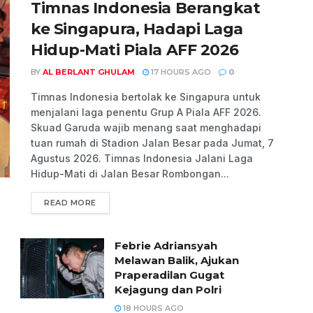
Timnas Indonesia Berangkat
ke Singapura, Hadapi Laga
Hidup-Mati Piala AFF 2026
BY
AL BERLANT GHULAM
17 HOURS AGO
0
Timnas Indonesia bertolak ke Singapura untuk
menjalani laga penentu Grup A Piala AFF 2026.
Skuad Garuda wajib menang saat menghadapi
tuan rumah di Stadion Jalan Besar pada Jumat, 7
Agustus 2026. Timnas Indonesia Jalani Laga
Hidup-Mati di Jalan Besar Rombongan...
READ MORE
Febrie Adriansyah
Melawan Balik, Ajukan
Praperadilan Gugat
Kejagung dan Polri
18 HOURS AGO