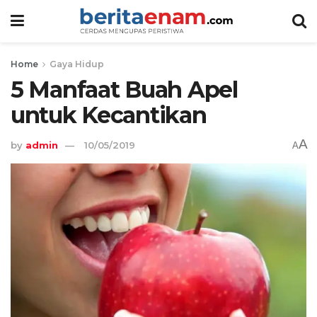
Home
Gaya Hidup
5 Manfaat Buah Apel
untuk Kecantikan
A
by
admin
10/05/2019
A