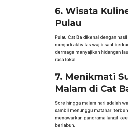
6. Wisata Kulin
Pulau
Pulau Cat Ba dikenal dengan hasi
menjadi aktivitas wajib saat berk
dermaga menyajikan hidangan laut
rasa lokal.
7. Menikmati S
Malam di Cat B
Sore hingga malam hari adalah wa
sambil menunggu matahari terbena
menawarkan panorama langit keem
berlabuh.