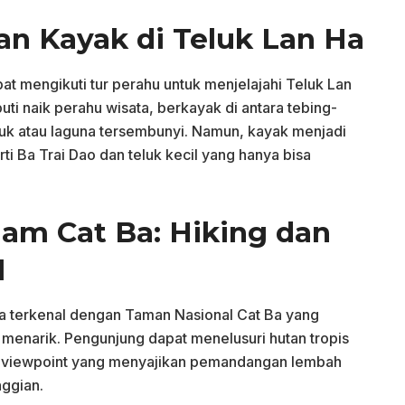
an Kayak di Teluk Lan Ha
at mengikuti tur perahu untuk menjelajahi Teluk Lan
puti naik perahu wisata, berkayak di antara tebing-
eluk atau laguna tersembunyi. Namun, kayak menjadi
ti Ba Trai Dao dan teluk kecil yang hanya bisa
lam Cat Ba: Hiking dan
l
 Ba terkenal dengan Taman Nasional Cat Ba yang
 menarik. Pengunjung dapat menelusuri hutan tropis
a viewpoint yang menyajikan pemandangan lembah
nggian.