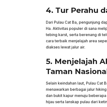
4. Tur Perahu d
Dari Pulau Cat Ba, pengunjung dap
Ha. Aktivitas populer di sana meli
tebing karst, serta berenang di t
cara terbaik menjelajah area seper
diakses lewat jalur air.
5. Menjelajah A
Taman Nasiona
Selain keindahan laut, Pulau Cat
menawarkan berbagai jalur hiking
dan bukit kapur menuju beberap
hijau serta lanskap pulau dari keti