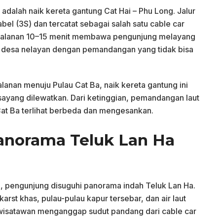
 adalah naik kereta gantung Cat Hai – Phu Long. Jalur
bel (3S) dan tercatat sebagai salah satu cable car
 Perjalanan 10–15 menit membawa pengunjung melayang
dan desa nelayan dengan pemandangan yang tidak bisa
lanan menuju Pulau Cat Ba, naik kereta gantung ini
ayang dilewatkan. Dari ketinggian, pemandangan laut
Cat Ba terlihat berbeda dan mengesankan.
anorama Teluk Lan Ha
, pengunjung disuguhi panorama indah Teluk Lan Ha.
karst khas, pulau-pulau kapur tersebar, dan air laut
 wisatawan menganggap sudut pandang dari cable car