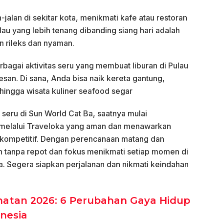
-jalan di sekitar kota, menikmati kafe atau restoran
au yang lebih tenang dibanding siang hari adalah
n rileks dan nyaman.
agai aktivitas seru yang membuat liburan di Pulau
san. Di sana, Anda bisa naik kereta gantung,
, hingga wisata kuliner seafood segar
 seru di Sun World Cat Ba, saatnya mulai
 melalui Traveloka yang aman dan menawarkan
ompetitif. Dengan perencanaan matang dan
an tanpa repot dan fokus menikmati setiap momen di
a. Segera siapkan perjalanan dan nikmati keindahan
hatan 2026: 6 Perubahan Gaya Hidup
onesia