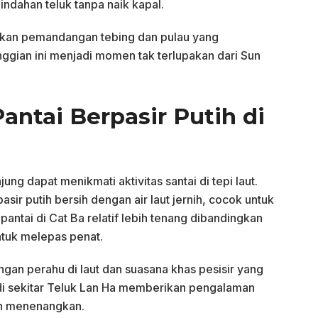
eindahan teluk tanpa naik kapal.
kan pemandangan tebing dan pulau yang
ggian ini menjadi momen tak terlupakan dari Sun
Pantai Berpasir Putih di
ung dapat menikmati aktivitas santai di tepi laut.
asir putih bersih dengan air laut jernih, cocok untuk
antai di Cat Ba relatif lebih tenang dibandingkan
ntuk melepas penat.
an perahu di laut dan suasana khas pesisir yang
 di sekitar Teluk Lan Ha memberikan pengalaman
n menenangkan.