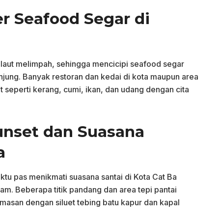
er Seafood Segar di
l laut melimpah, sehingga mencicipi seafood segar
unjung. Banyak restoran dan kedai di kota maupun area
 seperti kerang, cumi, ikan, dan udang dengan cita
unset dan Suasana
a
ktu pas menikmati suasana santai di Kota Cat Ba
m. Beberapa titik pandang dan area tepi pantai
asan dengan siluet tebing batu kapur dan kapal