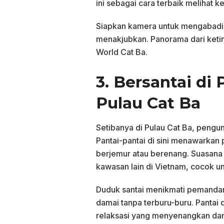
ini sebagai cara terbaik melihat k
Siapkan kamera untuk mengabadi
menakjubkan. Panorama dari ketin
World Cat Ba.
3. Bersantai di 
Pulau Cat Ba
Setibanya di Pulau Cat Ba, pengunj
Pantai-pantai di sini menawarkan p
berjemur atau berenang. Suasana p
kawasan lain di Vietnam, cocok u
Duduk santai menikmati pemandang
damai tanpa terburu-buru. Pantai
relaksasi yang menyenangkan da