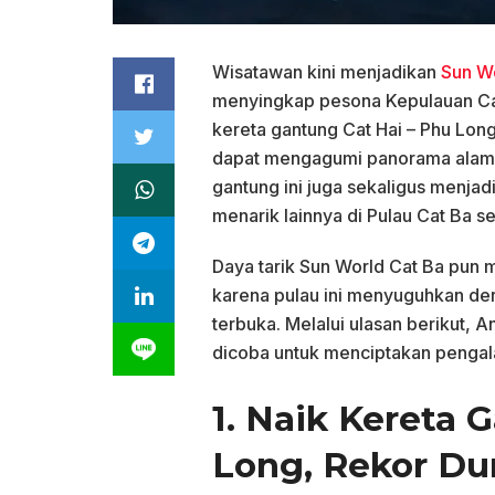
Wisatawan kini menjadikan
Sun W
menyingkap pesona Kepulauan Cat
kereta gantung Cat Hai – Phu Lon
dapat mengagumi panorama alam d
gantung ini juga sekaligus menja
menarik lainnya di Pulau Cat Ba s
Daya tarik Sun World Cat Ba pun 
karena pulau ini menyuguhkan dere
terbuka. Melalui ulasan berikut, 
dicoba untuk menciptakan pengala
1. Naik Kereta 
Long, Rekor Du