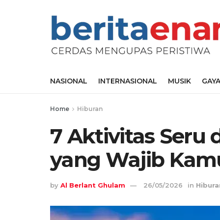
NASIONAL
INTERNASIONAL
MUSIK
GAYA
Home
Hiburan
7 Aktivitas Seru
yang Wajib Kam
by
Al Berlant Ghulam
26/05/2026
in
Hibura