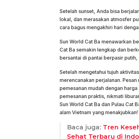
Setelah sunset, Anda bisa berjalan
lokal, dan merasakan atmosfer pul
cara bagus mengakhiri hari denga
Sun World Cat Ba menawarkan berb
Cat Ba semakin lengkap dan berke
bersantai di pantai berpasir putih
Setelah mengetahui tujuh aktivitas
merencanakan perjalanan. Pesan
pemesanan mudah dengan harga k
pemesanan praktis, nikmati libur
Sun World Cat Ba dan Pulau Cat B
alam Vietnam yang menakjubkan!
Baca juga:
Tren Kese
Sehat Terbaru di Ind