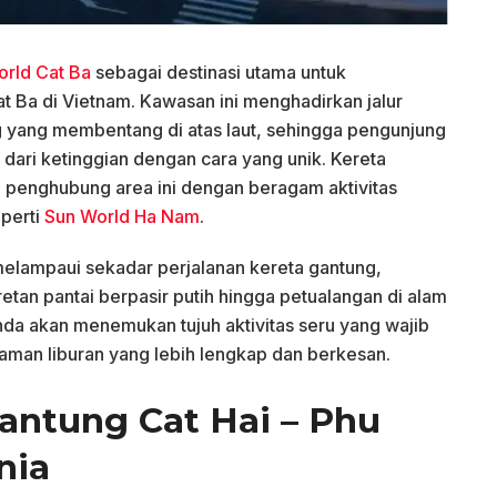
orld Cat Ba
sebagai destinasi utama untuk
 Ba di Vietnam. Kawasan ini menghadirkan jalur
g yang membentang di atas laut, sehingga pengunjung
ari ketinggian dengan cara yang unik. Kereta
di penghubung area ini dengan beragam aktivitas
eperti
Sun World Ha Nam
.
melampaui sekadar perjalanan kereta gantung,
tan pantai berpasir putih hingga petualangan di alam
Anda akan menemukan tujuh aktivitas seru yang wajib
man liburan yang lebih lengkap dan berkesan.
Gantung Cat Hai – Phu
nia