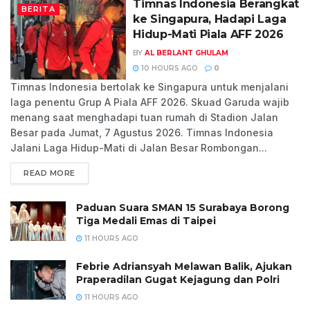
Timnas Indonesia Berangkat
BERITA
ke Singapura, Hadapi Laga
Hidup-Mati Piala AFF 2026
BY
AL BERLANT GHULAM
10 HOURS AGO
0
Timnas Indonesia bertolak ke Singapura untuk menjalani
laga penentu Grup A Piala AFF 2026. Skuad Garuda wajib
menang saat menghadapi tuan rumah di Stadion Jalan
Besar pada Jumat, 7 Agustus 2026. Timnas Indonesia
Jalani Laga Hidup-Mati di Jalan Besar Rombongan...
READ MORE
Paduan Suara SMAN 15 Surabaya Borong
Tiga Medali Emas di Taipei
11 HOURS AGO
Febrie Adriansyah Melawan Balik, Ajukan
Praperadilan Gugat Kejagung dan Polri
11 HOURS AGO