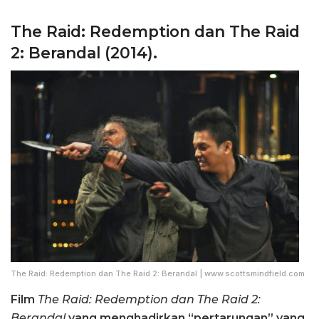
The Raid: Redemption dan The Raid
2: Berandal (2014).
The Raid: Redemption dan The Raid 2: Berandal | www.scottsmindfield.com
Film
The Raid: Redemption dan The Raid 2:
Berandal
yang menghadirkan “pertarungan” yang