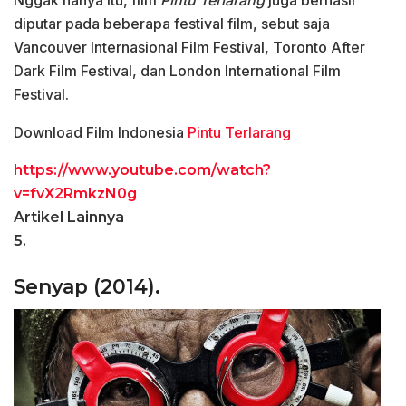
Nggak hanya itu, film
Pintu Terlarang
juga berhasil
diputar pada beberapa festival film, sebut saja
Vancouver Internasional Film Festival, Toronto After
Dark Film Festival, dan London International Film
Festival.
Download Film Indonesia
Pintu Terlarang
https://www.youtube.com/watch?
v=fvX2RmkzN0g
Artikel Lainnya
5.
Senyap (2014).