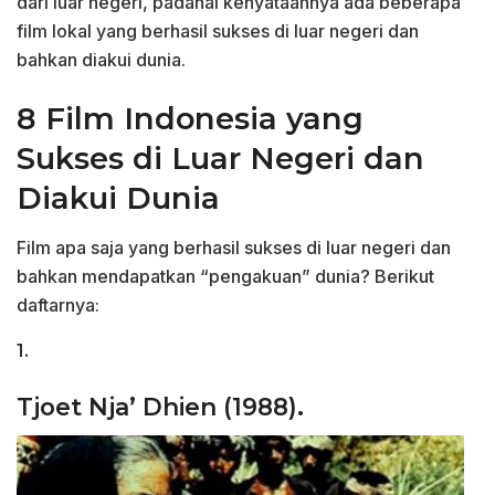
dari luar negeri, padahal kenyataannya ada beberapa
film lokal yang berhasil sukses di luar negeri dan
bahkan diakui dunia.
8 Film Indonesia yang
Sukses di Luar Negeri dan
Diakui Dunia
Film apa saja yang berhasil sukses di luar negeri dan
bahkan mendapatkan “pengakuan” dunia? Berikut
daftarnya:
1.
Tjoet Nja’ Dhien (1988).