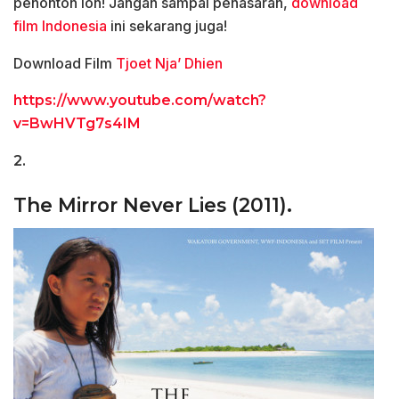
penonton loh! Jangan sampai penasaran,
download
film Indonesia
ini sekarang juga!
Download Film
Tjoet Nja’ Dhien
https://www.youtube.com/watch?
v=BwHVTg7s4IM
2.
The Mirror Never Lies (2011).