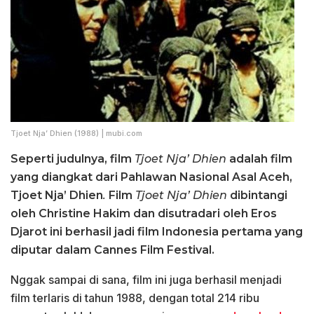
Tjoet Nja’ Dhien (1988) | mubi.com
Seperti judulnya, film
Tjoet Nja’ Dhien
adalah film
yang diangkat dari Pahlawan Nasional Asal Aceh,
Tjoet Nja’ Dhien
.
Film
Tjoet Nja’ Dhien
dibintangi
oleh Christine Hakim dan disutradari oleh Eros
Djarot ini berhasil jadi film Indonesia pertama yang
diputar dalam Cannes Film Festival.
Nggak sampai di sana, film ini juga berhasil menjadi
film terlaris di tahun 1988, dengan total 214 ribu