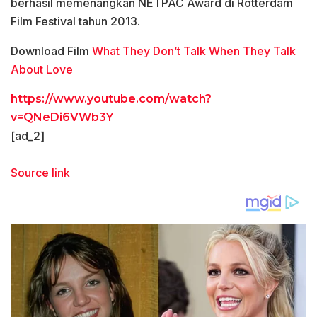
berhasil memenangkan NETPAC Award di Rotterdam
Film Festival tahun 2013.
Download Film
What They Don’t Talk When They Talk
About Love
https://www.youtube.com/watch?
v=QNeDi6VWb3Y
[ad_2]
Source link