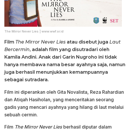
The Mirror Never Lies | www.wwf.or.id
Film
The Mirror Never Lies
atau disebut juga
Laut
Bercermin
, adalah film yang disutradari oleh
Kamila Andini. Anak dari Garin Nugroho ini tidak
hanya membawa nama besar ayahnya saja, namun
juga berhasil menunjukkan kemampuannya
sebagai sutradara.
Film ini diperankan oleh Gita Novalista, Reza Rahardian
dan Atiqah Hasiholan, yang menceritakan seorang
gadis yang mencari ayahnya yang hilang di laut melalui
sebuah cermin.
Film
The Mirror Never Lies
berhasil diputar dalam