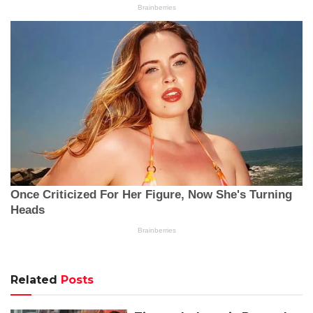
Related
Posts