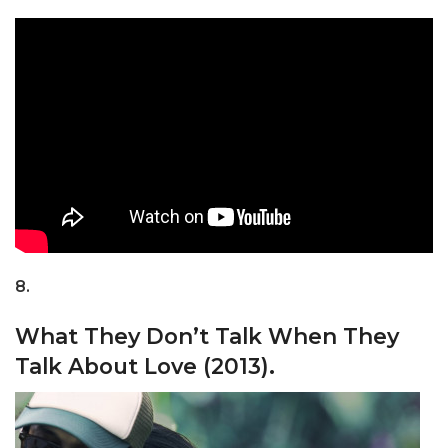
8.
What They Don’t Talk When They
Talk About Love (2013).