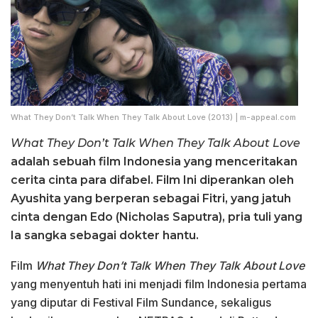
What They Don’t Talk When They Talk About Love (2013) | m-appeal.com
What They Don’t Talk When They Talk About Love
adalah sebuah film Indonesia yang menceritakan
cerita cinta para difabel. Film Ini diperankan oleh
Ayushita yang berperan sebagai Fitri, yang jatuh
cinta dengan Edo (Nicholas Saputra), pria tuli yang
Ia sangka sebagai dokter hantu.
Film
What They Don’t Talk When They Talk About Love
yang menyentuh hati ini menjadi film Indonesia pertama
yang diputar di Festival Film Sundance, sekaligus