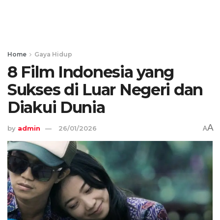
Home
Gaya Hidup
8 Film Indonesia yang
Sukses di Luar Negeri dan
Diakui Dunia
A
by
admin
26/01/2026
A