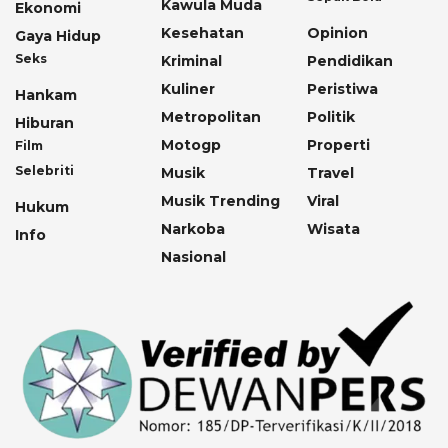
Kawula Muda
Ekonomi
Kesehatan
Opinion
Gaya Hidup
Seks
Kriminal
Pendidikan
Kuliner
Peristiwa
Hankam
Metropolitan
Politik
Hiburan
Motogp
Properti
Film
Selebriti
Musik
Travel
Musik Trending
Viral
Hukum
Narkoba
Wisata
Info
Nasional