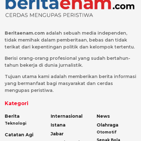
Beritaenam.com
adalah sebuah media independen,
tidak memihak dalam pemberitaan, bebas dan tidak
terikat dari kepentingan politik dan kelompok tertentu.
Berisi orang-orang profesional yang sudah bertahun-
tahun bekerja di dunia jurnalistik.
Tujuan utama kami adalah memberikan berita informasi
yang bermanfaat bagi masyarakat dan cerdas
mengupas peristiwa.
Kategori
Berita
Internasional
News
Teknologi
Istana
Olahraga
Otomotif
Jabar
Catatan Agi
Sepak Bola