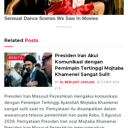
Related
Posts
Presiden Iran Akui
BERITA
Komunikasi dengan
Pemimpin Tertinggi Mojtaba
Khamenei Sangat Sulit
BY
AL BERLANT GHULAM
3 DAYS AGO
0
Presiden Iran Masoud Pezeshkian mengakui komunikasi
dengan Pemimpin Tertinggi Ayatollah Mojtaba Khamenei
sangat sulit saat ini. Pernyataan itu disampaikan dalam
wawancara televisi pemerintah Iran pada Rabu, 5 Agustus
2026. Pernyataan Presiden Iran soal Mojtaba Khamenei
Presiden Iran Masoud Pezeshkian menyampaikan...