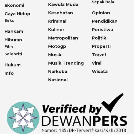
Sepak Bola
Kawula Muda
Ekonomi
Kesehatan
Opinion
Gaya Hidup
Seks
Kriminal
Pendidikan
Kuliner
Peristiwa
Hankam
Metropolitan
Politik
Hiburan
Motogp
Properti
Film
Selebriti
Musik
Travel
Musik Trending
Viral
Hukum
Narkoba
Wisata
Info
Nasional