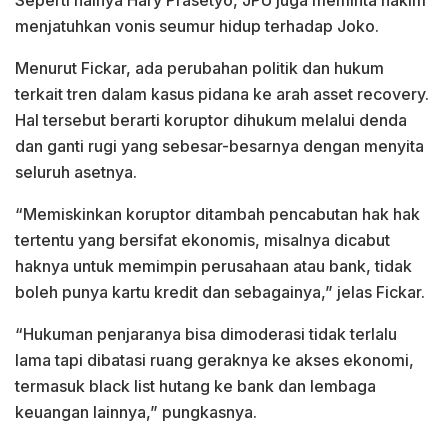
Seperti halnya Hary Prasetyo, JPU juga meminta hakim
menjatuhkan vonis seumur hidup terhadap Joko.
Menurut Fickar, ada perubahan politik dan hukum
terkait tren dalam kasus pidana ke arah asset recovery.
Hal tersebut berarti koruptor dihukum melalui denda
dan ganti rugi yang sebesar-besarnya dengan menyita
seluruh asetnya.
“Memiskinkan koruptor ditambah pencabutan hak hak
tertentu yang bersifat ekonomis, misalnya dicabut
haknya untuk memimpin perusahaan atau bank, tidak
boleh punya kartu kredit dan sebagainya,” jelas Fickar.
“Hukuman penjaranya bisa dimoderasi tidak terlalu
lama tapi dibatasi ruang geraknya ke akses ekonomi,
termasuk black list hutang ke bank dan lembaga
keuangan lainnya,” pungkasnya.