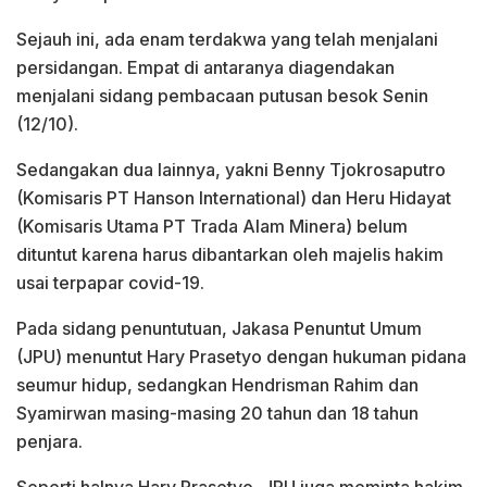
Sejauh ini, ada enam terdakwa yang telah menjalani
persidangan. Empat di antaranya diagendakan
menjalani sidang pembacaan putusan besok Senin
(12/10).
Sedangakan dua lainnya, yakni Benny Tjokrosaputro
(Komisaris PT Hanson International) dan Heru Hidayat
(Komisaris Utama PT Trada Alam Minera) belum
dituntut karena harus dibantarkan oleh majelis hakim
usai terpapar covid-19.
Pada sidang penuntutuan, Jakasa Penuntut Umum
(JPU) menuntut Hary Prasetyo dengan hukuman pidana
seumur hidup, sedangkan Hendrisman Rahim dan
Syamirwan masing-masing 20 tahun dan 18 tahun
penjara.