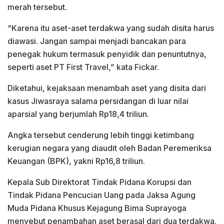
merah tersebut.
“Karena itu aset-aset terdakwa yang sudah disita harus
diawasi. Jangan sampai menjadi bancakan para
penegak hukum termasuk penyidik dan penuntutnya,
seperti aset PT First Travel,” kata Fickar.
Diketahui, kejaksaan menambah aset yang disita dari
kasus Jiwasraya salama persidangan di luar nilai
aparsial yang berjumlah Rp18,4 triliun.
Angka tersebut cenderung lebih tinggi ketimbang
kerugian negara yang diaudit oleh Badan Peremeriksa
Keuangan (BPK), yakni Rp16,8 triliun.
Kepala Sub Direktorat Tindak Pidana Korupsi dan
Tindak Pidana Pencucian Uang pada Jaksa Agung
Muda Pidana Khusus Kejagung Bima Suprayoga
menyebut penambahan aset berasal dari dua terdakwa.