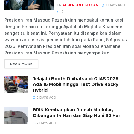
BY
AL BERLANT GHULAM
2 DAYS AGO
0
Presiden Iran Masoud Pezeshkian mengakui komunikasi
dengan Pemimpin Tertinggi Ayatollah Mojtaba Khamenei
sangat sulit saat ini. Pernyataan itu disampaikan dalam
wawancara televisi pemerintah Iran pada Rabu, 5 Agustus
2026. Pernyataan Presiden Iran soal Mojtaba Khamenei
Presiden Iran Masoud Pezeshkian menyampaikan...
READ MORE
Jelajahi Booth Daihatsu di GIIAS 2026,
Ada 16 Mobil hingga Test Drive Rocky
Hybrid
2 DAYS AGO
BRIN Kembangkan Rumah Modular,
Dibangun 14 Hari dan Siap Huni 30 Hari
2 DAYS AGO