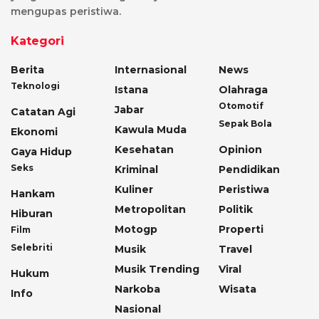
mengupas peristiwa.
Kategori
Berita
Internasional
News
Teknologi
Istana
Olahraga
Otomotif
Jabar
Catatan Agi
Sepak Bola
Kawula Muda
Ekonomi
Kesehatan
Opinion
Gaya Hidup
Seks
Kriminal
Pendidikan
Kuliner
Peristiwa
Hankam
Metropolitan
Politik
Hiburan
Motogp
Properti
Film
Selebriti
Musik
Travel
Musik Trending
Viral
Hukum
Narkoba
Wisata
Info
Nasional