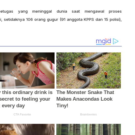
petugas yang meninggal dunia saat mengawal proses
ni, setidaknya 106 orang gugur (91 anggota KPPS dan 15 polisi),