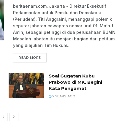
beritaenam.com, Jakarta - Direktur Eksekutif
Perkumpulan untuk Pemilu dan Demokrasi
(Perludem), Titi Anggraini, menanggapi polemik
seputar jabatan cawapres nomor urut 01, Ma’ruf
Amin, sebagai petinggi di dua perusahaan BUMN.
Masalah jabatan itu menjadi bagian dari petitum
yang diajukan Tim Hukum...
READ MORE
Soal Gugatan Kubu
Prabowo di MK, Begini
Kata Pengamat
7 YEARS AGO