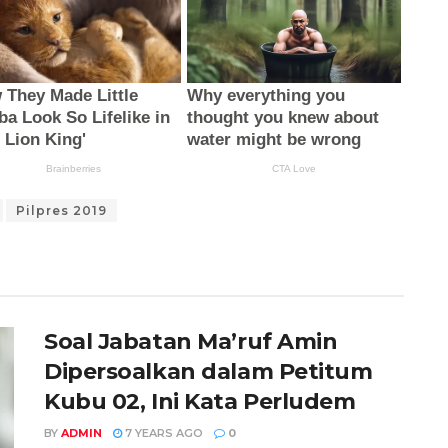
Pilpres 2019
Soal Jabatan Ma’ruf Amin
Dipersoalkan dalam Petitum
Kubu 02, Ini Kata Perludem
BY
ADMIN
7 YEARS AGO
0