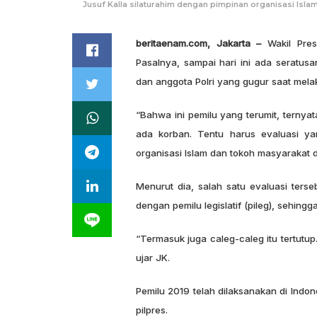
Jusuf Kalla silaturahim dengan pimpinan organisasi Isla
beritaenam.com, Jakarta –
Wakil Presi
Pasalnya, sampai hari ini ada seratu
dan anggota Polri yang gugur saat mel
“Bahwa ini pemilu yang terumit, ternyat
ada korban. Tentu harus evaluasi ya
organisasi Islam dan tokoh masyarakat 
Menurut dia, salah satu evaluasi terse
dengan pemilu legislatif (pileg), sehingga
“Termasuk juga caleg-caleg itu tertutup.
ujar JK.
Pemilu 2019 telah dilaksanakan di Indo
pilpres.