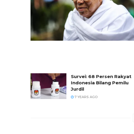
Survei: 68 Persen Rakyat
Indonesia Bilang Pemilu
Jurdil
7 YEARS AGO