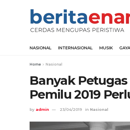
NASIONAL
INTERNASIONAL
MUSIK
GAYA
Home
Nasional
Banyak Petugas 
Pemilu 2019 Perl
by
admin
23/04/2019
in
Nasional