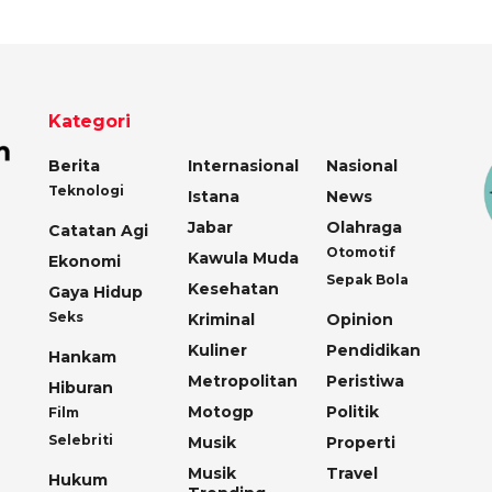
Kategori
Berita
Internasional
Nasional
Teknologi
Istana
News
Jabar
Olahraga
Catatan Agi
Otomotif
Kawula Muda
Ekonomi
Sepak Bola
Kesehatan
Gaya Hidup
Seks
Kriminal
Opinion
Kuliner
Pendidikan
Hankam
Metropolitan
Peristiwa
Hiburan
Motogp
Politik
Film
Selebriti
Musik
Properti
Musik
Travel
Hukum