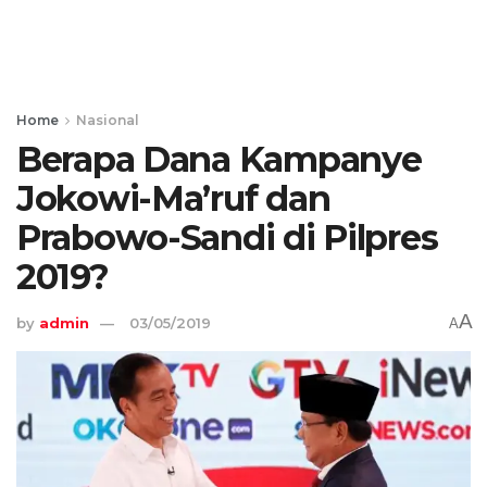
Home
Nasional
Berapa Dana Kampanye
Jokowi-Ma’ruf dan
Prabowo-Sandi di Pilpres
2019?
A
by
admin
03/05/2019
A