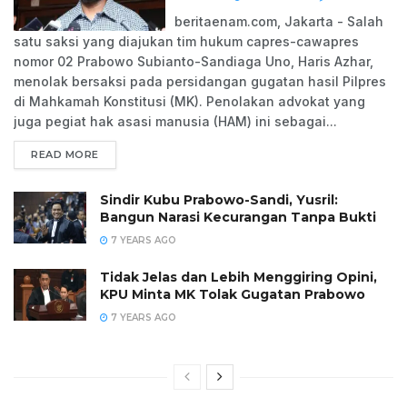
beritaenam.com, Jakarta - Salah
satu saksi yang diajukan tim hukum capres-cawapres
nomor 02 Prabowo Subianto-Sandiaga Uno, Haris Azhar,
menolak bersaksi pada persidangan gugatan hasil Pilpres
di Mahkamah Konstitusi (MK). Penolakan advokat yang
juga pegiat hak asasi manusia (HAM) ini sebagai...
READ MORE
Sindir Kubu Prabowo-Sandi, Yusril:
Bangun Narasi Kecurangan Tanpa Bukti
7 YEARS AGO
Tidak Jelas dan Lebih Menggiring Opini,
KPU Minta MK Tolak Gugatan Prabowo
7 YEARS AGO