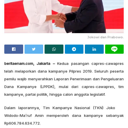
Jokowi dan Prabowo.
beritaenam.com, Jakarta –
Kedua pasangan capres-cawapres
telah melaporkan dana kampanye Pilpres 2019. Seluruh peserta
pemilu wajib menyerahkan Laporan Penerimaan dan Pengeluaran
Dana Kampanye (LPPDK), mulai dari capres-cawapres, tim
kampanye, partai politik, hingga calon anggota legislatif.
Dalam laporannya, Tim Kampanye Nasional (TKN) Joko
Widodo-Ma’ruf Amin memperoleh dana kampanye sebanyak
Rp606.784.634.772.