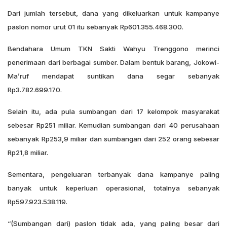
Dari jumlah tersebut, dana yang dikeluarkan untuk kampanye
paslon nomor urut 01 itu sebanyak Rp601.355.468.300.
Bendahara Umum TKN Sakti Wahyu Trenggono merinci
penerimaan dari berbagai sumber. Dalam bentuk barang, Jokowi-
Ma’ruf mendapat suntikan dana segar sebanyak
Rp3.782.699.170.
Selain itu, ada pula sumbangan dari 17 kelompok masyarakat
sebesar Rp251 miliar. Kemudian sumbangan dari 40 perusahaan
sebanyak Rp253,9 miliar dan sumbangan dari 252 orang sebesar
Rp21,8 miliar.
Sementara, pengeluaran terbanyak dana kampanye paling
banyak untuk keperluan operasional, totalnya sebanyak
Rp597.923.538.119.
“(Sumbangan dari) paslon tidak ada, yang paling besar dari