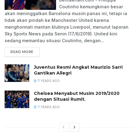
Coutinho kemungkinan besar
akan meninggalkan Barcelona musim panas ini, tetapi ia
tidak akan pindah ke Manchester United karena
menghormati mantan klubnya Liverpool, menurut laporan
Sky Sports News pada Senin (17/6/2019). United kini
sedang memantau situasi Coutinho, dengan...
READ MORE
Juventus Resmi Angkat Maurizio Sarri
Gantikan Allegri
7 YEARS AGO
Chelsea Menyabut Musim 2019/2020
dengan Situasi Rumit.
7 YEARS AGO