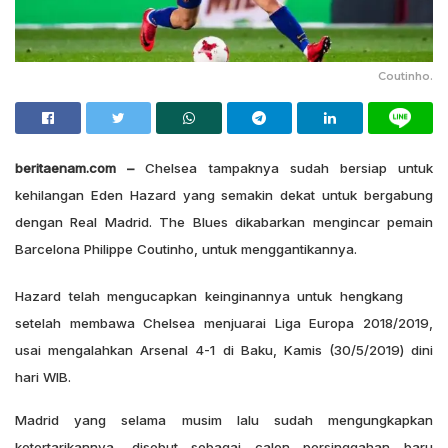
Coutinho.
beritaenam.com –
Chelsea tampaknya sudah bersiap untuk
kehilangan Eden Hazard yang semakin dekat untuk bergabung
dengan Real Madrid. The Blues dikabarkan mengincar pemain
Barcelona Philippe Coutinho, untuk menggantikannya.
Hazard telah mengucapkan keinginannya untuk hengkang
setelah membawa Chelsea menjuarai Liga Europa 2018/2019,
usai mengalahkan Arsenal 4-1 di Baku, Kamis (30/5/2019) dini
hari WIB.
Madrid yang selama musim lalu sudah mengungkapkan
ketertarikannya, disebut sebagai calon persinggahan baru