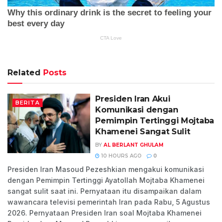
Related
Posts
Presiden Iran Akui
BERITA
Komunikasi dengan
Pemimpin Tertinggi Mojtaba
Khamenei Sangat Sulit
BY
AL BERLANT GHULAM
10 HOURS AGO
0
Presiden Iran Masoud Pezeshkian mengakui komunikasi
dengan Pemimpin Tertinggi Ayatollah Mojtaba Khamenei
sangat sulit saat ini. Pernyataan itu disampaikan dalam
wawancara televisi pemerintah Iran pada Rabu, 5 Agustus
2026. Pernyataan Presiden Iran soal Mojtaba Khamenei