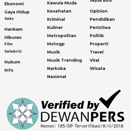
Sepak Bola
Kawula Muda
Ekonomi
Kesehatan
Opinion
Gaya Hidup
Seks
Kriminal
Pendidikan
Kuliner
Peristiwa
Hankam
Metropolitan
Politik
Hiburan
Motogp
Properti
Film
Selebriti
Musik
Travel
Musik Trending
Viral
Hukum
Narkoba
Wisata
Info
Nasional