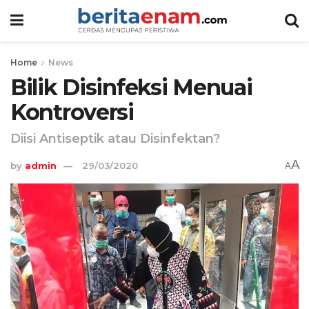
Home
News
Bilik Disinfeksi Menuai
Kontroversi
Diisi Antiseptik atau Disinfektan?
A
by
admin
29/03/2020
A