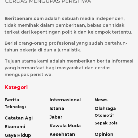
Beritaenam.com
adalah sebuah media independen,
tidak memihak dalam pemberitaan, bebas dan tidak
terikat dari kepentingan politik dan kelompok tertentu.
Berisi orang-orang profesional yang sudah bertahun-
tahun bekerja di dunia jurnalistik.
Tujuan utama kami adalah memberikan berita informasi
yang bermanfaat bagi masyarakat dan cerdas
mengupas peristiwa.
Kategori
Berita
Internasional
News
Teknologi
Istana
Olahraga
Otomotif
Jabar
Catatan Agi
Sepak Bola
Kawula Muda
Ekonomi
Kesehatan
Opinion
Gaya Hidup