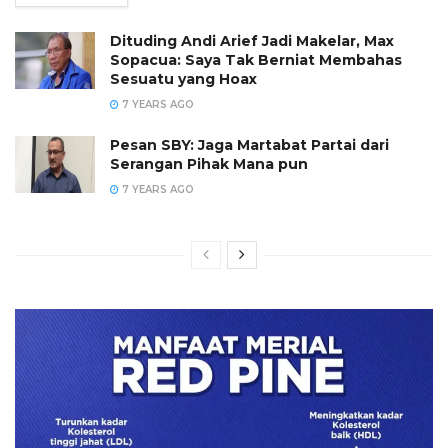
Dituding Andi Arief Jadi Makelar, Max
Sopacua: Saya Tak Berniat Membahas
Sesuatu yang Hoax
7 YEARS AGO
Pesan SBY: Jaga Martabat Partai dari
Serangan Pihak Mana pun
7 YEARS AGO