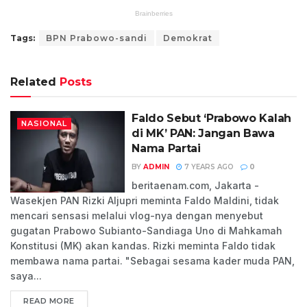
Tags:
BPN Prabowo-sandi
Demokrat
Related
Posts
Faldo Sebut ‘Prabowo Kalah
NASIONAL
di MK’ PAN: Jangan Bawa
Nama Partai
BY
ADMIN
7 YEARS AGO
0
beritaenam.com, Jakarta -
Wasekjen PAN Rizki Aljupri meminta Faldo Maldini, tidak
mencari sensasi melalui vlog-nya dengan menyebut
gugatan Prabowo Subianto-Sandiaga Uno di Mahkamah
Konstitusi (MK) akan kandas. Rizki meminta Faldo tidak
membawa nama partai. "Sebagai sesama kader muda PAN,
saya...
READ MORE