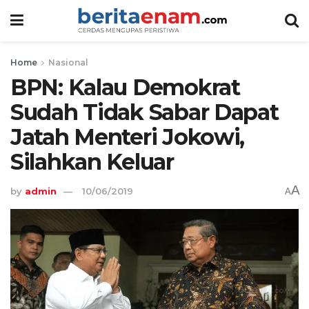
Home
Nasional
BPN: Kalau Demokrat
Sudah Tidak Sabar Dapat
Jatah Menteri Jokowi,
Silahkan Keluar
A
by
admin
10/06/2019
A