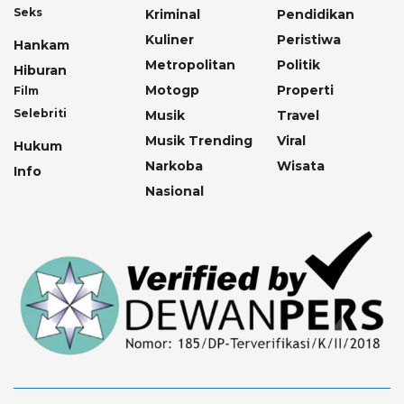
Seks
Kriminal
Pendidikan
Kuliner
Peristiwa
Hankam
Metropolitan
Politik
Hiburan
Motogp
Properti
Film
Selebriti
Musik
Travel
Musik Trending
Viral
Hukum
Narkoba
Wisata
Info
Nasional