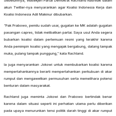
Sebelumnya, Wasekjen Partai Demokrat Rachland Nashidik dalam
akun Twitter-nya menyarankan agar Koalisi Indonesia Kerja dan
Koalisi Indonesia Adil Makmur dibubarkan.
“Pak Prabowo, pemilu sudah usai, gugatan ke MK adalah gugatan
pasangan capres, tidak melibatkan partai. Saya usul Anda segera
bubarkan koalisi dalam pertemuan resmi yang terakhir karena
Anda pemimpin koalisi yang mengajak bergabung, datang tampak
muka, pulang tampak punggung,” kata Rachland.
Ia juga menyarankan Jokowi untuk membubarkan koalisi karena
mempertahankannya berarti mempertahankan perkubuan di akar
rumput dan mengawetkan permusuhan serta memelihara potensi
benturan dalam masyarakat.
Rachland juga meminta Jokowi dan Prabowo bertindak benar
karena dalam situasi seperti ini perhatian utama perlu diberikan
pada upaya menurunkan tensi politik darah tinggi di akar rumput