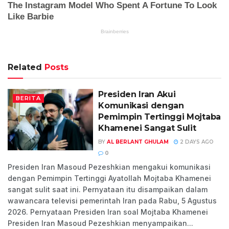
Related
Posts
Presiden Iran Akui
BERITA
Komunikasi dengan
Pemimpin Tertinggi Mojtaba
Khamenei Sangat Sulit
BY
AL BERLANT GHULAM
2 DAYS AGO
0
Presiden Iran Masoud Pezeshkian mengakui komunikasi
dengan Pemimpin Tertinggi Ayatollah Mojtaba Khamenei
sangat sulit saat ini. Pernyataan itu disampaikan dalam
wawancara televisi pemerintah Iran pada Rabu, 5 Agustus
2026. Pernyataan Presiden Iran soal Mojtaba Khamenei
Presiden Iran Masoud Pezeshkian menyampaikan...