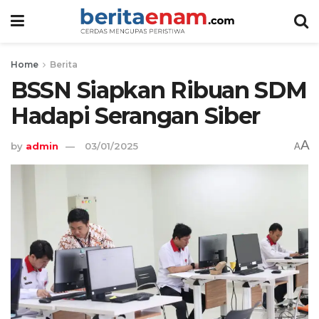
Home
Berita
BSSN Siapkan Ribuan SDM
Hadapi Serangan Siber
A
by
admin
03/01/2025
A