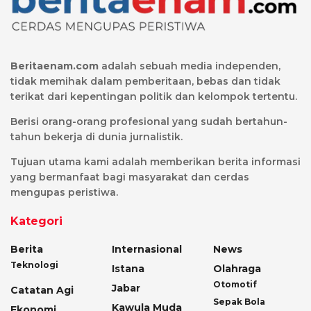
Beritaenam.com
adalah sebuah media independen,
tidak memihak dalam pemberitaan, bebas dan tidak
terikat dari kepentingan politik dan kelompok tertentu.
Berisi orang-orang profesional yang sudah bertahun-
tahun bekerja di dunia jurnalistik.
Tujuan utama kami adalah memberikan berita informasi
yang bermanfaat bagi masyarakat dan cerdas
mengupas peristiwa.
Kategori
Berita
Internasional
News
Teknologi
Istana
Olahraga
Otomotif
Jabar
Catatan Agi
Sepak Bola
Kawula Muda
Ekonomi