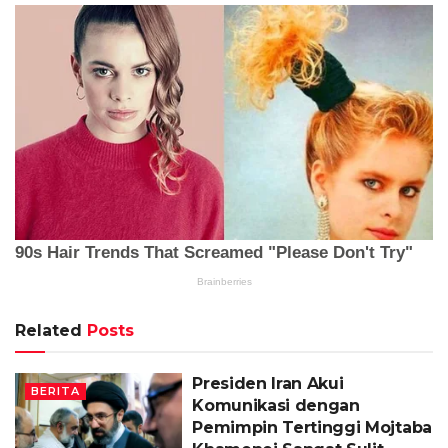
Related
Posts
Presiden Iran Akui
BERITA
Komunikasi dengan
Pemimpin Tertinggi Mojtaba