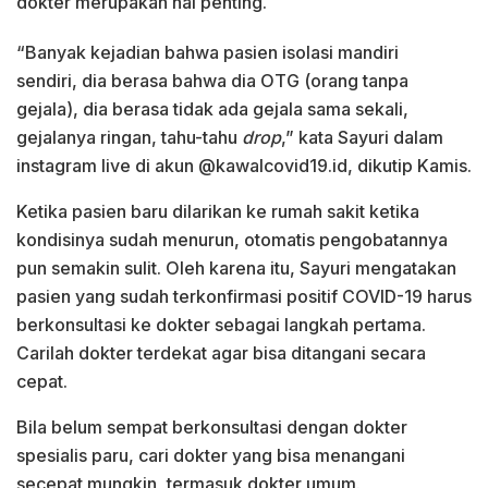
dokter merupakan hal penting.
“Banyak kejadian bahwa pasien isolasi mandiri
sendiri, dia berasa bahwa dia OTG (orang tanpa
gejala), dia berasa tidak ada gejala sama sekali,
gejalanya ringan, tahu-tahu
drop
,” kata Sayuri dalam
instagram live di akun @kawalcovid19.id, dikutip Kamis.
Ketika pasien baru dilarikan ke rumah sakit ketika
kondisinya sudah menurun, otomatis pengobatannya
pun semakin sulit. Oleh karena itu, Sayuri mengatakan
pasien yang sudah terkonfirmasi positif COVID-19 harus
berkonsultasi ke dokter sebagai langkah pertama.
Carilah dokter terdekat agar bisa ditangani secara
cepat.
Bila belum sempat berkonsultasi dengan dokter
spesialis paru, cari dokter yang bisa menangani
secepat mungkin, termasuk dokter umum.