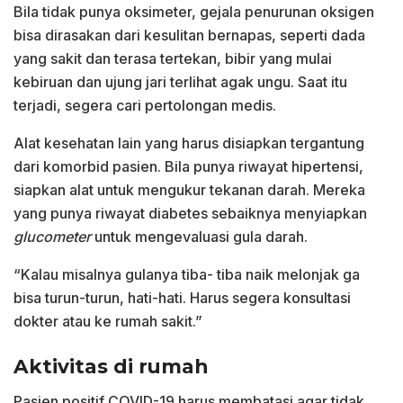
Bila tidak punya oksimeter, gejala penurunan oksigen
bisa dirasakan dari kesulitan bernapas, seperti dada
yang sakit dan terasa tertekan, bibir yang mulai
kebiruan dan ujung jari terlihat agak ungu. Saat itu
terjadi, segera cari pertolongan medis.
Alat kesehatan lain yang harus disiapkan tergantung
dari komorbid pasien. Bila punya riwayat hipertensi,
siapkan alat untuk mengukur tekanan darah. Mereka
yang punya riwayat diabetes sebaiknya menyiapkan
glucometer
untuk mengevaluasi gula darah.
“Kalau misalnya gulanya tiba- tiba naik melonjak ga
bisa turun-turun, hati-hati. Harus segera konsultasi
dokter atau ke rumah sakit.”
Aktivitas di rumah
Pasien positif COVID-19 harus membatasi agar tidak