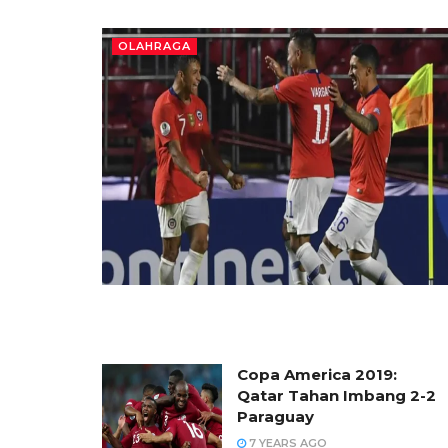
OLAHRAGA
Copa America 2019:
Qatar Tahan Imbang 2-2
Paraguay
7 YEARS AGO