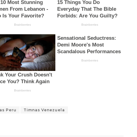
as Peru
Timnas Venezuela