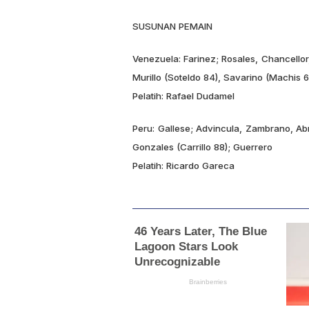
SUSUNAN PEMAIN
Venezuela:
Farinez; Rosales, Chancellor
Murillo (Soteldo 84), Savarino (Machis 
Pelatih: Rafael Dudamel
Peru:
Gallese; Advincula, Zambrano, Abr
Gonzales (Carrillo 88); Guerrero
Pelatih: Ricardo Gareca