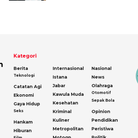
Kategori
Berita
Internasional
Nasional
Teknologi
Istana
News
Jabar
Olahraga
Catatan Agi
Otomotif
Kawula Muda
Ekonomi
Sepak Bola
Kesehatan
Gaya Hidup
Seks
Kriminal
Opinion
Kuliner
Pendidikan
Hankam
Metropolitan
Peristiwa
Hiburan
Motogp
Politik
Film