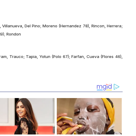
, Villanueva, Del Pino; Moreno (Hernandez 78), Rincon, Herrera;
69); Rondon
am, Trauco; Tapia, Yotun (Polo 67); Farfan, Cueva (Flores 46),