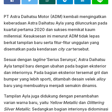
PT Astra Daihatsu Motor (ADM) kembali mengingatkan
keberadaan Astra Daihatsu Ayla yang diluncurkan pada
kuartal pertama 2020 dan sukses memikat kaum
millennial. Kesuksesan ini menurut ADM tidak lepas
berkat tampilan baru serta fitur-fitur unggulan yang
disematkan pada kendaraan
city car
tersebut.
Sesuai dengan
tagline
’Serius Serunya’, Astra Daihatsu
Ayla tampil baru dengan ubahan pada bagian eksterior
dan interiornya. Pada bagian eksterior tersemat gril dan
bumper yang lebih sporti, ditambah desain velek
alloy
baru yang membuatnya menjadi semakin dinamis.
Tampilan Ayla juga didukung dengan penambahan
varian warna baru, yaitu
Yellow Metallic
dan
Glittering
Silver Metallic
. Sedangkan bagian interionya didominasi