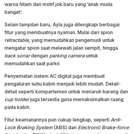
warna hitam dan motif jok baru yang ’anak muda
banget’.
Selain tampilan baru, Ayla juga dilengkapi berbagai
fitur yang membuatnya nyaman. Mulai dari spion
retractable
, yang memudahkan pengemudi untuk
mengatur spion saat melewati jalan sempit, hingga
back sonar
dengan
parking camera
untuk
memudahkan saat parkir.
Penyematan sistem AC digital juga membuat
pengaturan suhu kabin menjadi lebih mudah. Detail-
detail seperti kompartemen untuk menaruh barang dan
cup holder
juga tersedia guna memaksimalkan ruang
pada kabin.
Fitur keamanannya pun cukup lengkap, seperti
Anti-
Lock Braking System
(ABS) dan
Electronic Brake-force