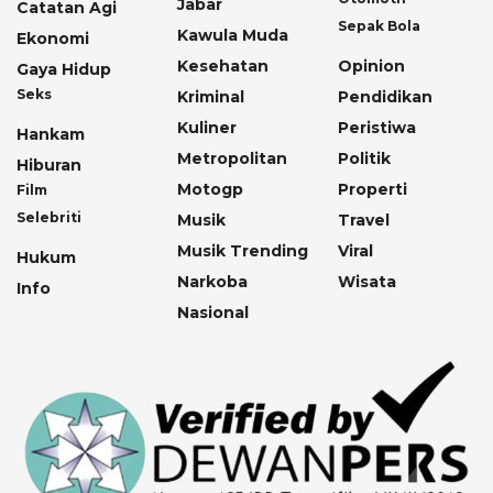
Jabar
Catatan Agi
Sepak Bola
Kawula Muda
Ekonomi
Kesehatan
Opinion
Gaya Hidup
Seks
Kriminal
Pendidikan
Kuliner
Peristiwa
Hankam
Metropolitan
Politik
Hiburan
Motogp
Properti
Film
Selebriti
Musik
Travel
Musik Trending
Viral
Hukum
Narkoba
Wisata
Info
Nasional