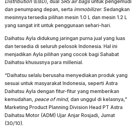
Distribution
(EBD), dual
SRS air bags
untuk pengemudi
dan penumpang depan, serta
immobilizer
. Sedangkan
mesinnya tersedia pilihan mesin 1.0 L dan mesin 1.2 L
yang sangat irit untuk penggunaan sehari-hari.
Daihatsu Ayla didukung jaringan purna jual yang luas
dan tersedia di seluruh pelosok Indonesia. Hal ini
menjadikan Ayla pilihan yang cocok bagi Sahabat
Daihatsu khususnya para millenial.
“Daihatsu selalu berusaha menyediakan produk yang
sesuai untuk masyarakat Indonesia, seperti Astra
Daihatsu Ayla dengan fitur-fitur yang memberikan
kemudahan,
peace of mind,
dan unggul di kelasnya,”
Marketing Product Planning Division Head PT Astra
Daihatsu Motor (ADM) Ujar Anjar Rosjadi, Jumat
(30/10).