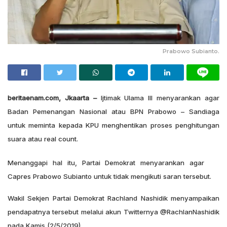
Prabowo Subianto.
beritaenam.com, Jkaarta –
Ijtimak Ulama III menyarankan agar
Badan Pemenangan Nasional atau BPN Prabowo – Sandiaga
untuk meminta kepada KPU menghentikan proses penghitungan
suara atau real count.
Menanggapi hal itu, Partai Demokrat menyarankan agar
Capres Prabowo Subianto untuk tidak mengikuti saran tersebut.
Wakil Sekjen Partai Demokrat Rachland Nashidik menyampaikan
pendapatnya tersebut melalui akun Twitternya @RachlanNashidik
pada Kamis (2/5/2019).