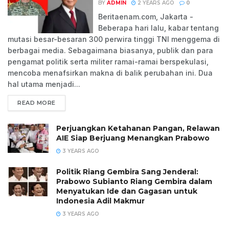
BY
ADMIN
2 YEARS AGO
0
Beritaenam.com, Jakarta -
Beberapa hari lalu, kabar tentang
mutasi besar-besaran 300 perwira tinggi TNI menggema di
berbagai media. Sebagaimana biasanya, publik dan para
pengamat politik serta militer ramai-ramai berspekulasi,
mencoba menafsirkan makna di balik perubahan ini. Dua
hal utama menjadi...
READ MORE
Perjuangkan Ketahanan Pangan, Relawan
AIE Siap Berjuang Menangkan Prabowo
3 YEARS AGO
Politik Riang Gembira Sang Jenderal:
Prabowo Subianto Riang Gembira dalam
Menyatukan Ide dan Gagasan untuk
Indonesia Adil Makmur
3 YEARS AGO