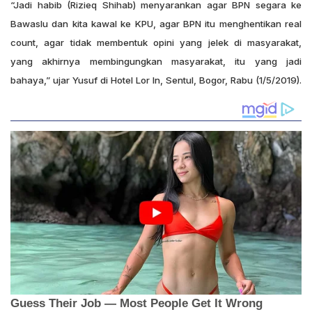
“Jadi habib (Rizieq Shihab) menyarankan agar BPN segara ke
Bawaslu dan kita kawal ke KPU, agar BPN itu menghentikan real
count, agar tidak membentuk opini yang jelek di masyarakat,
yang akhirnya membingungkan masyarakat, itu yang jadi
bahaya,” ujar Yusuf di Hotel Lor In, Sentul, Bogor, Rabu (1/5/2019).