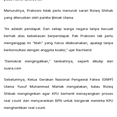
Menurutnya, Prabowo tidak perlu menuruti saran Rizieq Shihab
yang diteruskan oleh panitia Ijtimak Ulama.
“Ini adalah pendapat. Dan setiap warga negara tanpa kecuali
berhak atas kebebasan berpendapat. Pak Prabowo tak perlu
menganggap ini “titah” yang harus dilaksanakan, apalagi tanpa
berkonsultasi dengan anggota koalisi,” ujar Rachland.
“Demokrat mengingatkan,” tambahnya, seperti dikutip dari
suara.com
Sebelumnya, Ketua Gerakan Nasional Pengawal Fatwa (GNPF)
Ulama Yusuf Muhammad Martak mengatakan, kalau Rizieq
Shibab menginginkan agar KPU berhenti menayangkan proses
real count dan menyarankan BPN untuk bergerak meminta KPU
menghentikan real count.