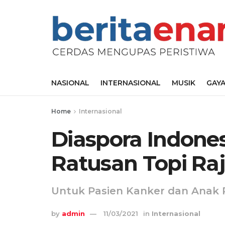
NASIONAL
INTERNASIONAL
MUSIK
GAYA
Home
Internasional
Diaspora Indon
Ratusan Topi Raj
Untuk Pasien Kanker dan Anak 
by
admin
11/03/2021
in
Internasional