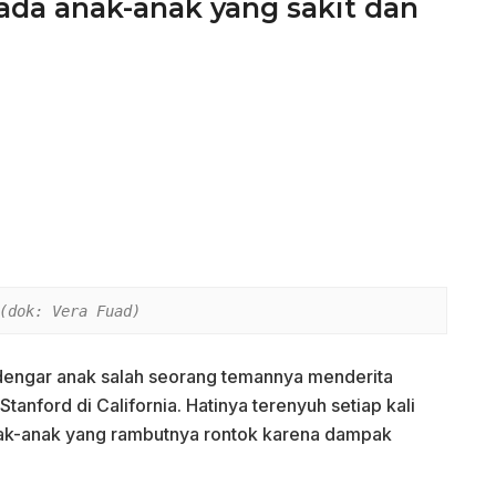
da anak-anak yang sakit dan
endengar anak salah seorang temannya menderita
Stanford di California. Hatinya terenyuh setiap kali
ak-anak yang rambutnya rontok karena dampak