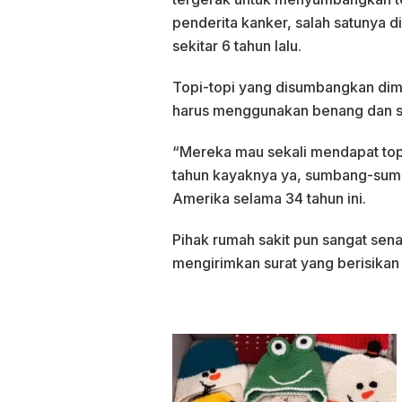
penderita kanker, salah satunya d
sekitar 6 tahun lalu.
Topi-topi yang disumbangkan dimin
harus menggunakan benang dan s
“Mereka mau sekali mendapat topi
tahun kayaknya ya, sumbang-sumb
Amerika selama 34 tahun ini.
Pihak rumah sakit pun sangat sena
mengirimkan surat yang berisikan 