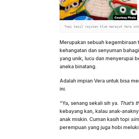
Topi hasil rajutan klub merajut Vera unt
Merupakan sebuah kegembiraan te
kehangatan dan senyuman bahagia 
yang unik, lucu dan menyerupai be
aneka binatang.
Adalah impian Vera untuk bisa m
ini.
“Ya, senang sekali sih ya.
That’s t
kebayang kan, kalau anak-anaknya
anak miskin. Cuman kasih topi
sim
perempuan yang juga hobi melukis