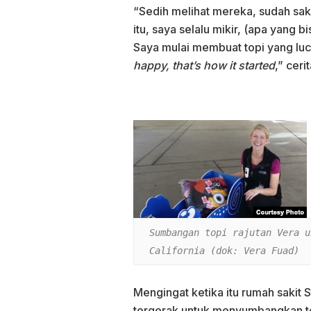
“Sedih melihat mereka, sudah saki
itu, saya selalu mikir, (apa yang
Saya mulai membuat topi yang luc
happy, that’s how it started
,” cer
Sumbangan topi rajutan Vera u
California (dok: Vera Fuad)
Mengingat ketika itu rumah sakit 
tergerak untuk menyumbangkan top