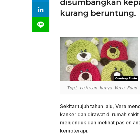
disumbangkan kepa
kurang beruntung.
Sekitar tujuh tahun lalu, Vera m
kanker dan dirawat di rumah sakit 
menjenguk dan melihat pasien an
kemoterapi.