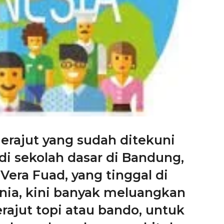
erajut yang sudah ditekuni
di sekolah dasar di Bandung,
 Vera Fuad, yang tinggal di
rnia, kini banyak meluangkan
ajut topi atau bando, untuk