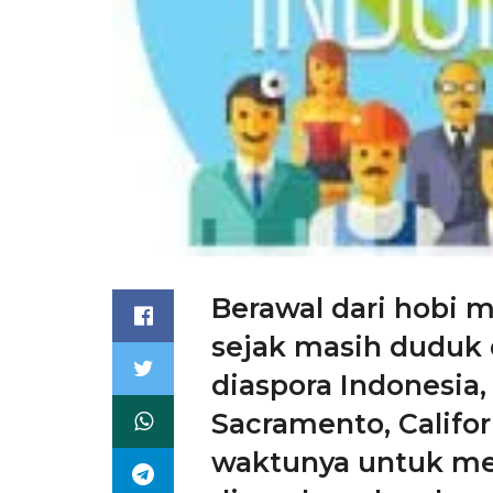
Berawal dari hobi m
sejak masih duduk 
diaspora Indonesia,
Sacramento, Califo
waktunya untuk mer