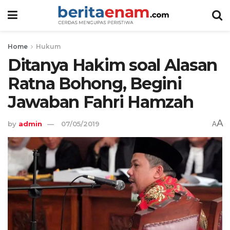
Home
Hukum
Ditanya Hakim soal Alasan
Ratna Bohong, Begini
Jawaban Fahri Hamzah
A
by
admin
07/05/2019
A