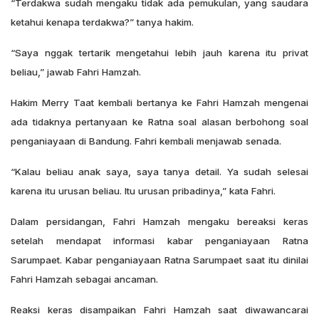
“Terdakwa sudah mengaku tidak ada pemukulan, yang saudara
ketahui kenapa terdakwa?” tanya hakim.
“Saya nggak tertarik mengetahui lebih jauh karena itu privat
beliau,” jawab Fahri Hamzah.
Hakim Merry Taat kembali bertanya ke Fahri Hamzah mengenai
ada tidaknya pertanyaan ke Ratna soal alasan berbohong soal
penganiayaan di Bandung. Fahri kembali menjawab senada.
“Kalau beliau anak saya, saya tanya detail. Ya sudah selesai
karena itu urusan beliau. Itu urusan pribadinya,” kata Fahri.
Dalam persidangan, Fahri Hamzah mengaku bereaksi keras
setelah mendapat informasi kabar penganiayaan Ratna
Sarumpaet. Kabar penganiayaan Ratna Sarumpaet saat itu dinilai
Fahri Hamzah sebagai ancaman.
Reaksi keras disampaikan Fahri Hamzah saat diwawancarai