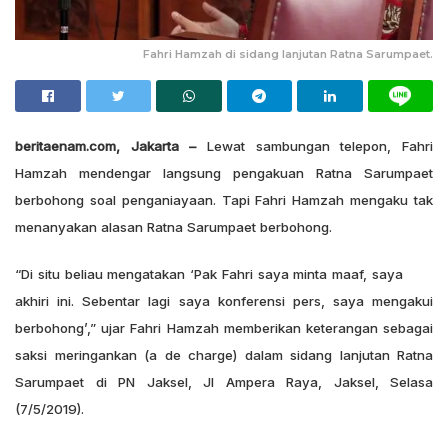
Fahri Hamzah di sidang lanjutan Ratna Sarumpaet.
beritaenam.com, Jakarta –
Lewat sambungan telepon, Fahri
Hamzah mendengar langsung pengakuan Ratna Sarumpaet
berbohong soal penganiayaan. Tapi Fahri Hamzah mengaku tak
menanyakan alasan Ratna Sarumpaet berbohong.
“Di situ beliau mengatakan ‘Pak Fahri saya minta maaf, saya
akhiri ini. Sebentar lagi saya konferensi pers, saya mengakui
berbohong’,” ujar Fahri Hamzah memberikan keterangan sebagai
saksi meringankan (a de charge) dalam sidang lanjutan Ratna
Sarumpaet di PN Jaksel, Jl Ampera Raya, Jaksel, Selasa
(7/5/2019).