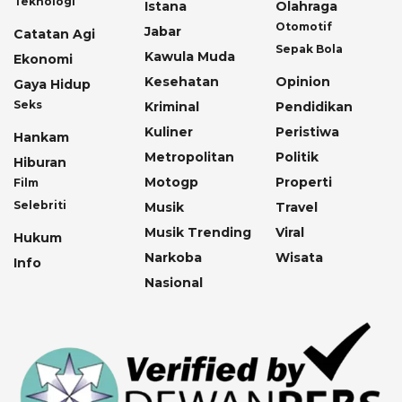
Teknologi
Istana
Olahraga
Otomotif
Jabar
Catatan Agi
Sepak Bola
Kawula Muda
Ekonomi
Kesehatan
Opinion
Gaya Hidup
Seks
Kriminal
Pendidikan
Kuliner
Peristiwa
Hankam
Metropolitan
Politik
Hiburan
Motogp
Properti
Film
Selebriti
Musik
Travel
Musik Trending
Viral
Hukum
Narkoba
Wisata
Info
Nasional