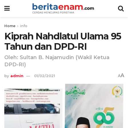
Home
info
Kiprah Nahdlatul Ulama 95
Tahun dan DPD-RI
Oleh: Sultan B. Najamudin (Wakil Ketua
DPD-RI)
A
by
admin
01/02/2021
A