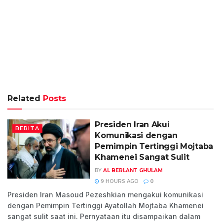
Related
Posts
Presiden Iran Akui
BERITA
Komunikasi dengan
Pemimpin Tertinggi Mojtaba
Khamenei Sangat Sulit
BY
AL BERLANT GHULAM
9 HOURS AGO
0
Presiden Iran Masoud Pezeshkian mengakui komunikasi
dengan Pemimpin Tertinggi Ayatollah Mojtaba Khamenei
sangat sulit saat ini. Pernyataan itu disampaikan dalam