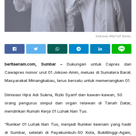
Jokowi-Ma'ruf Amin.
beritaenam.com, Sumbar –
Dukungan untuk Capres dan
Cawapres nomor urut 01 Jokowi-Amin, meluas di Sumatera Barat.
Masyarakat Minangkabau, terus bersatu untuk memenangkan 01.
Diinisiasi Hijra Adi Sukria, Rizki Syarif dan kawan-kawan, 50
orang pengurus simpul dan organ relawan di Tanah Datar,
mendirikan Rumah Kerja 01 Luhak Nan Tuo.
“Rumker 01 Luhak Nan Tuo, menjadi Rumker keenam yang hadir
di Sumbar, setelah di Payakumbuh-50 Kota, Bukittinggi-Agam,