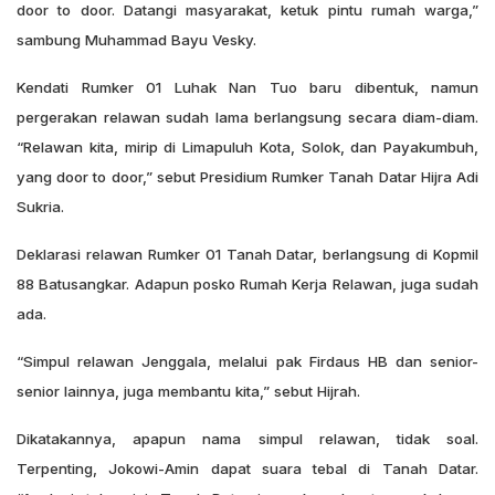
door to door. Datangi masyarakat, ketuk pintu rumah warga,”
sambung Muhammad Bayu Vesky.
Kendati Rumker 01 Luhak Nan Tuo baru dibentuk, namun
pergerakan relawan sudah lama berlangsung secara diam-diam.
“Relawan kita, mirip di Limapuluh Kota, Solok, dan Payakumbuh,
yang door to door,” sebut Presidium Rumker Tanah Datar Hijra Adi
Sukria.
Deklarasi relawan Rumker 01 Tanah Datar, berlangsung di Kopmil
88 Batusangkar. Adapun posko Rumah Kerja Relawan, juga sudah
ada.
“Simpul relawan Jenggala, melalui pak Firdaus HB dan senior-
senior lainnya, juga membantu kita,” sebut Hijrah.
Dikatakannya, apapun nama simpul relawan, tidak soal.
Terpenting, Jokowi-Amin dapat suara tebal di Tanah Datar.