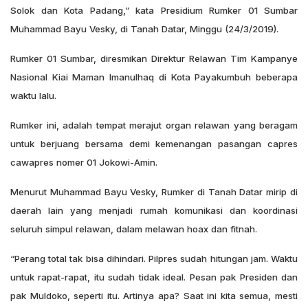
Solok dan Kota Padang,” kata Presidium Rumker 01 Sumbar
Muhammad Bayu Vesky, di Tanah Datar, Minggu (24/3/2019).
Rumker 01 Sumbar, diresmikan Direktur Relawan Tim Kampanye
Nasional Kiai Maman Imanulhaq di Kota Payakumbuh beberapa
waktu lalu.
Rumker ini, adalah tempat merajut organ relawan yang beragam
untuk berjuang bersama demi kemenangan pasangan capres
cawapres nomer 01 Jokowi-Amin.
Menurut Muhammad Bayu Vesky, Rumker di Tanah Datar mirip di
daerah lain yang menjadi rumah komunikasi dan koordinasi
seluruh simpul relawan, dalam melawan hoax dan fitnah.
“Perang total tak bisa dihindari. Pilpres sudah hitungan jam. Waktu
untuk rapat-rapat, itu sudah tidak ideal. Pesan pak Presiden dan
pak Muldoko, seperti itu. Artinya apa? Saat ini kita semua, mesti