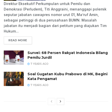
Direktur Eksekutif Perkumpulan untuk Pemilu dan
Demokrasi (Perludem), Titi Anggraini, menanggapi polemik
seputar jabatan cawapres nomor urut 01, Ma’ruf Amin,
sebagai petinggi di dua perusahaan BUMN. Masalah
jabatan itu menjadi bagian dari petitum yang diajukan Tim
Hukum...
READ MORE
Survei: 68 Persen Rakyat Indonesia Bilang
Pemilu Jurdil
7 YEARS AGO
Soal Gugatan Kubu Prabowo di MK, Begini
Kata Pengamat
7 YEARS AGO