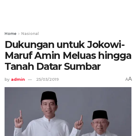
Home
Nasional
Dukungan untuk Jokowi-
Maruf Amin Meluas hingga
Tanah Datar Sumbar
A
by
admin
25/03/2019
A