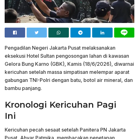
Pengadilan Negeri Jakarta Pusat melaksanakan
eksekusi Hotel Sultan pengosongan lahan di kawasan
Gelora Bung Karno (GBK), Kamis (18/6/2026), diwarnai
kericuhan setelah massa simpatisan melempar aparat
gabungan TNI-Polri dengan batu, botol air mineral, dan
bambu panjang.
Kronologi Kericuhan Pagi
Ini
Kericuhan pecah sesaat setelah Panitera PN Jakarta
Pusat, Ahyar Patmika, membacakan penetapan