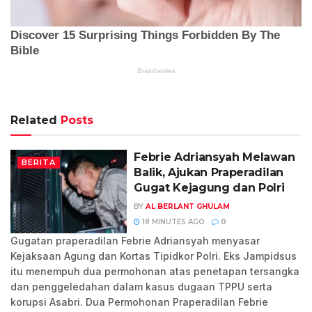
Related
Posts
Febrie Adriansyah Melawan
BERITA
Balik, Ajukan Praperadilan
Gugat Kejagung dan Polri
BY
AL BERLANT GHULAM
18 MINUTES AGO
0
Gugatan praperadilan Febrie Adriansyah menyasar
Kejaksaan Agung dan Kortas Tipidkor Polri. Eks Jampidsus
itu menempuh dua permohonan atas penetapan tersangka
dan penggeledahan dalam kasus dugaan TPPU serta
korupsi Asabri. Dua Permohonan Praperadilan Febrie