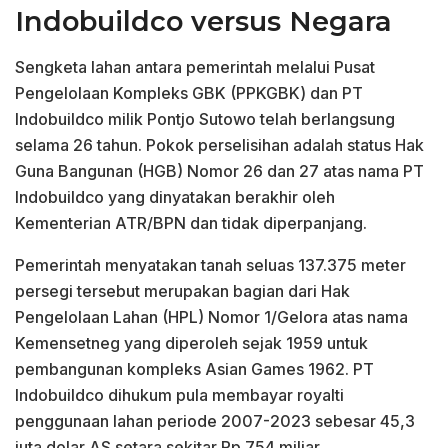
Indobuildco versus Negara
Sengketa lahan antara pemerintah melalui Pusat
Pengelolaan Kompleks GBK (PPKGBK) dan PT
Indobuildco milik Pontjo Sutowo telah berlangsung
selama 26 tahun. Pokok perselisihan adalah status Hak
Guna Bangunan (HGB) Nomor 26 dan 27 atas nama PT
Indobuildco yang dinyatakan berakhir oleh
Kementerian ATR/BPN dan tidak diperpanjang.
Pemerintah menyatakan tanah seluas 137.375 meter
persegi tersebut merupakan bagian dari Hak
Pengelolaan Lahan (HPL) Nomor 1/Gelora atas nama
Kemensetneg yang diperoleh sejak 1959 untuk
pembangunan kompleks Asian Games 1962. PT
Indobuildco dihukum pula membayar royalti
penggunaan lahan periode 2007-2023 sebesar 45,3
juta dolar AS setara sekitar Rp 754 miliar.