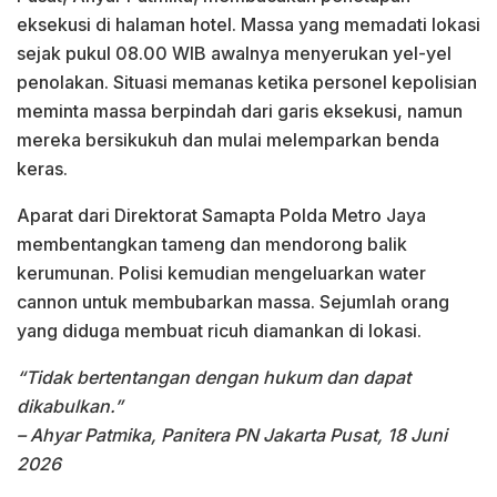
eksekusi di halaman hotel. Massa yang memadati lokasi
sejak pukul 08.00 WIB awalnya menyerukan yel-yel
penolakan. Situasi memanas ketika personel kepolisian
meminta massa berpindah dari garis eksekusi, namun
mereka bersikukuh dan mulai melemparkan benda
keras.
Aparat dari Direktorat Samapta Polda Metro Jaya
membentangkan tameng dan mendorong balik
kerumunan. Polisi kemudian mengeluarkan water
cannon untuk membubarkan massa. Sejumlah orang
yang diduga membuat ricuh diamankan di lokasi.
“Tidak bertentangan dengan hukum dan dapat
dikabulkan.”
– Ahyar Patmika, Panitera PN Jakarta Pusat, 18 Juni
2026