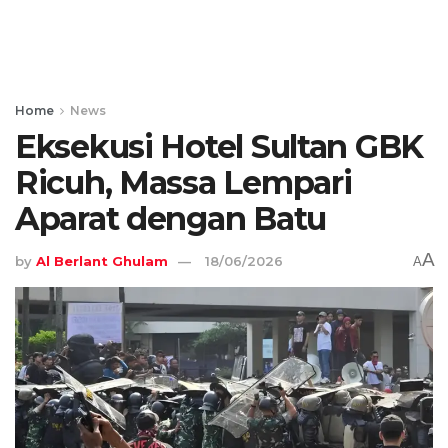
Home
News
Eksekusi Hotel Sultan GBK
Ricuh, Massa Lempari
Aparat dengan Batu
A
by
Al Berlant Ghulam
18/06/2026
A