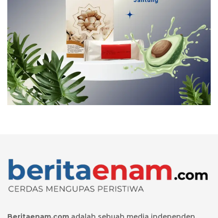
Beritaenam.com
adalah sebuah media independen,