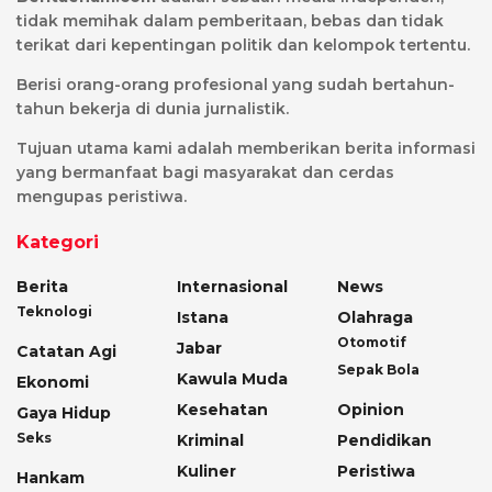
tidak memihak dalam pemberitaan, bebas dan tidak
terikat dari kepentingan politik dan kelompok tertentu.
Berisi orang-orang profesional yang sudah bertahun-
tahun bekerja di dunia jurnalistik.
Tujuan utama kami adalah memberikan berita informasi
yang bermanfaat bagi masyarakat dan cerdas
mengupas peristiwa.
Kategori
Berita
Internasional
News
Teknologi
Istana
Olahraga
Otomotif
Jabar
Catatan Agi
Sepak Bola
Kawula Muda
Ekonomi
Kesehatan
Opinion
Gaya Hidup
Seks
Kriminal
Pendidikan
Kuliner
Peristiwa
Hankam