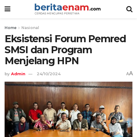
Home
Nasional
Eksistensi Forum Pemred
SMSI dan Program
Menjelang HPN
A
by
Admin
24/10/2024
A