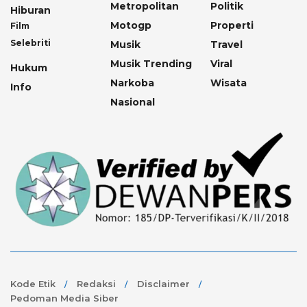
Metropolitan
Politik
Hiburan
Motogp
Properti
Film
Selebriti
Musik
Travel
Musik Trending
Viral
Hukum
Narkoba
Wisata
Info
Nasional
Kode Etik
Redaksi
Disclaimer
Pedoman Media Siber