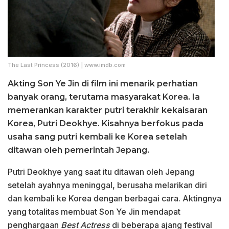
The Last Princess (2016) | www.imdb.com
Akting Son Ye Jin di film ini menarik perhatian
banyak orang, terutama masyarakat Korea. Ia
memerankan karakter putri terakhir kekaisaran
Korea, Putri Deokhye. Kisahnya berfokus pada
usaha sang putri kembali ke Korea setelah
ditawan oleh pemerintah Jepang.
Putri Deokhye yang saat itu ditawan oleh Jepang
setelah ayahnya meninggal, berusaha melarikan diri
dan kembali ke Korea dengan berbagai cara. Aktingnya
yang totalitas membuat Son Ye Jin mendapat
penghargaan
Best Actress
di beberapa ajang festival