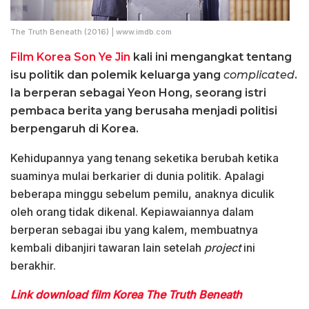
The Truth Beneath (2016) | www.imdb.com
Film Korea Son Ye Jin
kali ini mengangkat tentang
isu politik dan polemik keluarga yang
complicated
.
Ia berperan sebagai Yeon Hong, seorang istri
pembaca berita yang berusaha menjadi politisi
berpengaruh di Korea.
Kehidupannya yang tenang seketika berubah ketika
suaminya mulai berkarier di dunia politik. Apalagi
beberapa minggu sebelum pemilu, anaknya diculik
oleh orang tidak dikenal. Kepiawaiannya dalam
berperan sebagai ibu yang kalem, membuatnya
kembali dibanjiri tawaran lain setelah
project
ini
berakhir.
Link download film Korea The Truth Beneath