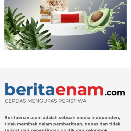
Beritaenam.com
adalah sebuah media independen,
tidak memihak dalam pemberitaan, bebas dan tidak
terikat dari kepentingan politik dan kelompok