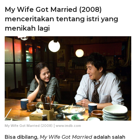
My Wife Got Married (2008)
menceritakan tentang istri yang
menikah lagi
My Wife Got Married (2008) | www.imdb.com
Bisa dibilang,
My Wife Got Married
adalah salah