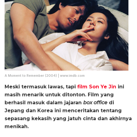
A Moment to Remember (2004) | www.imdb.com
Meski termasuk lawas, tapi
film Son Ye Jin
ini
masih menarik untuk ditonton. Film yang
berhasil masuk dalam jajaran
box office
di
Jepang dan Korea ini menceritakan tentang
sepasang kekasih yang jatuh cinta dan akhirnya
menikah.