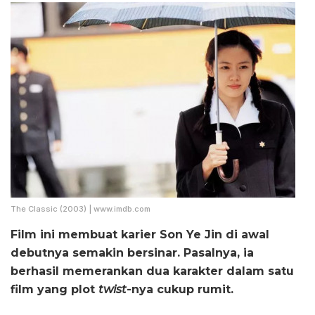
The Classic (2003) | www.imdb.com
Film ini membuat karier Son Ye Jin di awal
debutnya semakin bersinar. Pasalnya, ia
berhasil memerankan dua karakter dalam satu
film yang plot
twist
-nya cukup rumit.