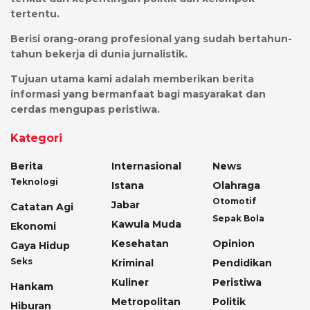
tertentu.
Berisi orang-orang profesional yang sudah bertahun-
tahun bekerja di dunia jurnalistik.
Tujuan utama kami adalah memberikan berita
informasi yang bermanfaat bagi masyarakat dan
cerdas mengupas peristiwa.
Kategori
Berita
Internasional
News
Teknologi
Istana
Olahraga
Otomotif
Jabar
Catatan Agi
Sepak Bola
Kawula Muda
Ekonomi
Kesehatan
Opinion
Gaya Hidup
Seks
Kriminal
Pendidikan
Kuliner
Peristiwa
Hankam
Metropolitan
Politik
Hiburan