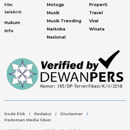
Motogp
Properti
Film
Selebriti
Musik
Travel
Musik Trending
Viral
Hukum
Narkoba
Wisata
Info
Nasional
Kode Etik
Redaksi
Disclaimer
Pedoman Media Siber