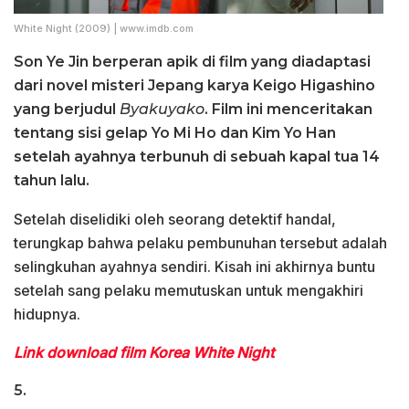
White Night (2009) | www.imdb.com
Son Ye Jin berperan apik di film yang diadaptasi
dari novel misteri Jepang karya Keigo Higashino
yang berjudul
Byakuyako
. Film ini menceritakan
tentang sisi gelap Yo Mi Ho dan Kim Yo Han
setelah ayahnya terbunuh di sebuah kapal tua 14
tahun lalu.
Setelah diselidiki oleh seorang detektif handal,
terungkap bahwa pelaku pembunuhan tersebut adalah
selingkuhan ayahnya sendiri. Kisah ini akhirnya buntu
setelah sang pelaku memutuskan untuk mengakhiri
hidupnya.
Link download film Korea White Night
5.