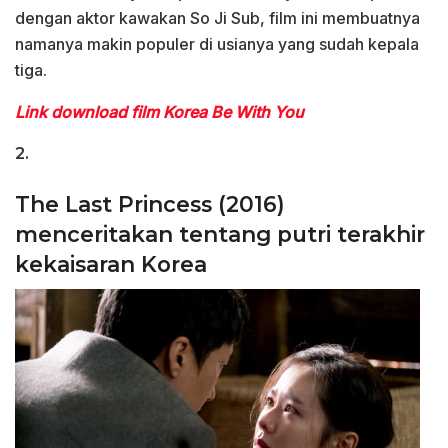
dengan aktor kawakan So Ji Sub, film ini membuatnya
namanya makin populer di usianya yang sudah kepala
tiga.
Link download film Korea Be With You
2.
The Last Princess (2016)
menceritakan tentang putri terakhir
kekaisaran Korea