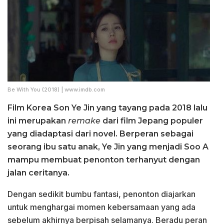
Be With You (2018) | www.imdb.com
Film Korea Son Ye Jin yang tayang pada 2018 lalu
ini merupakan
remake
dari film Jepang populer
yang diadaptasi dari novel. Berperan sebagai
seorang ibu satu anak, Ye Jin yang menjadi Soo A
mampu membuat penonton terhanyut dengan
jalan ceritanya.
Dengan sedikit bumbu fantasi, penonton diajarkan
untuk menghargai momen kebersamaan yang ada
sebelum akhirnya berpisah selamanya. Beradu peran