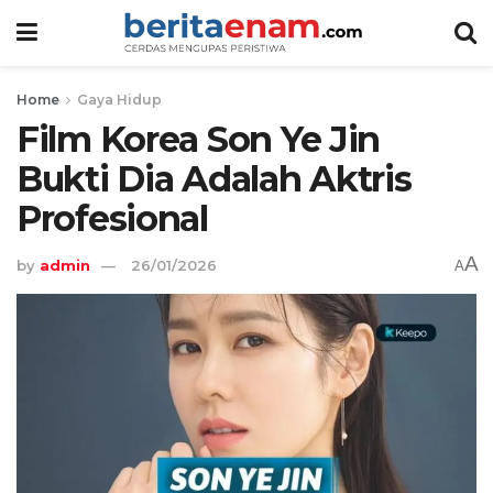
Home
Gaya Hidup
Film Korea Son Ye Jin
Bukti Dia Adalah Aktris
Profesional
A
by
admin
26/01/2026
A