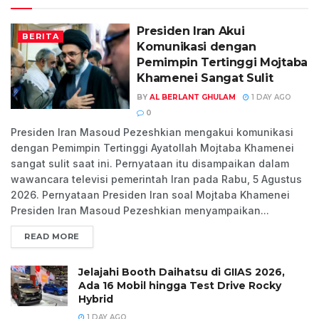
Presiden Iran Akui
BERITA
Komunikasi dengan
Pemimpin Tertinggi Mojtaba
Khamenei Sangat Sulit
BY
AL BERLANT GHULAM
1 DAY AGO
0
Presiden Iran Masoud Pezeshkian mengakui komunikasi
dengan Pemimpin Tertinggi Ayatollah Mojtaba Khamenei
sangat sulit saat ini. Pernyataan itu disampaikan dalam
wawancara televisi pemerintah Iran pada Rabu, 5 Agustus
2026. Pernyataan Presiden Iran soal Mojtaba Khamenei
Presiden Iran Masoud Pezeshkian menyampaikan...
READ MORE
Jelajahi Booth Daihatsu di GIIAS 2026,
Ada 16 Mobil hingga Test Drive Rocky
Hybrid
1 DAY AGO