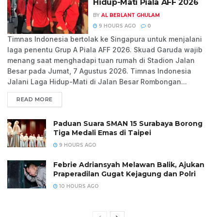
Hidup-Mati Piala AFF 2026
BY
AL BERLANT GHULAM
9 HOURS AGO
0
Timnas Indonesia bertolak ke Singapura untuk menjalani
laga penentu Grup A Piala AFF 2026. Skuad Garuda wajib
menang saat menghadapi tuan rumah di Stadion Jalan
Besar pada Jumat, 7 Agustus 2026. Timnas Indonesia
Jalani Laga Hidup-Mati di Jalan Besar Rombongan...
READ MORE
Paduan Suara SMAN 15 Surabaya Borong
Tiga Medali Emas di Taipei
9 HOURS AGO
Febrie Adriansyah Melawan Balik, Ajukan
Praperadilan Gugat Kejagung dan Polri
10 HOURS AGO