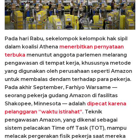
Pada hari Rabu, sekelompok kelompok hak sipil
dalam koalisi Athena
menerbitkan pernyataan
terbuka
menuntut anggota parlemen melarang
pengawasan di tempat kerja, khususnya metode
yang digunakan oleh perusahaan seperti Amazon
untuk membalas dendam terhadap para pekerja.
Pada akhir September, Farhiyo Warsame —
seorang pekerja gudang Amazon di fasilitas
Shakopee, Minnesota — adalah
dipecat karena
pelanggaran “waktu istirahat”
. Teknik
pengawasan Amazon, yang dikenal sebagai
sistem pelacakan Time off Task (TOT), mampu
melacak pergerakan fisik pekerja saat mereka