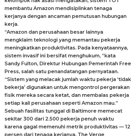
kelompok hak asasi mengatakan, sistem TOT
membantu Amazon mendisiplinkan tenaga
kerjanya dengan ancaman pemutusan hubungan
kerja.
“Amazon dan perusahaan besar lainnya
mengklaim teknologi yang memantau pekerja
meningkatkan produktivitas. Pada kenyataannya,
sistem invasif ini bersifat menghukum, ”kata
Sandy Fulton, Direktur Hubungan Pemerintah Free
Press, salah satu penandatangan pernyataan.
“Sistem yang melacak jumlah waktu pekerja ‘tidak
bekerja’ digunakan untuk mengontrol pergerakan
fisik mereka secara ketat, dan membalas pekerja
setiap kali perusahaan seperti Amazon mau.”
Sebuah fasilitas tunggal di Baltimore memecat
sekitar 300 dari 2.500 pekerja penuh waktu
karena gagal memenuhi metrik produktivitas — 12
persen dari tenaga kerjanya, The Verge