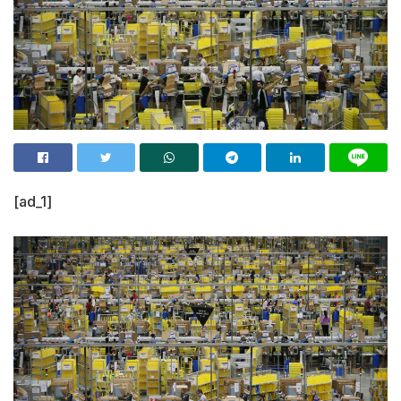
[ad_1]