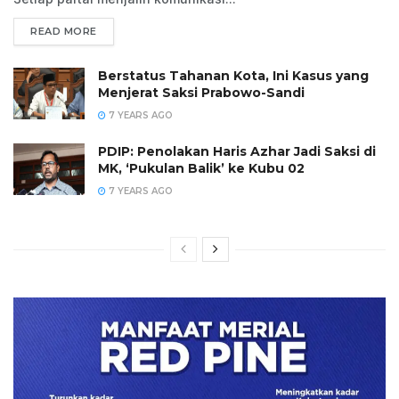
READ MORE
Berstatus Tahanan Kota, Ini Kasus yang
Menjerat Saksi Prabowo-Sandi
7 YEARS AGO
PDIP: Penolakan Haris Azhar Jadi Saksi di
MK, ‘Pukulan Balik’ ke Kubu 02
7 YEARS AGO