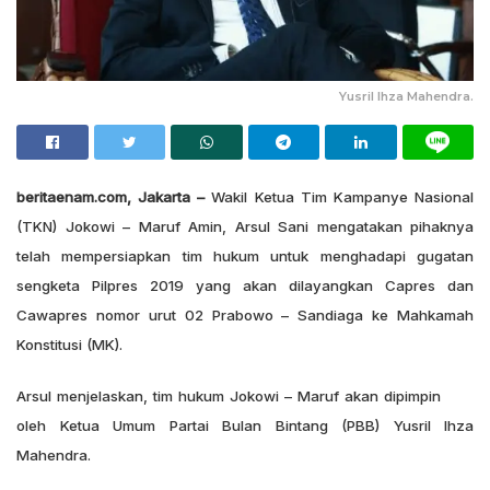
Yusril Ihza Mahendra.
beritaenam.com, Jakarta –
Wakil Ketua Tim Kampanye Nasional
(TKN) Jokowi – Maruf Amin, Arsul Sani mengatakan pihaknya
telah mempersiapkan tim hukum untuk menghadapi gugatan
sengketa Pilpres 2019 yang akan dilayangkan Capres dan
Cawapres nomor urut 02 Prabowo – Sandiaga ke Mahkamah
Konstitusi (MK).
Arsul menjelaskan, tim hukum Jokowi – Maruf akan dipimpin
oleh Ketua Umum Partai Bulan Bintang (PBB) Yusril Ihza
Mahendra.