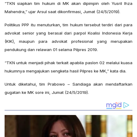
“TKN siapkan tim hukum di MK akan dipimpin oleh Yusril Ihza
Mahendra,” ujar Arsul saat dikonfirmasi, Jumat (24/5/2019).
Politikus PPP itu menuturkan, tim hukum tersebut terdiri dari para
advokat senior yang berasal dari parpol Koalisi Indonesia Kerja
(KIK), maupun para advokat profesional yang merupakan
pendukung dan relawan 01 selama Pilpres 2019.
“TKN untuk menjadi pihak terkait apabila paslon 02 melalui kuasa
hukumnya mengajukan sengketa hasil Pilpres ke MK,” kata dia.
Untuk diketahui, tim Prabowo – Sandiaga akan mendaftarkan
gugatan ke MK sore ini, Jumat (24/5/2019).