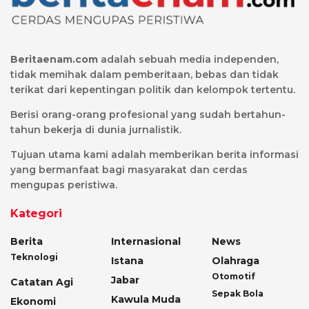
Beritaenam.com
adalah sebuah media independen,
tidak memihak dalam pemberitaan, bebas dan tidak
terikat dari kepentingan politik dan kelompok tertentu.
Berisi orang-orang profesional yang sudah bertahun-
tahun bekerja di dunia jurnalistik.
Tujuan utama kami adalah memberikan berita informasi
yang bermanfaat bagi masyarakat dan cerdas
mengupas peristiwa.
Kategori
Berita
Internasional
News
Teknologi
Istana
Olahraga
Otomotif
Jabar
Catatan Agi
Sepak Bola
Kawula Muda
Ekonomi