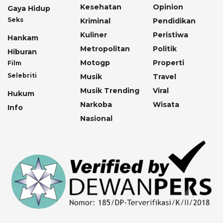
Kesehatan
Opinion
Gaya Hidup
Seks
Kriminal
Pendidikan
Kuliner
Peristiwa
Hankam
Metropolitan
Politik
Hiburan
Motogp
Properti
Film
Selebriti
Musik
Travel
Musik Trending
Viral
Hukum
Narkoba
Wisata
Info
Nasional