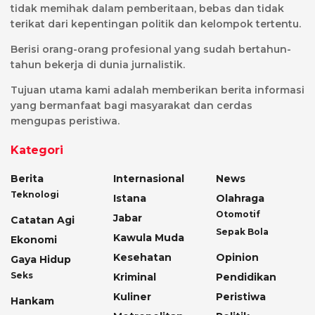
tidak memihak dalam pemberitaan, bebas dan tidak
terikat dari kepentingan politik dan kelompok tertentu.
Berisi orang-orang profesional yang sudah bertahun-
tahun bekerja di dunia jurnalistik.
Tujuan utama kami adalah memberikan berita informasi
yang bermanfaat bagi masyarakat dan cerdas
mengupas peristiwa.
Kategori
Berita
Internasional
News
Teknologi
Istana
Olahraga
Otomotif
Jabar
Catatan Agi
Sepak Bola
Kawula Muda
Ekonomi
Kesehatan
Opinion
Gaya Hidup
Seks
Kriminal
Pendidikan
Kuliner
Peristiwa
Hankam