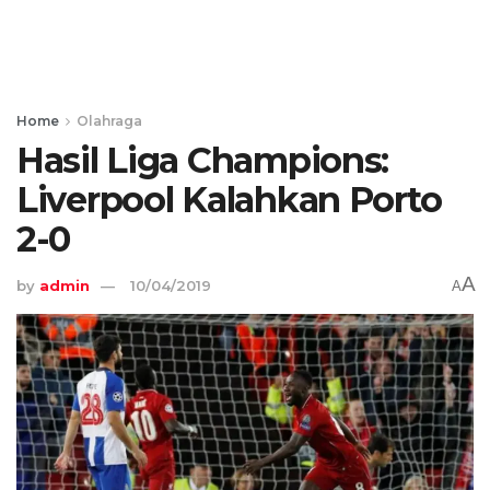
Home
Olahraga
Hasil Liga Champions:
Liverpool Kalahkan Porto
2-0
A
by
admin
10/04/2019
A