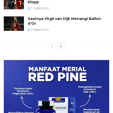
Klopp
7 YEARS AGO
Saatnya Virgil van Dijk Menangi Ballon
d’Or
7 YEARS AGO