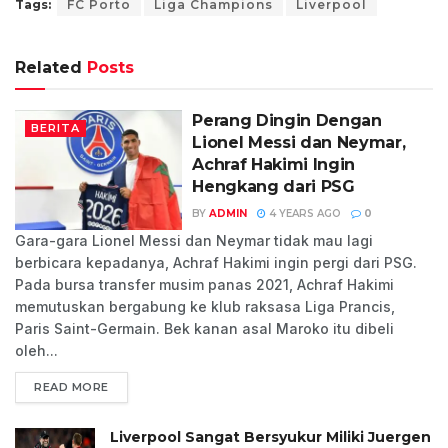
Tags:
FC Porto
Liga Champions
Liverpool
Related
Posts
Perang Dingin Dengan
BERITA
Lionel Messi dan Neymar,
Achraf Hakimi Ingin
Hengkang dari PSG
BY
ADMIN
4 YEARS AGO
0
Gara-gara Lionel Messi dan Neymar tidak mau lagi
berbicara kepadanya, Achraf Hakimi ingin pergi dari PSG.
Pada bursa transfer musim panas 2021, Achraf Hakimi
memutuskan bergabung ke klub raksasa Liga Prancis,
Paris Saint-Germain. Bek kanan asal Maroko itu dibeli
oleh...
READ MORE
Liverpool Sangat Bersyukur Miliki Juergen