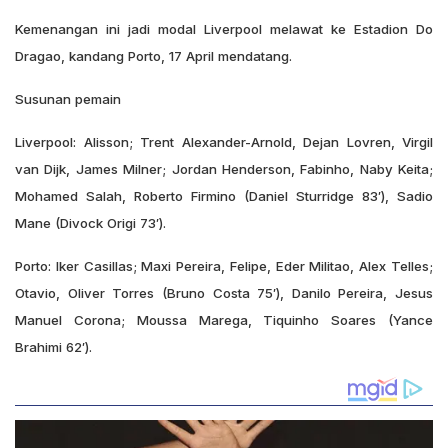
Kemenangan ini jadi modal Liverpool melawat ke Estadion Do
Dragao, kandang Porto, 17 April mendatang.
Susunan pemain
Liverpool: Alisson; Trent Alexander-Arnold, Dejan Lovren, Virgil
van Dijk, James Milner; Jordan Henderson, Fabinho, Naby Keita;
Mohamed Salah, Roberto Firmino (Daniel Sturridge 83′), Sadio
Mane (Divock Origi 73′).
Porto: Iker Casillas; Maxi Pereira, Felipe, Eder Militao, Alex Telles;
Otavio, Oliver Torres (Bruno Costa 75′), Danilo Pereira, Jesus
Manuel Corona; Moussa Marega, Tiquinho Soares (Yance
Brahimi 62′).