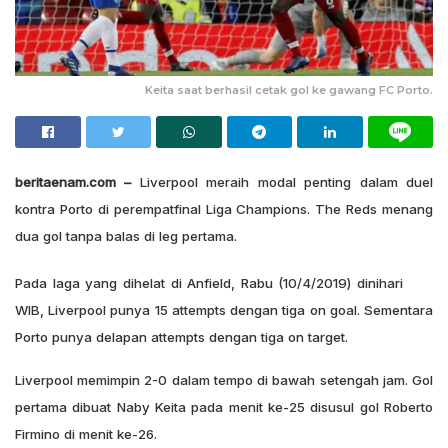
Keita saat berhasil cetak gol ke gawang FC Porto.
beritaenam.com –
Liverpool meraih modal penting dalam duel
kontra Porto di perempatfinal Liga Champions. The Reds menang
dua gol tanpa balas di leg pertama.
Pada laga yang dihelat di Anfield, Rabu (10/4/2019) dinihari
WIB, Liverpool punya 15 attempts dengan tiga on goal. Sementara
Porto punya delapan attempts dengan tiga on target.
Liverpool memimpin 2-0 dalam tempo di bawah setengah jam. Gol
pertama dibuat Naby Keita pada menit ke-25 disusul gol Roberto
Firmino di menit ke-26.