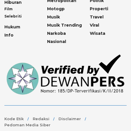
Metropolitan
Politik
Hiburan
Motogp
Properti
Film
Selebriti
Musik
Travel
Musik Trending
Viral
Hukum
Narkoba
Wisata
Info
Nasional
Kode Etik
Redaksi
Disclaimer
Pedoman Media Siber