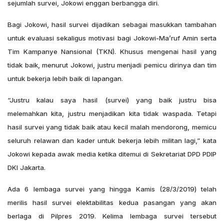
sejumlah survei, Jokowi enggan berbangga diri.
Bagi Jokowi, hasil survei dijadikan sebagai masukkan tambahan
untuk evaluasi sekaligus motivasi bagi Jokowi-Ma’ruf Amin serta
Tim Kampanye Nansional (TKN). Khusus mengenai hasil yang
tidak baik, menurut Jokowi, justru menjadi pemicu dirinya dan tim
untuk bekerja lebih baik di lapangan.
“Justru kalau saya hasil (survei) yang baik justru bisa
melemahkan kita, justru menjadikan kita tidak waspada. Tetapi
hasil survei yang tidak baik atau kecil malah mendorong, memicu
seluruh relawan dan kader untuk bekerja lebih militan lagi,” kata
Jokowi kepada awak media ketika ditemui di Sekretariat DPD PDIP
DKI Jakarta.
Ada 6 lembaga survei yang hingga Kamis (28/3/2019) telah
merilis hasil survei elektabilitas kedua pasangan yang akan
berlaga di Pilpres 2019. Kelima lembaga survei tersebut