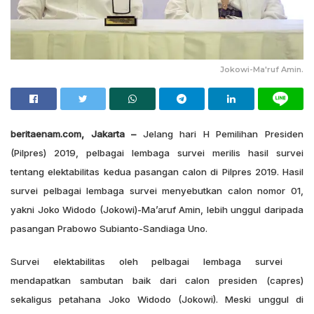
Jokowi-Ma'ruf Amin.
beritaenam.com, Jakarta –
Jelang hari H Pemilihan Presiden
(Pilpres) 2019, pelbagai lembaga survei merilis hasil survei
tentang elektabilitas kedua pasangan calon di Pilpres 2019. Hasil
survei pelbagai lembaga survei menyebutkan calon nomor 01,
yakni Joko Widodo (Jokowi)-Ma’aruf Amin, lebih unggul daripada
pasangan Prabowo Subianto-Sandiaga Uno.
Survei elektabilitas oleh pelbagai lembaga survei
mendapatkan sambutan baik dari calon presiden (capres)
sekaligus petahana Joko Widodo (Jokowi). Meski unggul di