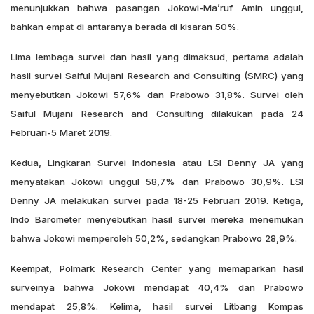
menunjukkan bahwa pasangan Jokowi-Ma’ruf Amin unggul,
bahkan empat di antaranya berada di kisaran 50%.
Lima lembaga survei dan hasil yang dimaksud, pertama adalah
hasil survei Saiful Mujani Research and Consulting (SMRC) yang
menyebutkan Jokowi 57,6% dan Prabowo 31,8%. Survei oleh
Saiful Mujani Research and Consulting dilakukan pada 24
Februari-5 Maret 2019.
Kedua, Lingkaran Survei Indonesia atau LSI Denny JA yang
menyatakan Jokowi unggul 58,7% dan Prabowo 30,9%. LSI
Denny JA melakukan survei pada 18-25 Februari 2019. Ketiga,
Indo Barometer menyebutkan hasil survei mereka menemukan
bahwa Jokowi memperoleh 50,2%, sedangkan Prabowo 28,9%.
Keempat, Polmark Research Center yang memaparkan hasil
surveinya bahwa Jokowi mendapat 40,4% dan Prabowo
mendapat 25,8%. Kelima, hasil survei Litbang Kompas