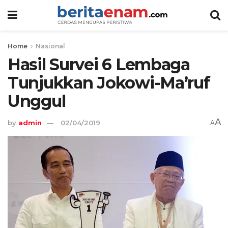
Home
Nasional
Hasil Survei 6 Lembaga
Tunjukkan Jokowi-Ma’ruf
Unggul
A
by
admin
02/04/2019
A