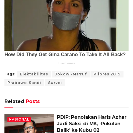
Tags:
Elektabilitas
Jokowi-Ma'ruf
Pilpres 2019
Prabowo-Sandi
Survei
Related
Posts
PDIP: Penolakan Haris Azhar
NASIONAL
Jadi Saksi di MK, ‘Pukulan
Balik’ ke Kubu 02