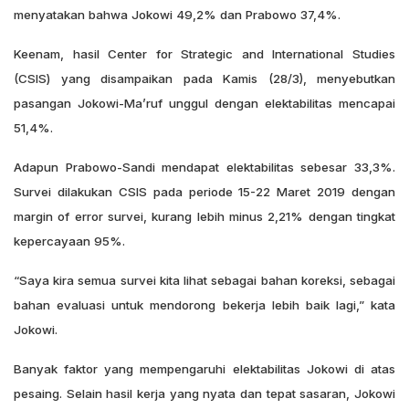
menyatakan bahwa Jokowi 49,2% dan Prabowo 37,4%.
Keenam, hasil Center for Strategic and International Studies
(CSIS) yang disampaikan pada Kamis (28/3), menyebutkan
pasangan Jokowi-Ma’ruf unggul dengan elektabilitas mencapai
51,4%.
Adapun Prabowo-Sandi mendapat elektabilitas sebesar 33,3%.
Survei dilakukan CSIS pada periode 15-22 Maret 2019 dengan
margin of error survei, kurang lebih minus 2,21% dengan tingkat
kepercayaan 95%.
“Saya kira semua survei kita lihat sebagai bahan koreksi, sebagai
bahan evaluasi untuk mendorong bekerja lebih baik lagi,” kata
Jokowi.
Banyak faktor yang mempengaruhi elektabilitas Jokowi di atas
pesaing. Selain hasil kerja yang nyata dan tepat sasaran, Jokowi