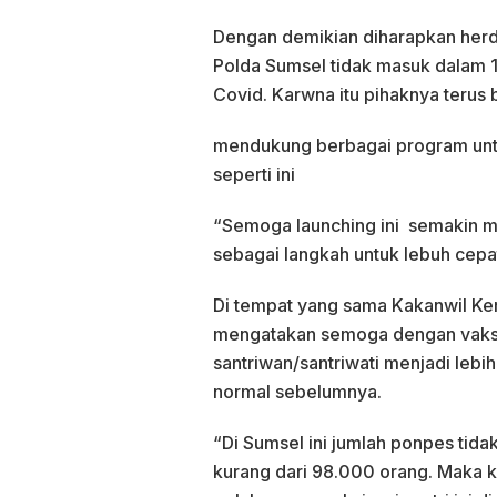
Dengan demikian diharapkan herd i
Polda Sumsel tidak masuk dalam 
Covid. Karwna itu pihaknya terus
mendukung berbagai program unt
seperti ini
“Semoga launching ini semakin m
sebagai langkah untuk lebuh cepa
Di tempat yang sama Kakanwil Kem
mengatakan semoga dengan vaksina
santriwan/santriwati menjadi lebih
normal sebelumnya.
“Di Sumsel ini jumlah ponpes tida
kurang dari 98.000 orang. Maka