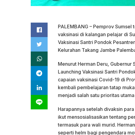
PALEMBANG – Pemprov Sumsel t
vaksinasi di kalangan pelajar di
Vaksinasi Santri Pondok Pesantre
Kelurahan Takang Jambe Palemban
Menurut Herman Deru, Gubernur Su
Launching Vaksinasi Santri Pond
capaian vaksinasi Covid-19 di Prov
kembali pembelajaran tatap muka,
menjadi salah satu prioritas utam
Harapannya setelah divaksin para 
ikut mensosialisasikan tentang pe
termasuk para wali murid. Herman
seperti helm bagi pengendara mot