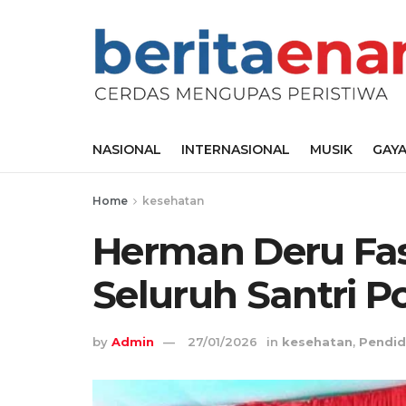
NASIONAL
INTERNASIONAL
MUSIK
GAYA
Home
kesehatan
Herman Deru Fasi
Seluruh Santri P
by
Admin
27/01/2026
in
kesehatan
,
Pendid