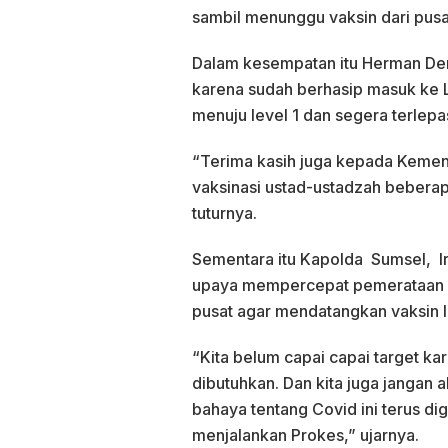
sambil menunggu vaksin dari pusat 
Dalam kesempatan itu Herman Der
karena sudah berhasip masuk ke Le
menuju level 1 dan segera terlepa
“Terima kasih juga kepada Kemena
vaksinasi ustad-ustadzah beberapa
tuturnya.
Sementara itu Kapolda Sumsel, I
upaya mempercepat pemerataan va
pusat agar mendatangkan vaksin l
“Kita belum capai capai target ka
dibutuhkan. Dan kita juga jangan
bahaya tentang Covid ini terus di
menjalankan Prokes,” ujarnya.