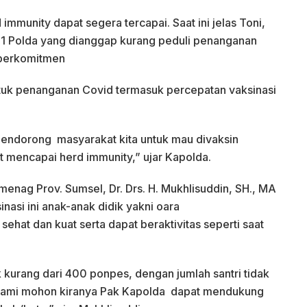
mmunity dapat segera tercapai. Saat ini jelas Toni,
11 Polda yang dianggap kurang peduli penanganan
 berkomitmen
uk penanganan Covid termasuk percepatan vaksinasi
endorong masyarakat kita untuk mau divaksin
t mencapai herd immunity,” ujar Kapolda.
enag Prov. Sumsel, Dr. Drs. H. Mukhlisuddin, SH., MA
si ini anak-anak didik yakni oara
 sehat dan kuat serta dapat beraktivitas seperti saat
k kurang dari 400 ponpes, dengan jumlah santri tidak
 kami mohon kiranya Pak Kapolda dapat mendukung