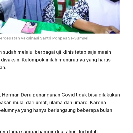
rcepatan Vaksinasi Santri Ponpes Se-Sumsel
sudah melalui berbagai uji klinis tetap saja maaih
divaksin. Kelompok inilah menurutnya yang harus
an.
ut Herman Deru penanganan Covid tidak bisa dilakukan
akan mulai dari umat, ulama dan umaro. Karena
ebelumnya yang hanya berlangsung beberapa bulan
hunya lama sampai hampir dua tahun. Ini butuh