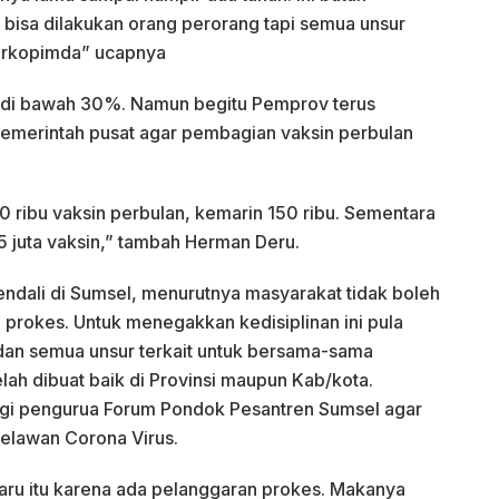
 bisa dilakukan orang perorang tapi semua unsur
orkopimda” ucapnya
ih di bawah 30%. Namun begitu Pemprov terus
emerintah pusat agar pembagian vaksin perbulan
0 ribu vaksin perbulan, kemarin 150 ribu. Sementara
.5 juta vaksin,” tambah Herman Deru.
endali di Sumsel, menurutnya masyarakat tidak boleh
 prokes. Untuk menegakkan kedisiplinan ini pula
dan semua unsur terkait untuk bersama-sama
h dibuat baik di Provinsi maupun Kab/kota.
bagi pengurua Forum Pondok Pesantren Sumsel agar
melawan Corona Virus.
aru itu karena ada pelanggaran prokes. Makanya