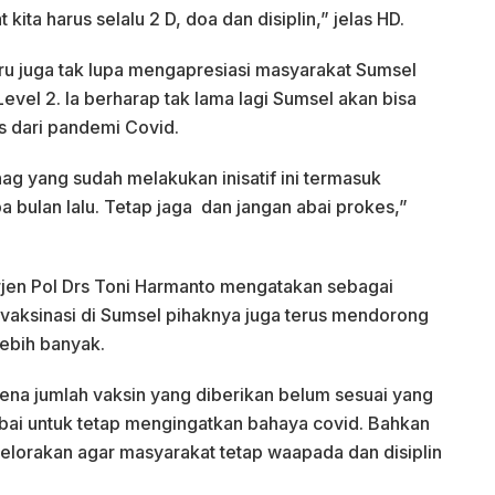
kita harus selalu 2 D, doa dan disiplin,” jelas HD.
u juga tak lupa mengapresiasi masyarakat Sumsel
vel 2. Ia berharap tak lama lagi Sumsel akan bisa
s dari pandemi Covid.
g yang sudah melakukan inisatif ini termasuk
 bulan lalu. Tetap jaga dan jangan abai prokes,”
rjen Pol Drs Toni Harmanto mengatakan sebagai
ksinasi di Sumsel pihaknya juga terus mendorong
ebih banyak.
rena jumlah vaksin yang diberikan belum sesuai yang
 abai untuk tetap mengingatkan bahaya covid. Bahkan
gelorakan agar masyarakat tetap waapada dan disiplin