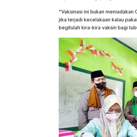
“Vaksinasi ini bukan meniadakan C
jika terjadi kecelakaan kalau pak
begitulah kira-kira vaksin bagi t