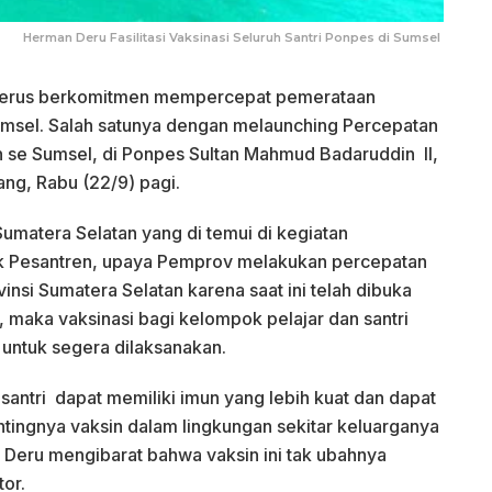
Herman Deru Fasilitasi Vaksinasi Seluruh Santri Ponpes di Sumsel
erus berkomitmen mempercepat pemerataan
 Sumsel. Salah satunya dengan melaunching Percepatan
n se Sumsel, di Ponpes Sultan Mahmud Badaruddin II,
g, Rabu (22/9) pagi.
matera Selatan yang di temui di kegiatan
ok Pesantren, upaya Pemprov melakukan percepatan
insi Sumatera Selatan karena saat ini telah dibuka
 maka vaksinasi bagi kelompok pelajar dan santri
a untuk segera dilaksanakan.
santri dapat memiliki imun yang lebih kuat dan dapat
ntingnya vaksin dalam lingkungan sekitar keluarganya
 Deru mengibarat bahwa vaksin ini tak ubahnya
or.