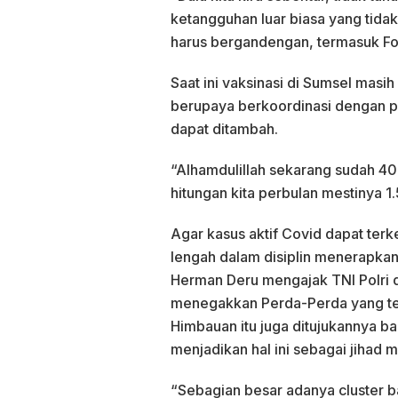
ketangguhan luar biasa yang tidak
harus bergandengan, termasuk F
Saat ini vaksinasi di Sumsel mas
berupaya berkoordinasi dengan p
dapat ditambah.
“Alhamdulillah sekarang sudah 40
hitungan kita perbulan mestinya 1
Agar kasus aktif Covid dapat terk
lengah dalam disiplin menerapkan
Herman Deru mengajak TNI Polri 
menegakkan Perda-Perda yang tela
Himbauan itu juga ditujukannya 
menjadikan hal ini sebagai jihad 
“Sebagian besar adanya cluster b