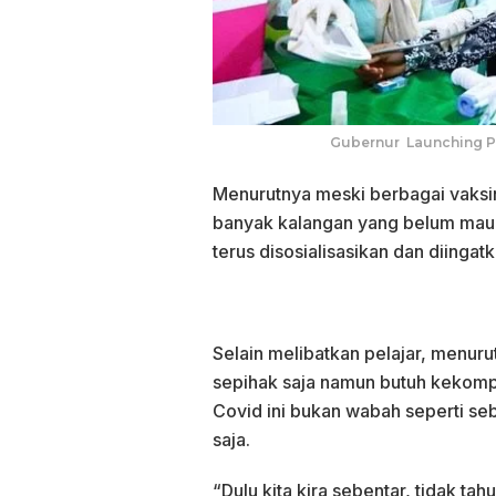
Gubernur Launching Pe
Menurutnya meski berbagai vaksin 
banyak kalangan yang belum mau 
terus disosialisasikan dan diingatk
Selain melibatkan pelajar, menur
sepihak saja namun butuh kekomp
Covid ini bukan wabah seperti s
saja.
“Dulu kita kira sebentar, tidak ta