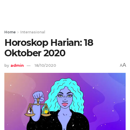
Home
Internasional
Horoskop Harian: 18
Oktober 2020
A
by
admin
18/10/2020
A