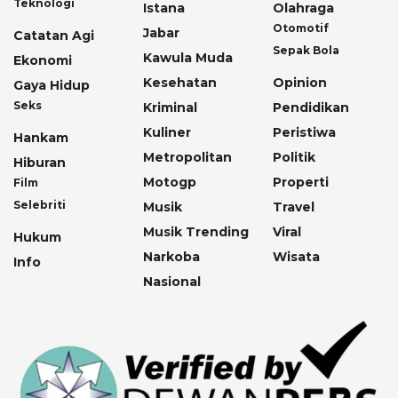
Teknologi
Istana
Olahraga
Otomotif
Jabar
Catatan Agi
Sepak Bola
Kawula Muda
Ekonomi
Kesehatan
Opinion
Gaya Hidup
Seks
Kriminal
Pendidikan
Kuliner
Peristiwa
Hankam
Metropolitan
Politik
Hiburan
Motogp
Properti
Film
Selebriti
Musik
Travel
Musik Trending
Viral
Hukum
Narkoba
Wisata
Info
Nasional