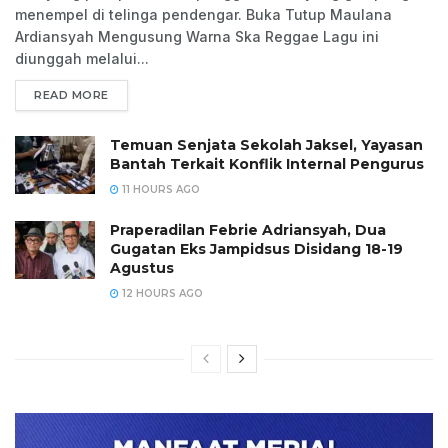
menempel di telinga pendengar. Buka Tutup Maulana
Ardiansyah Mengusung Warna Ska Reggae Lagu ini
diunggah melalui...
READ MORE
Temuan Senjata Sekolah Jaksel, Yayasan
Bantah Terkait Konflik Internal Pengurus
11 HOURS AGO
Praperadilan Febrie Adriansyah, Dua
Gugatan Eks Jampidsus Disidang 18-19
Agustus
12 HOURS AGO