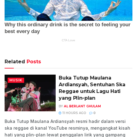
Related
Posts
Buka Tutup Maulana
MUSIK
Ardiansyah, Sentuhan Ska
Reggae untuk Lagu Hati
yang Plin-plan
BY
AL BERLANT GHULAM
11 HOURS AGO
0
Buka Tutup Maulana Ardiansyah resmi hadir dalam versi
ska reggae di kanal YouTube resminya, mengangkat kisah
hati yang plin-plan lewat penggalan lirik yang gampang