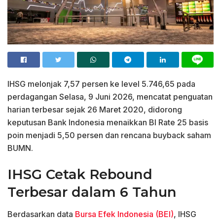
IHSG melonjak 7,57 persen ke level 5.746,65 pada
perdagangan Selasa, 9 Juni 2026, mencatat penguatan
harian terbesar sejak 26 Maret 2020, didorong
keputusan Bank Indonesia menaikkan BI Rate 25 basis
poin menjadi 5,50 persen dan rencana buyback saham
BUMN.
IHSG Cetak Rebound
Terbesar dalam 6 Tahun
Berdasarkan data
Bursa Efek Indonesia (BEI)
, IHSG