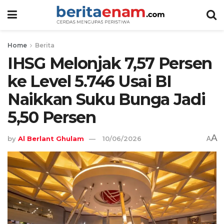
Home
Berita
IHSG Melonjak 7,57 Persen
ke Level 5.746 Usai BI
Naikkan Suku Bunga Jadi
5,50 Persen
A
by
Al Berlant Ghulam
10/06/2026
A