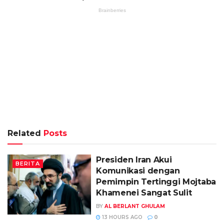
Related
Posts
Presiden Iran Akui
BERITA
Komunikasi dengan
Pemimpin Tertinggi Mojtaba
Khamenei Sangat Sulit
BY
AL BERLANT GHULAM
13 HOURS AGO
0