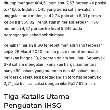
ditutup menguat 404,51 poin atau 7,57 persen ke posisi
5.746,65. Indeks LQ45 yang berisi saham-saham
unggulan turut melonjak 42,24 poin atau 8,01 persen
ke posisi 569,32. Penguatan ini terjadi setelah IHSG
melemah 4,57 persen ke level 5.342 pada
perdagangan sehari sebelumnya.
Kenaikan harian IHSG tersebut menjadi yang terbesar
sejak 26 Maret 2020, ketika pasar modal mencatat
lonjakan hingga 10,2 persen dalam satu hari. Sebanyak
678 saham mengalami kenaikan harga, sementara
hanya 89 saham yang melemah dan 48 saham tidak
bergerak. Frekuensi perdagangan tercatat sebanyak
2,71 juta kali transaksi dengan nilai Rp27,93 triliun.
Tiga Katalis Utama
Penguatan IHSG