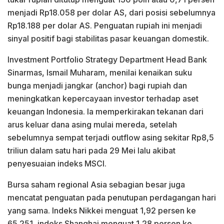
menjadi Rp18.058 per dolar AS, dari posisi sebelumnya
Rp18.188 per dolar AS. Penguatan rupiah ini menjadi
sinyal positif bagi stabilitas pasar keuangan domestik.
Investment Portfolio Strategy Department Head Bank
Sinarmas, Ismail Muharam, menilai kenaikan suku
bunga menjadi jangkar (anchor) bagi rupiah dan
meningkatkan kepercayaan investor terhadap aset
keuangan Indonesia. Ia memperkirakan tekanan dari
arus keluar dana asing mulai mereda, setelah
sebelumnya sempat terjadi outflow asing sekitar Rp8,5
triliun dalam satu hari pada 29 Mei lalu akibat
penyesuaian indeks MSCI.
Bursa saham regional Asia sebagian besar juga
mencatat penguatan pada penutupan perdagangan hari
yang sama. Indeks Nikkei menguat 1,92 persen ke
65.251, indeks Shanghai menguat 1,28 persen ke