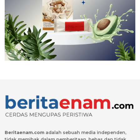
Beritaenam.com
adalah sebuah media independen,
tidak memihak dalam pemberitaan, bebas dan tidak