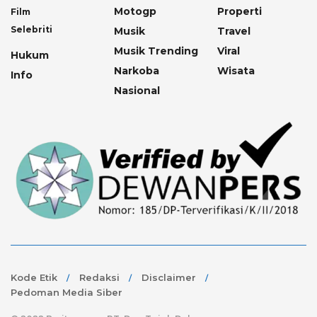
Motogp
Properti
Film
Selebriti
Musik
Travel
Musik Trending
Viral
Hukum
Narkoba
Wisata
Info
Nasional
Kode Etik
Redaksi
Disclaimer
Pedoman Media Siber