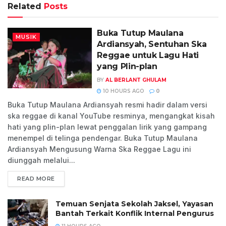
Related
Posts
Buka Tutup Maulana
MUSIK
Ardiansyah, Sentuhan Ska
Reggae untuk Lagu Hati
yang Plin-plan
BY
AL BERLANT GHULAM
10 HOURS AGO
0
Buka Tutup Maulana Ardiansyah resmi hadir dalam versi
ska reggae di kanal YouTube resminya, mengangkat kisah
hati yang plin-plan lewat penggalan lirik yang gampang
menempel di telinga pendengar. Buka Tutup Maulana
Ardiansyah Mengusung Warna Ska Reggae Lagu ini
diunggah melalui...
READ MORE
Temuan Senjata Sekolah Jaksel, Yayasan
Bantah Terkait Konflik Internal Pengurus