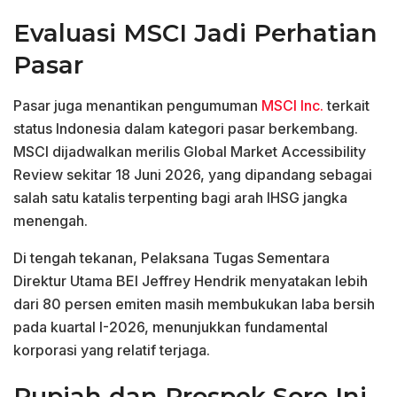
Evaluasi MSCI Jadi Perhatian
Pasar
Pasar juga menantikan pengumuman
MSCI Inc.
terkait
status Indonesia dalam kategori pasar berkembang.
MSCI dijadwalkan merilis Global Market Accessibility
Review sekitar 18 Juni 2026, yang dipandang sebagai
salah satu katalis terpenting bagi arah IHSG jangka
menengah.
Di tengah tekanan, Pelaksana Tugas Sementara
Direktur Utama BEI Jeffrey Hendrik menyatakan lebih
dari 80 persen emiten masih membukukan laba bersih
pada kuartal I-2026, menunjukkan fundamental
korporasi yang relatif terjaga.
Rupiah dan Prospek Sore Ini