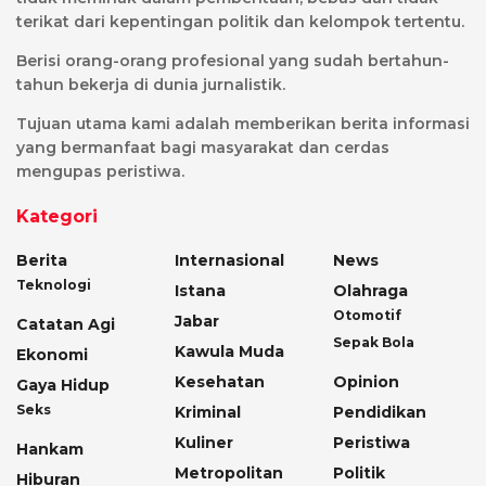
terikat dari kepentingan politik dan kelompok tertentu.
Berisi orang-orang profesional yang sudah bertahun-
tahun bekerja di dunia jurnalistik.
Tujuan utama kami adalah memberikan berita informasi
yang bermanfaat bagi masyarakat dan cerdas
mengupas peristiwa.
Kategori
Berita
Internasional
News
Teknologi
Istana
Olahraga
Otomotif
Jabar
Catatan Agi
Sepak Bola
Kawula Muda
Ekonomi
Kesehatan
Opinion
Gaya Hidup
Seks
Kriminal
Pendidikan
Kuliner
Peristiwa
Hankam
Metropolitan
Politik
Hiburan