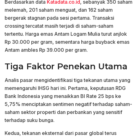
Berdasarkan data
Katadata.co.id
, sebanyak 350 saham
melemah, 201 saham menguat, dan 162 saham
bergerak stagnan pada sesi pertama. Transaksi
crossing tercatat masih terjadi di saham-saham
tertentu. Harga emas Antam Logam Mulia turut anjlok
Rp 30.000 per gram, sementara harga buyback emas
Antam ambles Rp 39.000 per gram.
Tiga Faktor Penekan Utama
Analis pasar mengidentifikasi tiga tekanan utama yang
memengaruhi IHSG hari ini. Pertama, keputusan RDG
Bank Indonesia yang menaikkan BI Rate 25 bps ke
5,75% menciptakan sentimen negatif terhadap saham-
saham sektor properti dan perbankan yang sensitif
terhadap suku bunga.
Kedua, tekanan eksternal dari pasar global terus