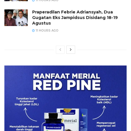
11 HOURS AGO
Praperadilan Febrie Adriansyah, Dua
Gugatan Eks Jampidsus Disidang 18-19
Agustus
11 HOURS AGO