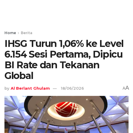
Home
Berita
IHSG Turun 1,06% ke Level
6.154 Sesi Pertama, Dipicu
BI Rate dan Tekanan
Global
A
by
Al Berlant Ghulam
18/06/2026
A