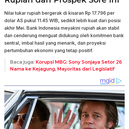
Nilai tukar rupiah bergerak di kisaran Rp 17.796 per
dolar AS pukul 11.45 WIB, sedikit lebih kuat dari posisi
akhir Mei. Bank Indonesia meyakini rupiah akan stabil
dan cenderung menguat didukung oleh komitmen bank
sentral, imbal hasil yang menarik, dan proyeksi
pertumbuhan ekonomi yang tetap positif.
Baca juga:
Korupsi MBG: Sony Sonjaya Setor 26
Nama ke Kejagung, Mayoritas dari Legislatif