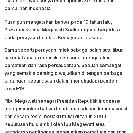
Dalam pernyataannya Puan optimis 2021 ini tahun
pemulihan Indonesia.
Puan pun mengatakan bahwa pada 19 tahun lalu,
Presiden Kelima Megawati Soekarnoputri berpidato
pada perayaan Imlek di Kemayoran, Jakarta.
Sama seperti perayaan Imlek sebagai salah satu libur
nasional adalah memiliki semangat menguatkan
persatuan dan rasa persaudaraan. Sebuah semangat
yang semakin penting diwujudkan di tengah berbagai
tantangan kebangsaan dalam menghadapi pandemi
covid-19.
“Ibu Megawati sebagai Presiden Republik Indonesia
mengumumkan bahwa Imlek menjadi hari libur nasional
dan secara resmi berlaku mulai di tahun 2003.
Keputusan itu diambil oleh Ibu Megawati atas
kesadaran pentingnya menguatkan persatuan dan rasa