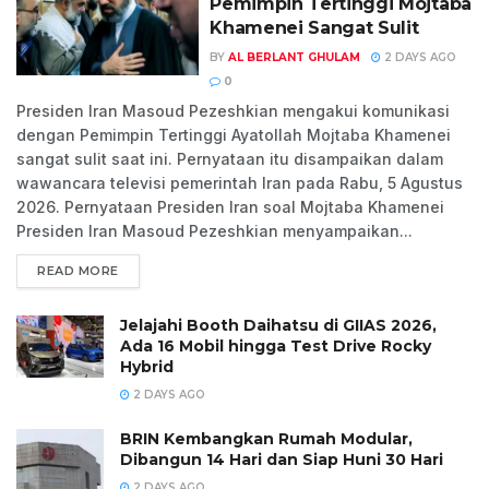
Pemimpin Tertinggi Mojtaba
Khamenei Sangat Sulit
BY
AL BERLANT GHULAM
2 DAYS AGO
0
Presiden Iran Masoud Pezeshkian mengakui komunikasi
dengan Pemimpin Tertinggi Ayatollah Mojtaba Khamenei
sangat sulit saat ini. Pernyataan itu disampaikan dalam
wawancara televisi pemerintah Iran pada Rabu, 5 Agustus
2026. Pernyataan Presiden Iran soal Mojtaba Khamenei
Presiden Iran Masoud Pezeshkian menyampaikan...
READ MORE
Jelajahi Booth Daihatsu di GIIAS 2026,
Ada 16 Mobil hingga Test Drive Rocky
Hybrid
2 DAYS AGO
BRIN Kembangkan Rumah Modular,
Dibangun 14 Hari dan Siap Huni 30 Hari
2 DAYS AGO