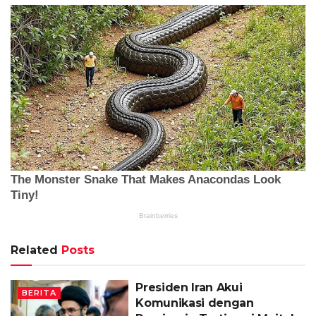
Related
Posts
Presiden Iran Akui
BERITA
Komunikasi dengan