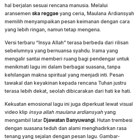
hal berjalan sesuai rencana manusia. Melalui
aransemen
ska reggae
yang ceria, Maulana Ardiansyah
memilih menyampaikan pesan keimanan dengan cara
yang lebih ringan, namun tetap mengena.
Versi terbaru “Insya Allah” terasa berbeda dari rilisan
sebelumnya yang bernuansa syahdu. Irama yang
mengalir santai memberi ruang bagi pendengar untuk
menikmati lagu ini dalam berbagai suasana, tanpa
kehilangan makna spiritual yang menjadi inti. Pesan
tawakal dan keyakinan kepada rencana Tuhan justru
terasa lebih dekat, seolah dibicarakan dari hati ke hati.
Kekuatan emosional lagu ini juga diperkuat lewat visual
video klip
insya allah maulana ardiansyah
yang
mengambil latar
Djawatan Banyuwangi
. Hutan trembesi
dengan suasana teduh dan alami menghadirkan rasa
tenang yang sejalan dengan pesan lagu. Gambar-