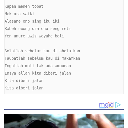
Kapan meneh tobat

Nek ora saiki

Alasane ono sing iku iki

Kabeh uwong ora ono seng reti

Yen umure uwis wayahe bali

Solatlah sebelum kau di sholatkan

Taubatlah sebelum kau di makamkan

Ingatlah mati tak ada ampunan

Insya allah kita diberi jalan

Kita diberi jalan

Kita diberi jalan