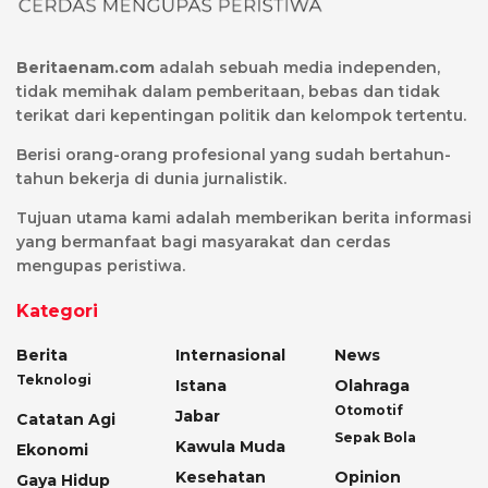
Beritaenam.com
adalah sebuah media independen,
tidak memihak dalam pemberitaan, bebas dan tidak
terikat dari kepentingan politik dan kelompok tertentu.
Berisi orang-orang profesional yang sudah bertahun-
tahun bekerja di dunia jurnalistik.
Tujuan utama kami adalah memberikan berita informasi
yang bermanfaat bagi masyarakat dan cerdas
mengupas peristiwa.
Kategori
Berita
Internasional
News
Teknologi
Istana
Olahraga
Otomotif
Jabar
Catatan Agi
Sepak Bola
Kawula Muda
Ekonomi
Kesehatan
Opinion
Gaya Hidup