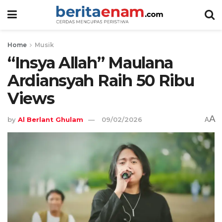
Home
Musik
“Insya Allah” Maulana
Ardiansyah Raih 50 Ribu
Views
A
by
Al Berlant Ghulam
09/02/2026
A