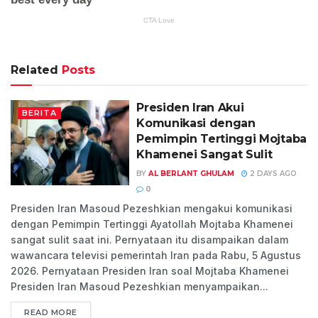
Related
Posts
Presiden Iran Akui
BERITA
Komunikasi dengan
Pemimpin Tertinggi Mojtaba
Khamenei Sangat Sulit
BY
AL BERLANT GHULAM
2 DAYS AGO
0
Presiden Iran Masoud Pezeshkian mengakui komunikasi
dengan Pemimpin Tertinggi Ayatollah Mojtaba Khamenei
sangat sulit saat ini. Pernyataan itu disampaikan dalam
wawancara televisi pemerintah Iran pada Rabu, 5 Agustus
2026. Pernyataan Presiden Iran soal Mojtaba Khamenei
Presiden Iran Masoud Pezeshkian menyampaikan...
READ MORE