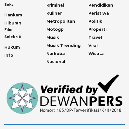
Seks
Kriminal
Pendidikan
Kuliner
Peristiwa
Hankam
Metropolitan
Politik
Hiburan
Motogp
Properti
Film
Selebriti
Musik
Travel
Musik Trending
Viral
Hukum
Narkoba
Wisata
Info
Nasional