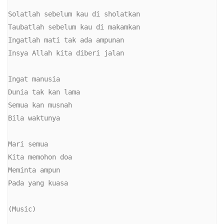
Solatlah sebelum kau di sholatkan

Taubatlah sebelum kau di makamkan

Ingatlah mati tak ada ampunan

Insya Allah kita diberi jalan

Ingat manusia

Dunia tak kan lama

Semua kan musnah

Bila waktunya

Mari semua

Kita memohon doa

Meminta ampun

Pada yang kuasa

(Music)
