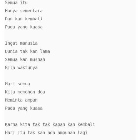
Semua itu

Hanya sementara

Dan kan kembali

Pada yang kuasa

Ingat manusia

Dunia tak kan lama

Semua kan musnah

Bila waktunya

Mari semua

Kita memohon doa

Meminta ampun

Pada yang kuasa

Karna kita tak tak kapan kan kembali

Hari itu tak kan ada ampunan lagi
